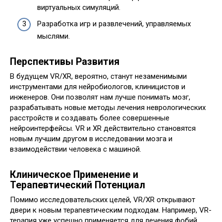
виртуальных симуляций.
Разработка игр и развлечений, управляемых
мыслями.
Перспективы Развития
В будущем VR/XR, вероятно, станут незаменимыми
инструментами для нейробиологов, клиницистов и
инженеров. Они позволят нам лучше понимать мозг,
разрабатывать новые методы лечения неврологических
расстройств и создавать более совершенные
нейроинтерфейсы. VR и XR действительно становятся
новым лучшим другом в исследовании мозга и
взаимодействии человека с машиной.
Клиническое Применение и
Терапевтический Потенциал
Помимо исследовательских целей, VR/XR открывают
двери к новым терапевтическим подходам. Например, VR-
терапия уже успешно применяется для лечения фобий,