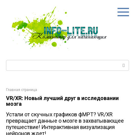
Перейти
к
контенту
Поиск:
Главная страница
VR/XR: Новый лучший друг в исследовании
мозга
Устали от скучных графиков фМРТ? VR/XR
превращает данные о мозге в захватывающее
путешествие! Интерактивная визуализация
нейронов ждет!