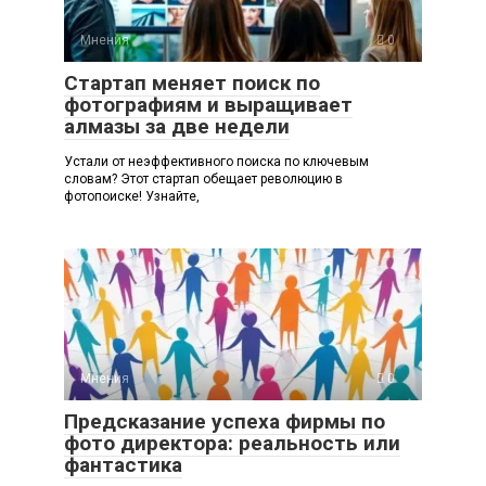
Мнения
0
Стартап меняет поиск по
фотографиям и выращивает
алмазы за две недели
Устали от неэффективного поиска по ключевым
словам? Этот стартап обещает революцию в
фотопоиске! Узнайте,
Мнения
0
Предсказание успеха фирмы по
фото директора: реальность или
фантастика