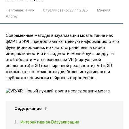
На чтение:
4 мин
Опубликовано:
23.11.2025
Мнения
Andrey
Современные методы визуализации мозга, такие как
фМРТ и ЭЭГ, предоставляют ценную информацию о его
функционировании, но часто ограничены в своей
интерактивности и наглядности. Новый лучший друг в
этой области – это технологии VR (виртуальной
реальности) и XR (расширенной реальности). VR и XR
открывают возможности для более интуитивного и
глубокого понимания нейронных процессов.
Содержание
Интерактивная Визуализация