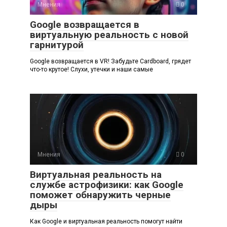
Мнения
0
Google возвращается в
виртуальную реальность с новой
гарнитурой
Google возвращается в VR! Забудьте Cardboard, грядет
что-то крутое! Слухи, утечки и наши самые
Мнения
0
Виртуальная реальность на
службе астрофизики: как Google
поможет обнаружить черные
дыры
Как Google и виртуальная реальность помогут найти