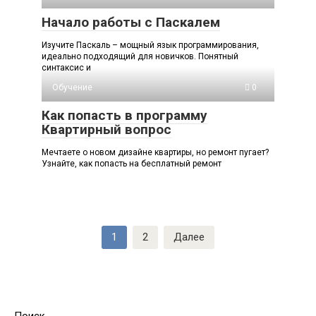
Начало работы с Паскалем
Изучите Паскаль – мощный язык программирования,
идеально подходящий для новичков. Понятный
синтаксис и
Обучение
0
Как попасть в программу
Квартирный вопрос
Мечтаете о новом дизайне квартиры, но ремонт пугает?
Узнайте, как попасть на бесплатный ремонт
Пагинация
1
2
Далее
записей