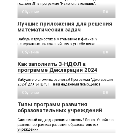
год для ИП в программе "Налогоплательщик".
Обучение
0
Лучшие приложения для решения
математических задач
Забудь о трудностях в математике и физике! 9
невероятных приложений помогут тебе легко
Обучение
0
Как заполнить 3-НДФЛ в
программе Декларация 2024
Забудьте о сложных расчетах! Программа "Декларация
2024" для 3-НДФЛ — ваш надежный помощник в
Обучение
0
Типы программ развития
образовательных учреждений
Системный подход к развитию школы? Легко! Узнайте о
разных программах развития образовательных
учреждений