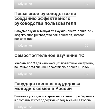
Обучение
0
Пошаговое руководство по
созданию эффективного
руководства пользователя
Забудь о скучных мануалах! Научись писать понятное и
эффективное руководство пользователя, которое
полюбят твои
Обучение
0
Самостоятельное изучение 1С
Учебник по 1С для начинающих: пошаговые инструкции,
понятные объяснения и практические советы. Освой
Обучение
0
Государственная поддержка
молодых семей в России
Ипотека, субсидии, материнский капитал – разбираемся
в программах господдержки молодых семей в России.
Обучение
0