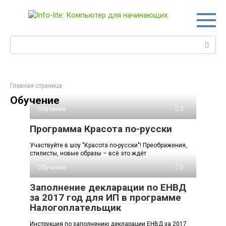
Перейти
к
контенту
Поиск:
Главная страница
Обучение
Обучение
0
Программа Красота по-русски
Участвуйте в шоу "Красота по-русски"! Преображения,
стилисты, новые образы – всё это ждёт
Обучение
0
Заполнение декларации по ЕНВД
за 2017 год для ИП в программе
Налогоплательщик
Инструкция по заполнению декларации ЕНВД за 2017