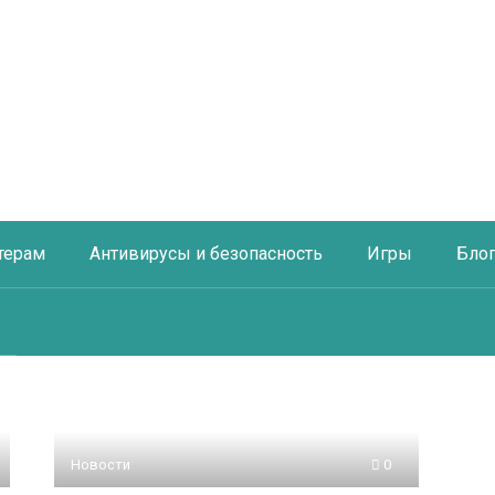
терам
Антивирусы и безопасность
Игры
Бло
Новости
0