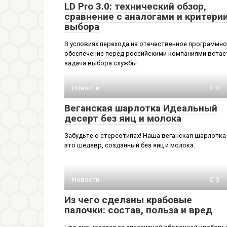
LD Pro 3.0: технический обзор,
сравнение с аналогами и критери
выбора
В условиях перехода на отечественное программн
обеспечение перед российскими компаниями встае
задача выбора службы
Новости
0
Веганская шарлотка Идеальный
десерт без яиц и молока
Забудьте о стереотипах! Наша веганская шарлотка
это шедевр, созданный без яиц и молока.
Новости
0
Из чего сделаны крабовые
палочки: состав, польза и вред