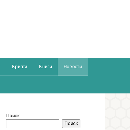
г
Крипта
Книги
Новости
Поиск
Поиск