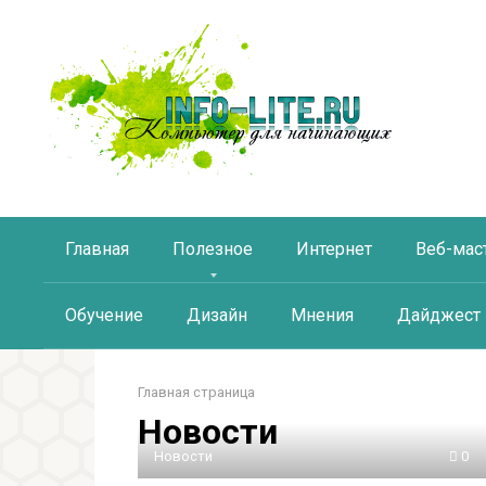
Перейти
к
контенту
Главная
Полезное
Интернет
Веб-мас
Обучение
Дизайн
Мнения
Дайджест
Главная страница
Новости
Новости
0