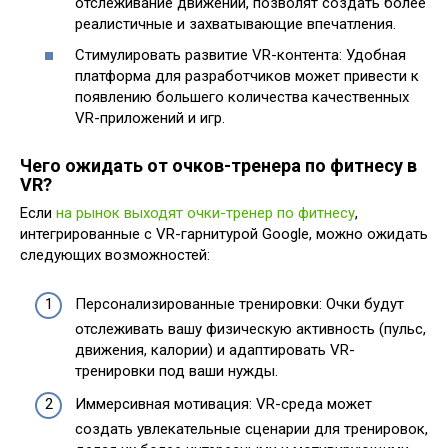
отслеживание движений, позволят создать более
реалистичные и захватывающие впечатления.
Стимулировать развитие VR-контента: Удобная
платформа для разработчиков может привести к
появлению большего количества качественных
VR-приложений и игр.
Чего ожидать от очков-тренера по фитнесу в
VR?
Если
на рынок выходят очки-тренер по фитнесу
,
интегрированные с VR-гарнитурой Google, можно ожидать
следующих возможностей:
Персонализированные тренировки: Очки будут
отслеживать вашу физическую активность (пульс,
движения, калории) и адаптировать VR-
тренировки под ваши нужды.
Иммерсивная мотивация: VR-среда может
создать увлекательные сценарии для тренировок,