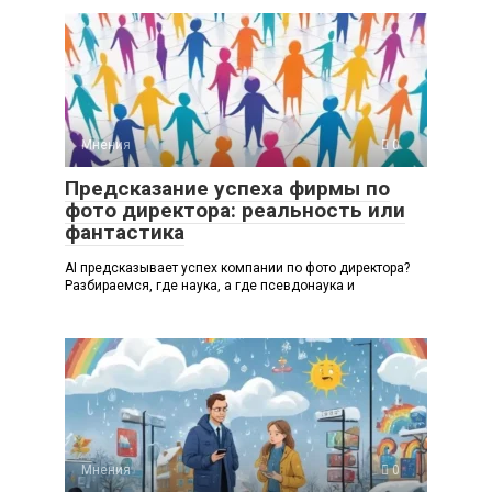
Мнения
0
Предсказание успеха фирмы по
фото директора: реальность или
фантастика
AI предсказывает успех компании по фото директора?
Разбираемся, где наука, а где псевдонаука и
Мнения
0