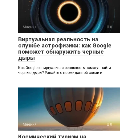
Мнения
0
Виртуальная реальность на
службе астрофизики: как Google
поможет обнаружить черные
дыры
Как Google и виртуальная реальность помогут найти
черные дыры? Узнайте о неожиданной связи и
Мнения
0
Космический туризм на