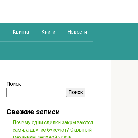
г
Крипта
Книги
Новости
Поиск
Поиск
Свежие записи
Почему одни сделки закрываются
сами, а другие буксуют? Скрытый
механизм деловой удачи