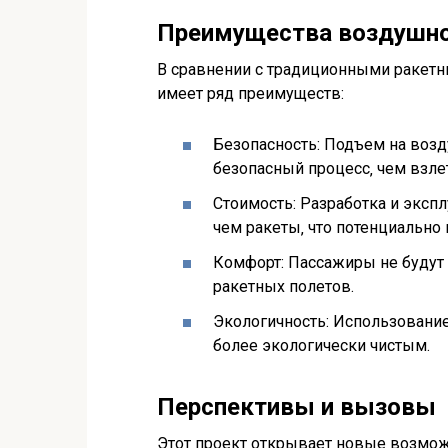
Преимущества воздушно
В сравнении с традиционными ракетн
имеет ряд преимуществ:
Безопасность: Подъем на воз
безопасный процесс‚ чем взле
Стоимость: Разработка и эксп
чем ракеты‚ что потенциально 
Комфорт: Пассажиры не будут 
ракетных полетов.
Экологичность: Использование
более экологически чистым.
Перспективы и вызовы
Этот проект открывает новые возмо