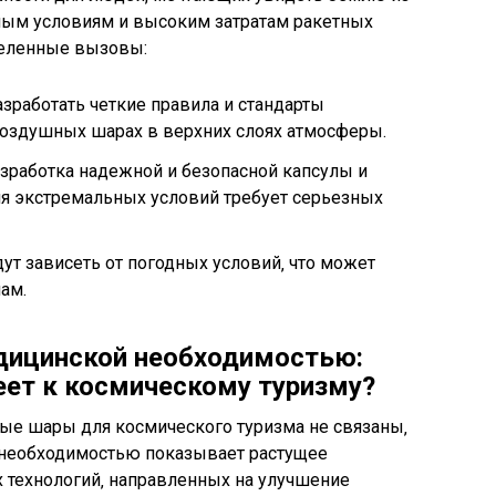
ьным условиям и высоким затратам ракетных
деленные вызовы:
зработать четкие правила и стандарты
воздушных шарах в верхних слоях атмосферы.
азработка надежной и безопасной капсулы и
я экстремальных условий требует серьезных
ут зависеть от погодных условий‚ что может
ам.
дицинской необходимостью:
еет к космическому туризму?
ые шары для космического туризма не связаны‚
 необходимостью показывает растущее
 технологий‚ направленных на улучшение