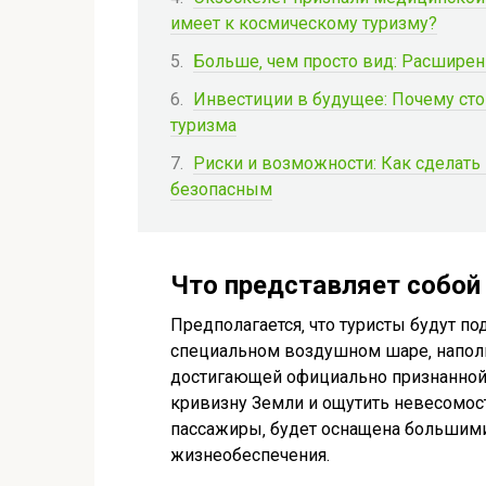
имеет к космическому туризму?
Больше‚ чем просто вид: Расшире
Инвестиции в будущее: Почему сто
туризма
Риски и возможности: Как сделать
безопасным
Что представляет собой
Предполагается‚ что туристы будут п
специальном воздушном шаре‚ наполне
достигающей официально признанной 
кривизну Земли и ощутить невесомость
пассажиры‚ будет оснащена большими
жизнеобеспечения.