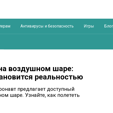
терам
Антивирусы и безопасность
Игры
Бло
на воздушном шаре:
ановится реальностью
тронавт предлагает доступный
ом шаре. Узнайте, как полететь