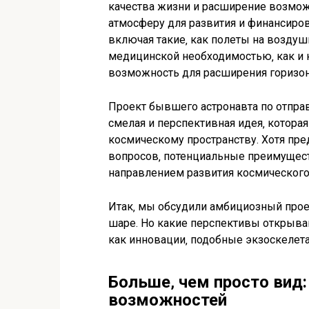
качества жизни и расширение возмож
атмосферу для развития и финансиров
включая такие‚ как полеты на воздуш
медицинской необходимостью‚ как и 
возможность для расширения горизон
Проект бывшего астронавта по отпра
смелая и перспективная идея‚ котора
космическому пространству. Хотя пре
вопросов‚ потенциальные преимущест
направлением развития космического
Итак‚ мы обсудили амбициозный прое
шаре. Но какие перспективы открыва
как инновации‚ подобные экзоскелета
Больше‚ чем просто вид:
возможностей