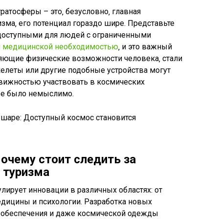
ратосферы – это‚ безусловно‚ главная
зма‚ его потенциал гораздо шире. Представьте
т доступными для людей с ограниченными
и медицинской необходимостью
‚ и это важный
ряющие физические возможности человека‚ стали
елеты или другие подобные устройства могут
вижностью участвовать в космических
нее было немыслимо.
очему стоит следить за
 туризма
лирует инновации в различных областях: от
дицины и психологии. Разработка новых
необеспечения и даже космической одежды