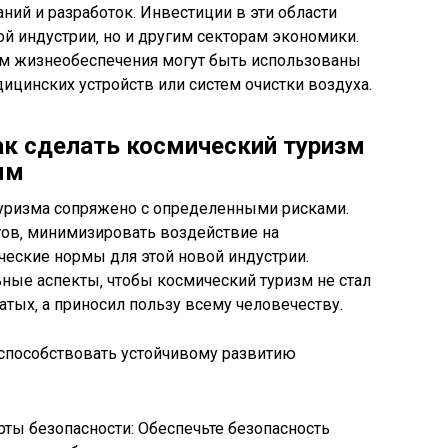
ний и разработок. Инвестиции в эти области
ой индустрии‚ но и другим секторам экономики.
тем жизнеобеспечения могут быть использованы
цинских устройств или систем очистки воздуха.
ак сделать космический туризм
ым
туризма сопряжено с определенными рисками.
тов‚ минимизировать воздействие на
ческие нормы для этой новой индустрии.
ные аспекты‚ чтобы космический туризм не стал
тых‚ а приносил пользу всему человечеству.
способствовать устойчивому развитию
рты безопасности: Обеспечьте безопасность