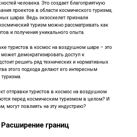
ностей человека. Это создает благоприятную
ания проектов в области космического туризма‚
ных шарах. Ведь экзоскелет признали
космический туризм можно рассматривать как
тов и получения уникального опыта.
вке туристов в космос на воздушном шаре – это
я может демократизировать доступ к
дстоит решить ряд технических и нормативных
ва этого подхода делают его интересным
 туризма.
кт отправки туристов в космос на воздушном
ются перед космическим туризмом в целом? И
м‚ могут повлиять на эту индустрию?
 Расширение границ