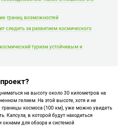
ние границ возможностей
ит следить за развитием космического
 космический туризм устойчивым и
 проект?
одниматься на высоту около 30 километров на
нном гелием. На этой высоте‚ хотя и не
границы космоса (100 км)‚ уже можно увидеть
. Капсула‚ в которой будут находиться
 окнами для обзора и системой