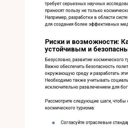
требует серьезных научных исследова
приносят пользу не только космическ
Например‚ разработки в области сис
для создания более эффективных меди
Риски и возможности: К
устойчивым и безопасн
Безусловно‚ развитие космического 
Важно обеспечить безопасность поле
окружающую среду и разработать эти
Необходимо также учитывать социаль
исключительно развлечением для бога
Рассмотрите следующие шаги‚ чтобы 
космического туризма:
Согласуйте отраслевые станда