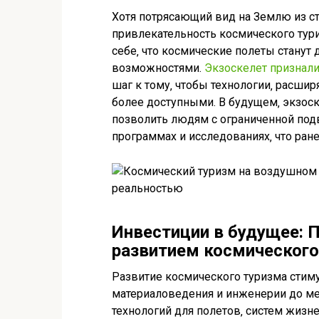
Хотя потрясающий вид на Землю из ст
привлекательность космического тури
себе‚ что космические полеты стану
возможностями.
Экзоскелет признал
шаг к тому‚ чтобы технологии‚ расши
более доступными. В будущем‚ экзоск
позволить людям с ограниченной под
программах и исследованиях‚ что ра
Инвестиции в будущее: П
развитием космического
Развитие космического туризма стиму
материаловедения и инженерии до ме
технологий для полетов‚ систем жиз