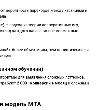
т вероятность переходов между касаниями и
ала.
ue)
— подход из теории кооперативных игр,
клад каждого канала во все возможные
иной»: более объективны, чем эвристические, и
ритмы.
ашинном обучении)
лгоритмы для выявления сложных паттернов.
о требуют
2 000+ конверсий в месяц
и сложны в
ая модель MTA