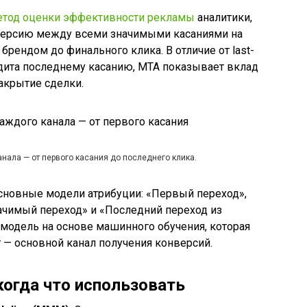
етод оценки эффективности рекламы
аналитики,
нверсию между всеми значимыми касаниями на
 брендом до финального клика. В отличие от last-
редита последнему касанию, MTA показывает вклад
закрытие сделки.
нала — от первого касания до последнего клика.
сновные модели атрибуции: «Первый переход»,
ачимый переход» и «Последний переход из
 модель на основе машинного обучения, которая
 — основной канал получения конверсий.
огда что использовать