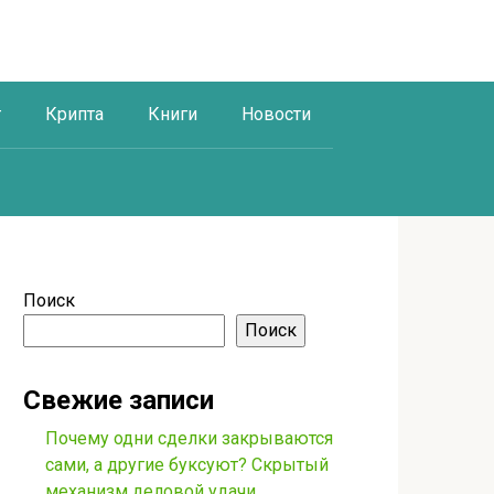
г
Крипта
Книги
Новости
Поиск
Поиск
Свежие записи
Почему одни сделки закрываются
сами, а другие буксуют? Скрытый
механизм деловой удачи