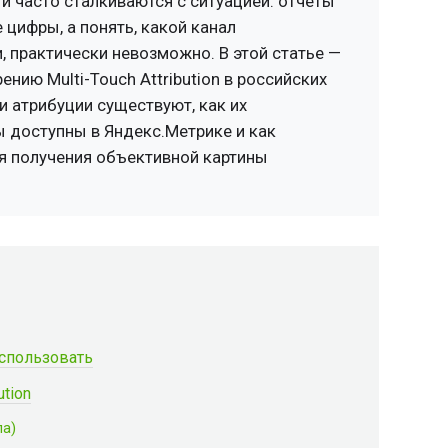
и часто сталкиваются с ситуацией: отчёты
цифры, а понять, какой канал
, практически невозможно. В этой статье —
нию Multi-Touch Attribution в российских
ли атрибуции существуют, как их
ы доступны в Яндекс.Метрике и как
я получения объективной картины
использовать
ution
ла)