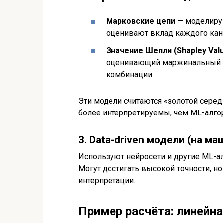
Марковские цепи
— моделирую
оценивают вклад каждого кан
Значение Шепли (Shapley Val
оценивающий маржинальный в
комбинации.
Эти модели считаются «золотой серед
более интерпретируемы, чем ML-алго
3. Data-driven модели (на м
Используют нейросети и другие ML-а
Могут достигать высокой точности, н
интерпретации.
Пример расчёта: линейн