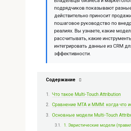
Владельцы бизнеса и маркетолог
подрядчиков показывают разные 
действительно приносит продажи
пошаговое руководство по внедре
реалиях. Вы узнаете, какие моде
рассчитывать, какие инструмент
интегрировать данные из CRM дл
эффективности.
Содержание
Что такое Multi-Touch Attribution
Сравнение MTA и MMM: когда что 
Основные модели Multi-Touch Attrib
1. Эвристические модели (прави