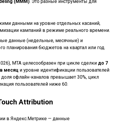
deling (MMM)
. Это разные инструменты для
скими данными на уровне отдельных касаний,
имизации кампаний в режиме реального времени.
ные данные (недельные, месячные) и
ого планирования бюджетов на квартал или год.
2026), MTA целесообразен при цикле сделки
до 7
 в месяц
и уровне идентификации пользователей
и доля офлайн-каналов превышает 30%, цикл
икация пользователей ниже 60.
uch Attribution