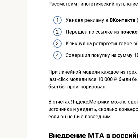
Рассмотрим гипотетический путь клие
Увидел рекламу в
ВКонтакте
(
Перешёл по ссылке из
поиско
Кликнул на ретаргетинговое 
Совершил покупку на сумму
1
При линейной модели каждое из трёх 
last-click модели все 10 000 ₽ были 
был бы проигнорирован.
В отчётах Яндекс.Метрики можно оце
источника и увидеть, сколько конвер
если он не был последним.
Внедрение MTA в россий