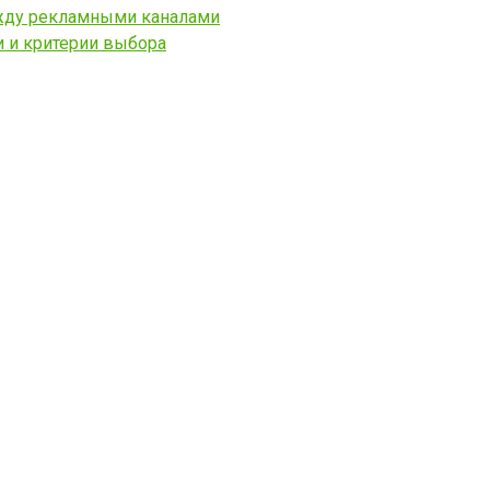
между рекламными каналами
ми и критерии выбора