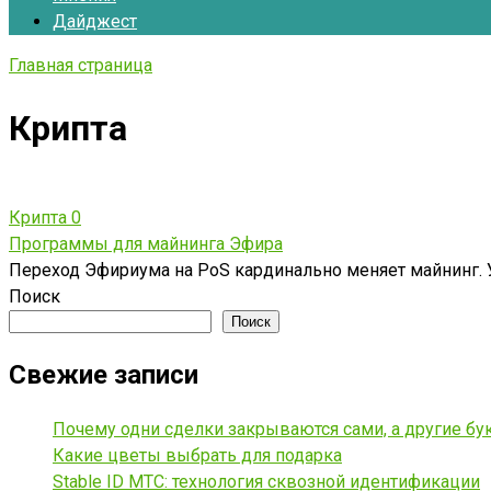
Дайджест
Главная страница
Крипта
Крипта
0
Программы для майнинга Эфира
Переход Эфириума на PoS кардинально меняет майнинг. 
Поиск
Поиск
Свежие записи
Почему одни сделки закрываются сами, а другие б
Какие цветы выбрать для подарка
Stable ID МТС: технология сквозной идентификации