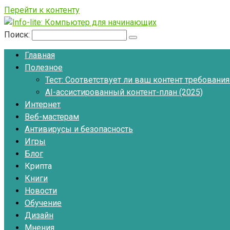
Перейти к контенту
Поиск:
Главная
Полезное
Тест: Соответствует ли ваш контент требовани
AI-ассистированный контент-план (2025)
Интернет
Веб-мастерам
Антивирусы и безопасность
Игры
Блог
Крипта
Книги
Новости
Обучение
Дизайн
Мнения