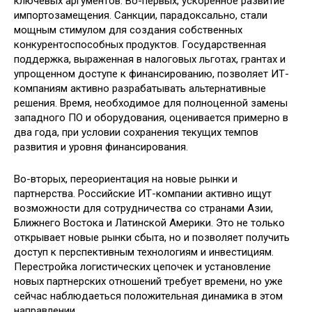
ключевых аргументов. Во-первых, ускоренное развитие
импортозамещения. Санкции, парадоксально, стали
мощным стимулом для создания собственных
конкурентоспособных продуктов. Государственная
поддержка, выраженная в налоговых льготах, грантах и
упрощенном доступе к финансированию, позволяет ИТ-
компаниям активно разрабатывать альтернативные
решения. Время, необходимое для полноценной замены
западного ПО и оборудования, оценивается примерно в
два года, при условии сохранения текущих темпов
развития и уровня финансирования.
Во-вторых, переориентация на новые рынки и
партнерства. Российские ИТ-компании активно ищут
возможности для сотрудничества со странами Азии,
Ближнего Востока и Латинской Америки. Это не только
открывает новые рынки сбыта, но и позволяет получить
доступ к перспективным технологиям и инвестициям.
Перестройка логистических цепочек и установление
новых партнерских отношений требует времени, но уже
сейчас наблюдаеться положительная динамика в этом
направлении.