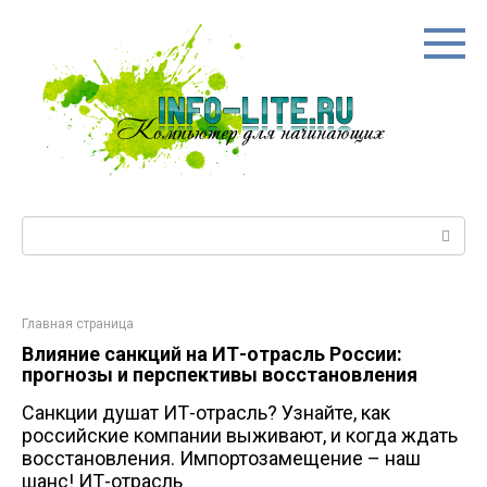
Перейти
к
контенту
Поиск:
Главная страница
Влияние санкций на ИТ-отрасль России:
прогнозы и перспективы восстановления
Санкции душат ИТ-отрасль? Узнайте, как
российские компании выживают, и когда ждать
восстановления. Импортозамещение – наш
шанс! ИТ-отрасль