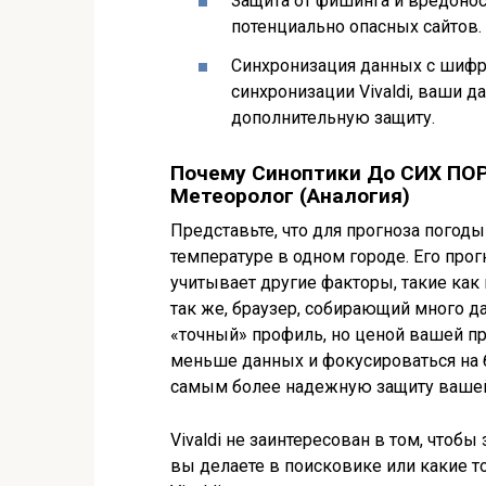
Защита от фишинга и вредоно
потенциально опасных сайтов.
Синхронизация данных с шифр
синхронизации Vivaldi, ваши 
дополнительную защиту.
Почему Синоптики До СИХ ПО
Метеоролог (Аналогия)
Представьте, что для прогноза погод
температуре в одном городе. Его прог
учитывает другие факторы, такие как
так же, браузер, собирающий много д
«точный» профиль, но ценой вашей при
меньше данных и фокусироваться на 
самым более надежную защиту вашей
Vivaldi не заинтересован в том, чтобы
вы делаете в поисковике или какие т