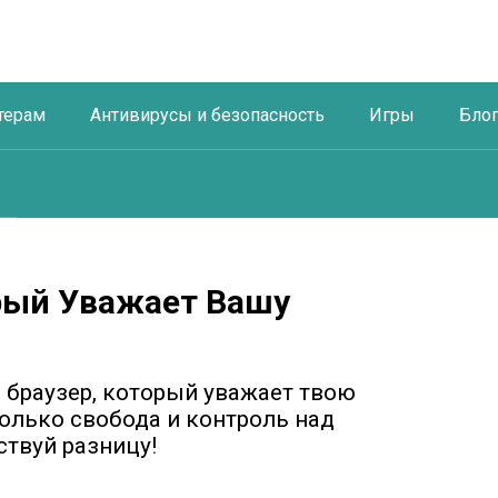
терам
Антивирусы и безопасность
Игры
Бло
торый Уважает Вашу
 – браузер, который уважает твою
только свобода и контроль над
ствуй разницу!