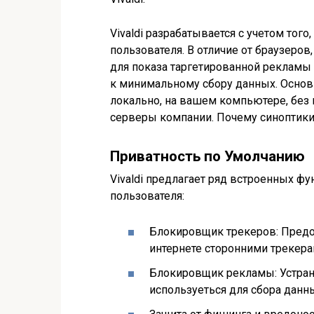
Vivaldi разрабатывается с учетом того
пользователя. В отличие от браузеро
для показа таргетированной рекламы и
к минимальному сбору данных. Основн
локально, на вашем компьютере, без
серверы компании. Почему синоптики
Приватность по Умолчанию
Vivaldi предлагает ряд встроенных ф
пользователя:
Блокировщик трекеров: Предо
интернете сторонними трекера
Блокировщик рекламы: Устраня
используеться для сбора данн