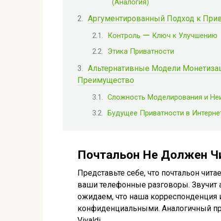
(Аналогия)
Аргументированный Подход к Прива
Контроль ー Ключ к Улучшению
Этика Приватности
Альтернативные Модели Монетизац
Преимущество
Сложность Моделирования и Не
Будущее Приватности в Интерне
Почтальон Не Должен Ч
Представьте себе, что почтальон чита
ваши телефонные разговоры. Звучит а
ожидаем, что наша корреспонденция 
конфиденциальными. Аналогичный пр
Vivaldi.