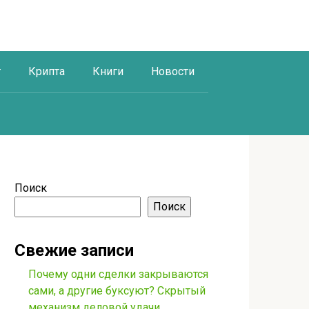
г
Крипта
Книги
Новости
Поиск
Поиск
Свежие записи
Почему одни сделки закрываются
сами, а другие буксуют? Скрытый
механизм деловой удачи