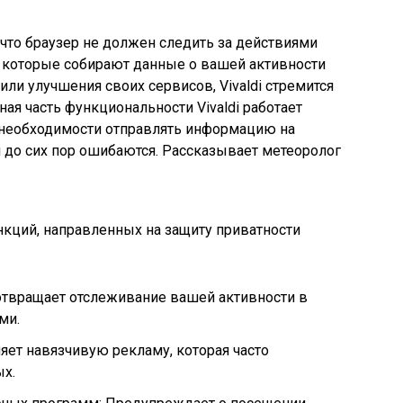
, что браузер не должен следить за действиями
в, которые собирают данные о вашей активности
ли улучшения своих сервисов, Vivaldi стремится
ая часть функциональности Vivaldi работает
 необходимости отправлять информацию на
 до сих пор ошибаются. Рассказывает метеоролог
ункций, направленных на защиту приватности
твращает отслеживание вашей активности в
ми.
ет навязчивую рекламу, которая часто
ых.