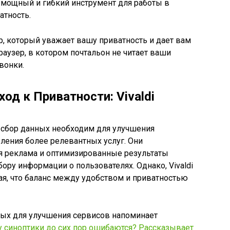
м мощный и гибкий инструмент для работы в
атность.
ер, который уважает вашу приватность и дает вам
аузер, в котором почтальон не читает ваши
вонки.
д к Приватности: Vivaldi
то сбор данных необходим для улучшения
ления более релевантных услуг. Они
я реклама и оптимизированные результаты
ору информации о пользователях. Однако, Vivaldi
ая, что баланс между удобством и приватностью
ных для улучшения сервисов напоминает
 синоптики до сих пор ошибаются? Рассказывает