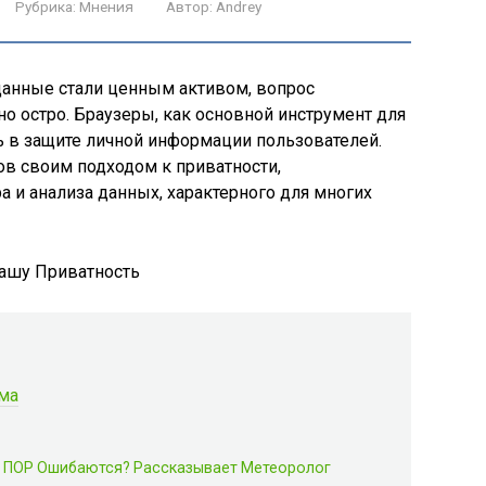
Рубрика:
Мнения
Автор:
Andrey
анные стали ценным активом, вопрос
но остро. Браузеры, как основной инструмент для
ь в защите личной информации пользователей.
тов своим подходом к приватности,
 и анализа данных, характерного для многих
ма
 ПОР Ошибаются? Рассказывает Метеоролог