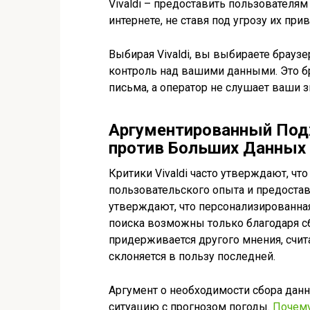
Vivaldi – предоставить пользователя
интернете, не ставя под угрозу их прив
Выбирая Vivaldi, вы выбираете брауз
контроль над вашими данными. Это бр
письма, а оператор не слушает ваши з
Аргументированный Подхо
против Больших Данных
Критики Vivaldi часто утверждают, ч
пользовательского опыта и предостав
утверждают, что персонализированна
поиска возможны только благодаря сб
придерживается другого мнения, счит
склоняется в пользу последней.
Аргумент о необходимости сбора дан
ситуацию с прогнозом погоды.
Почему