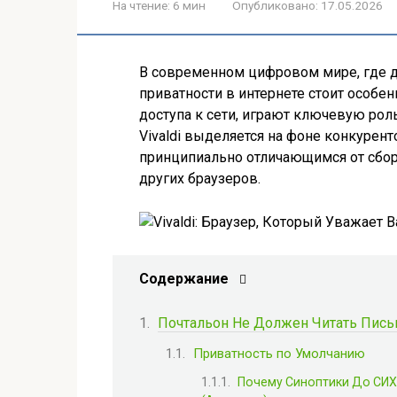
На чтение:
6 мин
Опубликовано:
17.05.2026
В современном цифровом мире, где д
приватности в интернете стоит особен
доступа к сети, играют ключевую рол
Vivaldi выделяется на фоне конкурен
принципиально отличающимся от сбора
других браузеров.
Содержание
Почтальон Не Должен Читать Пись
Приватность по Умолчанию
Почему Синоптики До СИХ