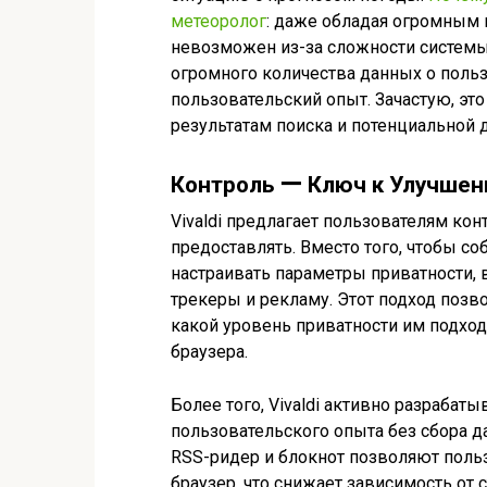
метеоролог
: даже обладая огромным 
невозможен из-за сложности системы
огромного количества данных о польз
пользовательский опыт. Зачастую, эт
результатам поиска и потенциальной
Контроль ー Ключ к Улучше
Vivaldi предлагает пользователям кон
предоставлять. Вместо того, чтобы со
настраивать параметры приватности,
трекеры и рекламу. Этот подход позв
какой уровень приватности им подход
браузера.
Более того, Vivaldi активно разраба
пользовательского опыта без сбора д
RSS-ридер и блокнот позволяют поль
браузер, что снижает зависимость от