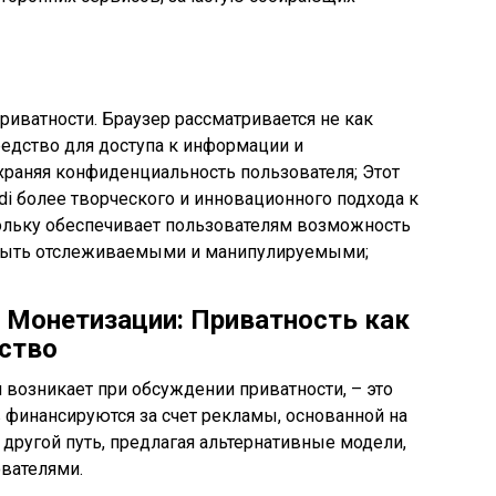
приватности. Браузер рассматривается не как
редство для доступа к информации и
храняя конфиденциальность пользователя; Этот
ldi более творческого и инновационного подхода к
кольку обеспечивает пользователям возможность
 быть отслеживаемыми и манипулируемыми;
Монетизации: Приватность как
ство
возникает при обсуждении приватности, – это
 финансируются за счет рекламы, основанной на
 другой путь, предлагая альтернативные модели,
ователями.