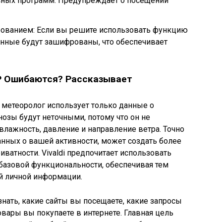
сных программ: Предупреждает о посещении
ованием: Если вы решите использовать функцию
данные будут зашифрованы, что обеспечивает
Р Ошибаются? Рассказывает
ы метеоролог использует только данные о
нозы будут неточными, потому что он не
 влажность, давление и направление ветра. Точно
анных о вашей активности, может создать более
ватности. Vivaldi предпочитает использовать
базовой функциональности, обеспечивая тем
 личной информации.
 знать, какие сайты вы посещаете, какие запросы
овары вы покупаете в интернете. Главная цель