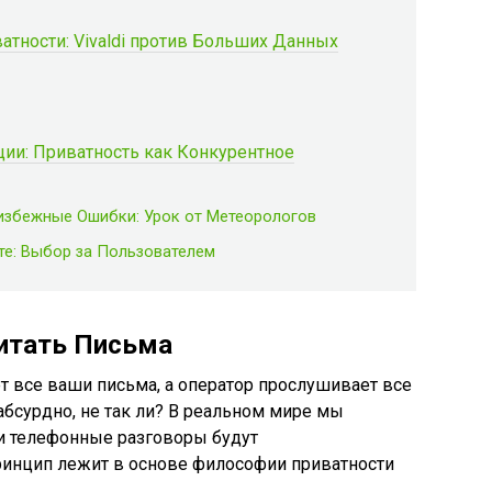
тности: Vivaldi против Больших Данных
ии: Приватность как Конкурентное
избежные Ошибки: Урок от Метеорологов
те: Выбор за Пользователем
итать Письма
ет все ваши письма, а оператор прослушивает все
бсурдно, не так ли? В реальном мире мы
и телефонные разговоры будут
инцип лежит в основе философии приватности