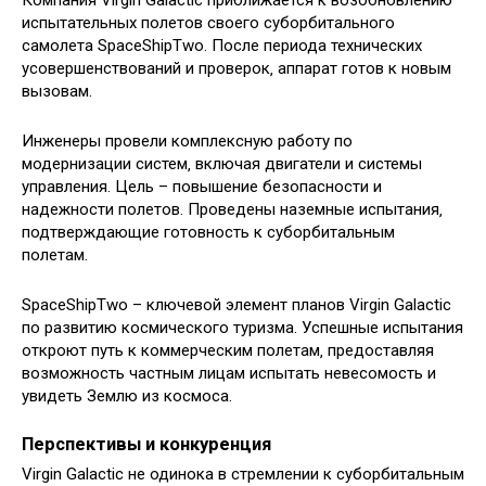
испытательных полетов своего суборбитального
самолета SpaceShipTwo. После периода технических
усовершенствований и проверок‚ аппарат готов к новым
вызовам.
Инженеры провели комплексную работу по
модернизации систем‚ включая двигатели и системы
управления. Цель – повышение безопасности и
надежности полетов. Проведены наземные испытания‚
подтверждающие готовность к суборбитальным
полетам.
SpaceShipTwo – ключевой элемент планов Virgin Galactic
по развитию космического туризма. Успешные испытания
откроют путь к коммерческим полетам‚ предоставляя
возможность частным лицам испытать невесомость и
увидеть Землю из космоса.
Перспективы и конкуренция
Virgin Galactic не одинока в стремлении к суборбитальным