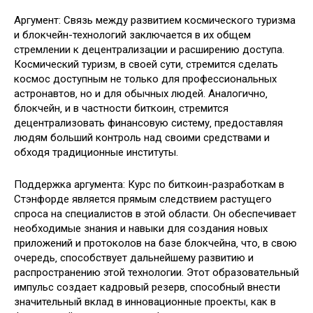
Аргумент: Связь между развитием космического туризма
и блокчейн-технологий заключается в их общем
стремлении к децентрализации и расширению доступа.
Космический туризм‚ в своей сути‚ стремится сделать
космос доступным не только для профессиональных
астронавтов‚ но и для обычных людей. Аналогично‚
блокчейн‚ и в частности биткоин‚ стремится
децентрализовать финансовую систему‚ предоставляя
людям больший контроль над своими средствами и
обходя традиционные институты.
Поддержка аргумента: Курс по биткоин-разработкам в
Стэнфорде является прямым следствием растущего
спроса на специалистов в этой области. Он обеспечивает
необходимые знания и навыки для создания новых
приложений и протоколов на базе блокчейна‚ что‚ в свою
очередь‚ способствует дальнейшему развитию и
распространению этой технологии. Этот образовательный
импульс создает кадровый резерв‚ способный внести
значительный вклад в инновационные проекты‚ как в