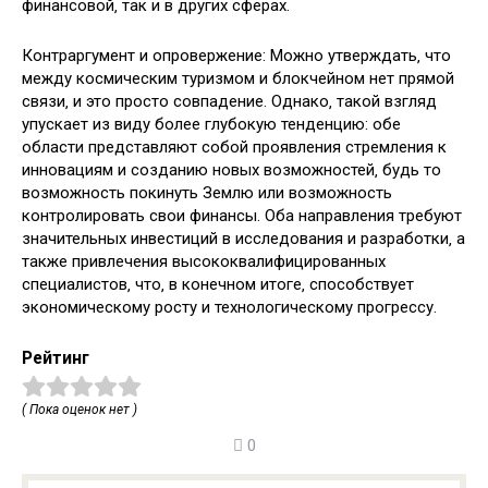
финансовой‚ так и в других сферах.
Контраргумент и опровержение: Можно утверждать‚ что
между космическим туризмом и блокчейном нет прямой
связи‚ и это просто совпадение. Однако‚ такой взгляд
упускает из виду более глубокую тенденцию: обе
области представляют собой проявления стремления к
инновациям и созданию новых возможностей‚ будь то
возможность покинуть Землю или возможность
контролировать свои финансы. Оба направления требуют
значительных инвестиций в исследования и разработки‚ а
также привлечения высококвалифицированных
специалистов‚ что‚ в конечном итоге‚ способствует
экономическому росту и технологическому прогрессу.
Рейтинг
( Пока оценок нет )
0