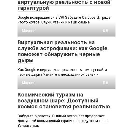
виртуальную реальность с новой
гарнитурой
Google возвращается в VR! Забудьте Cardboard, грядет
что-то крутое! Слухи, утечки и наши самые
Мнения
0
Виртуальная реальность на
службе астрофизики: как Google
поможет обнаружить черные
дыры
Как Google и виртуальная реальность помогут найти
черные дыры? Узнайте о неожиданной связи и
Мнения
0
Космический туризм на
воздушном шаре: Доступный
космос становится реальностью
Забудьте о ракетах! Бывший астронавт предлагает
доступный космический туризм на воздушном шаре.
Узнайте, как