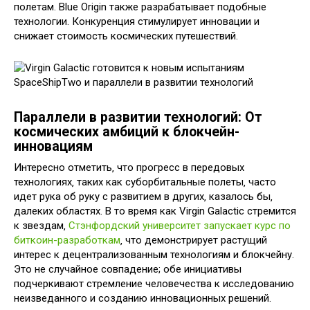
полетам. Blue Origin также разрабатывает подобные
технологии. Конкуренция стимулирует инновации и
снижает стоимость космических путешествий.
Параллели в развитии технологий: От
космических амбиций к блокчейн-
инновациям
Интересно отметить‚ что прогресс в передовых
технологиях‚ таких как суборбитальные полеты‚ часто
идет рука об руку с развитием в других‚ казалось бы‚
далеких областях. В то время как Virgin Galactic стремится
к звездам‚
Стэнфордский университет запускает курс по
биткоин-разработкам
‚ что демонстрирует растущий
интерес к децентрализованным технологиям и блокчейну.
Это не случайное совпадение; обе инициативы
подчеркивают стремление человечества к исследованию
неизведанного и созданию инновационных решений.