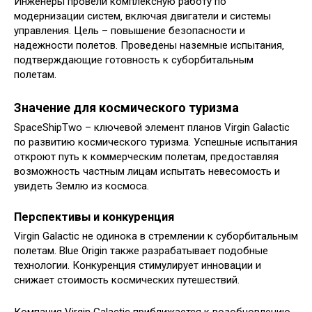
Инженеры провели комплексную работу по
модернизации систем‚ включая двигатели и системы
управления. Цель – повышение безопасности и
надежности полетов. Проведены наземные испытания‚
подтверждающие готовность к суборбитальным
полетам.
Значение для космического туризма
SpaceShipTwo – ключевой элемент планов Virgin Galactic
по развитию космического туризма. Успешные испытания
откроют путь к коммерческим полетам‚ предоставляя
возможность частным лицам испытать невесомость и
увидеть Землю из космоса.
Перспективы и конкуренция
Virgin Galactic не одинока в стремлении к суборбитальным
полетам. Blue Origin также разрабатывает подобные
технологии. Конкуренция стимулирует инновации и
снижает стоимость космических путешествий.
Компания Virgin Galactic приближается к возобновлению