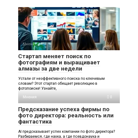
Мнения
0
Стартап меняет поиск по
фотографиям и выращивает
алмазы за две недели
Устали от неэффективного поиска по ключевым
словам? Этот стартап обещает революцию в
фотопоиске! Узнайте,
Мнения
0
Предсказание успеха фирмы по
фото директора: реальность или
фантастика
AI предсказывает успех компании по фото директора?
Разбираемся, где наука, а где псевдонаука и