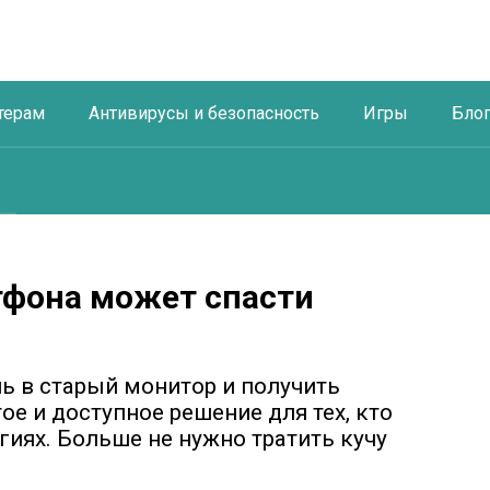
терам
Антивирусы и безопасность
Игры
Бло
тфона может спасти
нь в старый монитор и получить
е и доступное решение для тех, кто
гиях. Больше не нужно тратить кучу