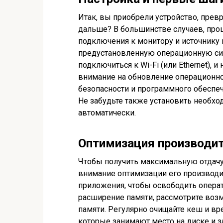
Итак, вы приобрели устройство, пре
дальше? В большинстве случаев, проц
подключения к монитору и источнику п
предустановленную операционную сис
подключиться к Wi-Fi (или Ethernet), 
внимание на обновление операционно
безопасности и программного обеспеч
Не забудьте также установить необхо
автоматически.
Оптимизация производи
Чтобы получить максимальную отдачу 
внимание оптимизации его производи
приложения, чтобы освободить опера
расширение памяти, рассмотрите воз
памяти. Регулярно очищайте кеш и в
которые занимают место на диске и з