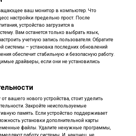
вращающее ваш монитор в компьютер. Что
есс настройки предельно прост. После
итания, устройство загрузится в
тему. Вам останется только выбрать язык,
и настроить учетную запись пользователя. Обратите
й системы – установка последних обновлений
ения обеспечит стабильную и безопасную работу.
димые драйверы, если они не установились
тельности
от вашего нового устройства, стоит уделить
тельности. Закройте неиспользуемые
тивную память. Если устройство поддерживает
можность установки дополнительной карты
ременные файлы. Удалите ненужные программы,
амедляют работу системы. И, наконец, не