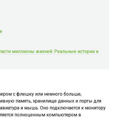
е
пасти миллионы жизней: Реальные истории и
змером с флешку или немного больше,
тивную память, хранилище данных и порты для
лавиатура и мышь. Оно подключается к монитору
 является полноценным компьютером в