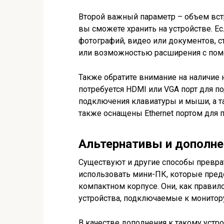
Второй важный параметр – объем вст
вы сможете хранить на устройстве. Е
фотографий, видео или документов, 
или возможностью расширения с пом
Также обратите внимание на наличие
потребуется HDMI или VGA порт для п
подключения клавиатуры и мыши, а т
также оснащены Ethernet портом для 
Альтернативы и дополне
Существуют и другие способы превра
использовать мини-ПК, которые пре
компактном корпусе. Они, как прави
устройства, подключаемые к монитору,
В качестве дополнения к такому уст