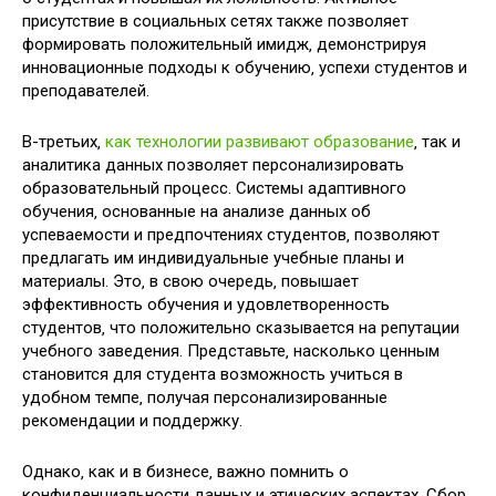
присутствие в социальных сетях также позволяет
формировать положительный имидж‚ демонстрируя
инновационные подходы к обучению‚ успехи студентов и
преподавателей.
В-третьих‚
как технологии развивают образование
‚ так и
аналитика данных позволяет персонализировать
образовательный процесс. Системы адаптивного
обучения‚ основанные на анализе данных об
успеваемости и предпочтениях студентов‚ позволяют
предлагать им индивидуальные учебные планы и
материалы. Это‚ в свою очередь‚ повышает
эффективность обучения и удовлетворенность
студентов‚ что положительно сказывается на репутации
учебного заведения. Представьте‚ насколько ценным
становится для студента возможность учиться в
удобном темпе‚ получая персонализированные
рекомендации и поддержку.
Однако‚ как и в бизнесе‚ важно помнить о
конфиденциальности данных и этических аспектах. Сбор