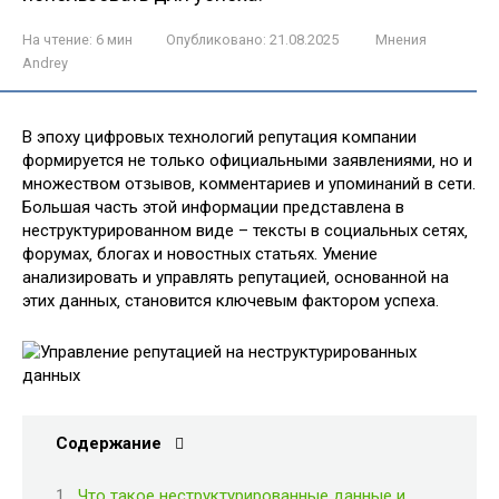
На чтение:
6 мин
Опубликовано:
21.08.2025
Мнения
Andrey
В эпоху цифровых технологий репутация компании
формируется не только официальными заявлениями‚ но и
множеством отзывов‚ комментариев и упоминаний в сети.
Большая часть этой информации представлена в
неструктурированном виде – тексты в социальных сетях‚
форумах‚ блогах и новостных статьях. Умение
анализировать и управлять репутацией‚ основанной на
этих данных‚ становится ключевым фактором успеха.
Содержание
Что такое неструктурированные данные и