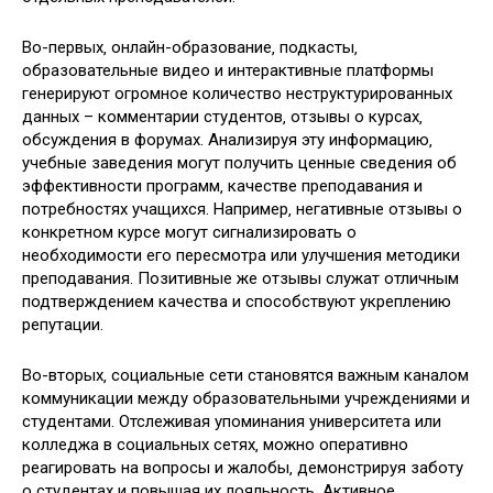
Во-первых‚ онлайн-образование‚ подкасты‚
образовательные видео и интерактивные платформы
генерируют огромное количество неструктурированных
данных – комментарии студентов‚ отзывы о курсах‚
обсуждения в форумах. Анализируя эту информацию‚
учебные заведения могут получить ценные сведения об
эффективности программ‚ качестве преподавания и
потребностях учащихся. Например‚ негативные отзывы о
конкретном курсе могут сигнализировать о
необходимости его пересмотра или улучшения методики
преподавания. Позитивные же отзывы служат отличным
подтверждением качества и способствуют укреплению
репутации.
Во-вторых‚ социальные сети становятся важным каналом
коммуникации между образовательными учреждениями и
студентами. Отслеживая упоминания университета или
колледжа в социальных сетях‚ можно оперативно
реагировать на вопросы и жалобы‚ демонстрируя заботу
о студентах и повышая их лояльность. Активное