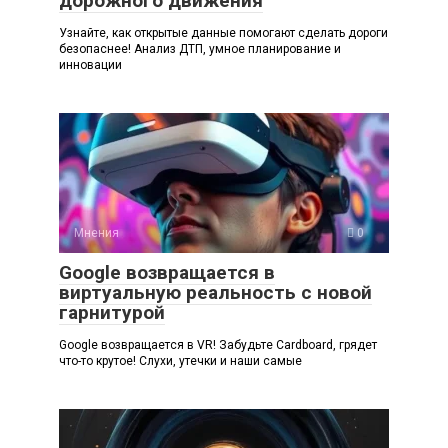
дорожного движения
Узнайте, как открытые данные помогают сделать дороги
безопаснее! Анализ ДТП, умное планирование и
инновации
Мнения
0
Google возвращается в
виртуальную реальность с новой
гарнитурой
Google возвращается в VR! Забудьте Cardboard, грядет
что-то крутое! Слухи, утечки и наши самые