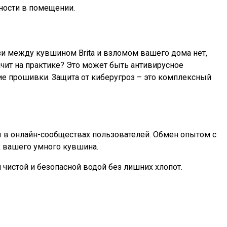
ности в помещении.
язи между кувшином Brita и взломом вашего дома нет,
ачит на практике? Это может быть антивирусное
ие прошивки. Защита от киберугроз – это комплексный
ты в онлайн-сообществах пользователей. Обмен опытом с
 вашего умного кувшина.
чистой и безопасной водой без лишних хлопот.