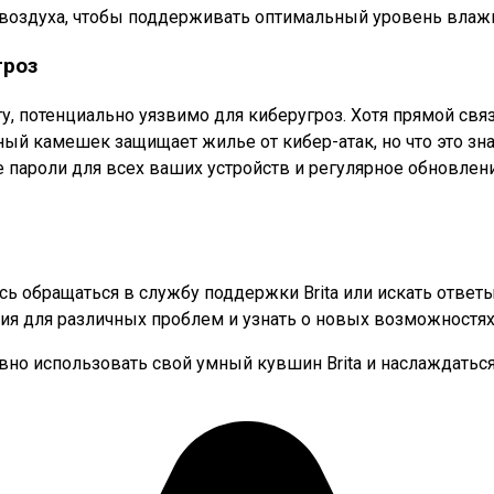
 воздуха, чтобы поддерживать оптимальный уровень влаж
гроз
ту, потенциально уязвимо для киберугроз. Хотя прямой св
ный камешек защищает жилье от кибер-атак, но что это зн
 пароли для всех ваших устройств и регулярное обновлен
есь обращаться в службу поддержки Brita или искать отве
я для различных проблем и узнать о новых возможностях
о использовать свой умный кувшин Brita и наслаждаться 