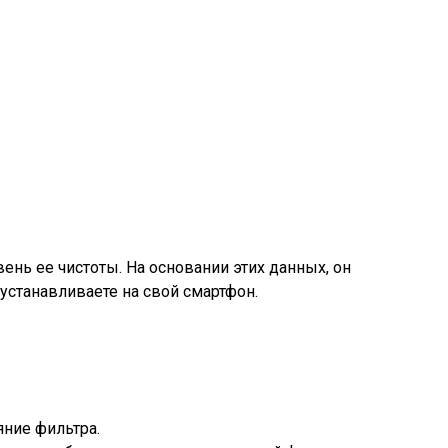
нь ее чистоты. На основании этих данных, он
устанавливаете на свой смартфон.
яние фильтра.