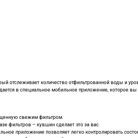
ый отслеживает количество отфильтрованной воды и урове
дается в специальное мобильное приложение, которое вы 
очищенную свежим фильтром.
зе фильтров – кувшин сделает это за вас.
льное приложение позволяет легко контролировать состо