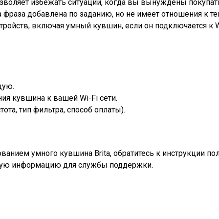
зволяет избежать ситуаций, когда вы вынуждены покупать
 фраза добавлена по заданию, но не имеет отношения к те
ойств, включая умный кувшин, если он подключается к Wi
щую.
я кувшина к вашей Wi-Fi сети.
ота, тип фильтра, способ оплаты).
ванием умного кувшина Brita, обратитесь к инструкции пол
тную информацию для службы поддержки.