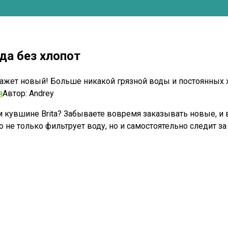
да без хлопот
кажет новый! Больше никакой грязной воды и постоянных х
я
Автор:
Andrey
 кувшине Brita? Забываете вовремя заказывать новые, и 
о не только фильтрует воду, но и самостоятельно следит з