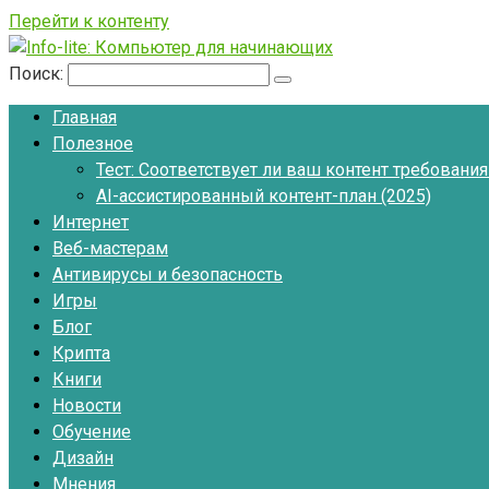
Перейти к контенту
Поиск:
Главная
Полезное
Тест: Соответствует ли ваш контент требовани
AI-ассистированный контент-план (2025)
Интернет
Веб-мастерам
Антивирусы и безопасность
Игры
Блог
Крипта
Книги
Новости
Обучение
Дизайн
Мнения