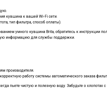
щую.
я кувшина к вашей Wi-Fi сети.
ота, тип фильтра, способ оплаты).
ванием умного кувшина Brita, обратитесь к инструкции пол
тную информацию для службы поддержки.
ям производителя.
 корректную работу системы автоматического заказа фильт
егда пьете чистую и полезную воду. Забудьте о хлопотах 