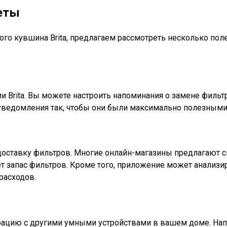
еты
го кувшина Brita, предлагаем рассмотреть несколько пол
и Brita. Вы можете настроить напоминания о замене фильт
уведомления так, чтобы они были максимально полезными
оставку фильтров. Многие онлайн-магазины предлагают с
дет запас фильтров. Кроме того, приложение может анализ
расходов.
грацию с другими умными устройствами в вашем доме. Нап