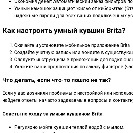
Экономия денег: Автоматический заказ фильтров по
Умный камешек защищает жилье от кибер-атак: (Эта
надежные пароли для всех ваших подключенных устр
Как настроить умный кувшин Brita?
Скачайте и установите мобильное приложение Brita.
Создайте учетную запись или войдите в существую
Следуйте инструкциям в приложении для подключени
Укажите ваши предпочтения по заказу фильтров (част
Что делать, если что-то пошло не так?
Если у вас возникли проблемы с настройкой или использо
найдете ответы на часто задаваемые вопросы и контак
Советы по уходу за умным кувшином Brita:
Регулярно мойте кувшин теплой водой с мылом.