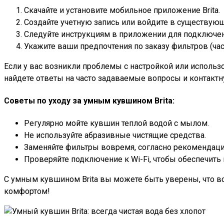
Скачайте и установите мобильное приложение Brita.
Создайте учетную запись или войдите в существую
Следуйте инструкциям в приложении для подключени
Укажите ваши предпочтения по заказу фильтров (част
Если у вас возникли проблемы с настройкой или использо
найдете ответы на часто задаваемые вопросы и контак
Советы по уходу за умным кувшином Brita:
Регулярно мойте кувшин теплой водой с мылом.
Не используйте абразивные чистящие средства.
Заменяйте фильтры вовремя, согласно рекомендаци
Проверяйте подключение к Wi-Fi, чтобы обеспечить
С умным кувшином Brita вы можете быть уверены, что вс
комфортом!