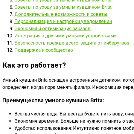
Советы по уходу за умным кувшином Brita:
Дополнительные возможности и советы
Персонализация и настройки уведомлений
Экономия и оптимизация заказов
Интеграция с другими умными устройствами
Безопасность прежде всего: защита от киберугроз
Поддержка и сообщество
Как это работает?
Умный кувшин Brita оснащен встроенным датчиком, котор
определяет, когда пора менять фильтр. Информация пере
Преимущества умного кувшина Brita:
Всегда чистая вода: Вы всегда будете пить воду, 
Экономия времени: Больше не нужно помнить о зака
Удобство использования: Интуитивно понятное моби