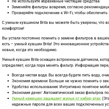
Не используйте абразивные чистящие средства.
Заменяйте фильтры вовремя, согласно рекомендаци
Проверяйте подключение к Wi-Fi, чтобы обеспечить
С умным кувшином Brita вы можете быть уверены, что вс
комфортом!
Вы устали постоянно помнить о замене фильтров в вашем
есть – умный кувшин Brita! Это инновационное устройств
новые, когда это необходимо.
Умный кувшин Brita оснащен встроенным датчиком, котор
определяет, когда пора менять фильтр. Информация пере
Всегда чистая вода: Вы всегда будете пить воду, 
Экономия времени: Больше не нужно помнить о зака
Удобство использования: Интуитивно понятное моби
Экономия денег: Автоматический заказ фильтров по
Умный камешек защищает жилье от кибер-атак:
(Эт
надежные пароли для всех ваших подключенных устр