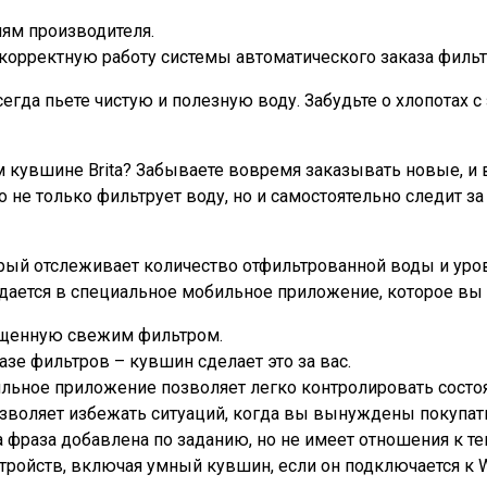
ям производителя.
 корректную работу системы автоматического заказа фильт
егда пьете чистую и полезную воду. Забудьте о хлопотах 
 кувшине Brita? Забываете вовремя заказывать новые, и 
о не только фильтрует воду, но и самостоятельно следит з
ый отслеживает количество отфильтрованной воды и урове
дается в специальное мобильное приложение, которое вы 
очищенную свежим фильтром.
зе фильтров – кувшин сделает это за вас.
льное приложение позволяет легко контролировать состо
зволяет избежать ситуаций, когда вы вынуждены покупать
а фраза добавлена по заданию, но не имеет отношения к т
ойств, включая умный кувшин, если он подключается к Wi