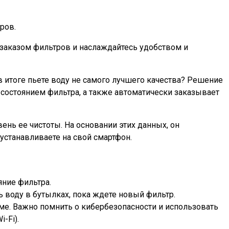
ров.
с заказом фильтров и наслаждайтесь удобством и
в итоге пьете воду не самого лучшего качества? Решение
а состоянием фильтра, а также автоматически заказывает
нь ее чистоты. На основании этих данных, он
устанавливаете на свой смартфон.
яние фильтра.
 воду в бутылках, пока ждете новый фильтр.
еме. Важно помнить о кибербезопасности и использовать
-Fi).