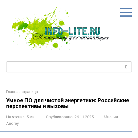
Перейти
к
контенту
Поиск:
Главная страница
Умное ПО для чистой энергетики: Российские
перспективы и вызовы
На чтение:
5 мин
Опубликовано:
26.11.2025
Мнения
Andrey