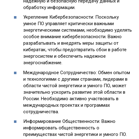
надежную и безопасную передачу данных и
обработку информации.
Укрепление Кибербезопасности: Поскольку
умное ПО управляет критически важными
энергетическими системами, необходимо уделять
особое внимание кибербезопасности. Важно
разрабатывать и внедрять меры защиты от
кибератак, чтобы предотвратить сбои в работе
энергосистем и обеспечить надежное
энергоснабжение.
Международное Сотрудничество: Обмен опытом
и технологиями с другими странами, лидерами в
области чистой энергетики и умного ПО, может
значительно ускорить развитие этой области в
России. Необходимо активно участвовать в
международных проектах и программах
сотрудничества.
Информирование Общественности: Важно
информировать общественность о
преимуществах чистой энергетики и умного ПО.