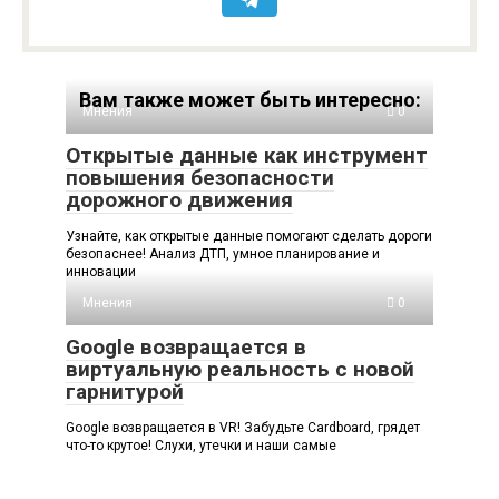
Вам также может быть интересно:
Мнения
0
Открытые данные как инструмент
повышения безопасности
дорожного движения
Узнайте, как открытые данные помогают сделать дороги
безопаснее! Анализ ДТП, умное планирование и
инновации
Мнения
0
Google возвращается в
виртуальную реальность с новой
гарнитурой
Google возвращается в VR! Забудьте Cardboard, грядет
что-то крутое! Слухи, утечки и наши самые