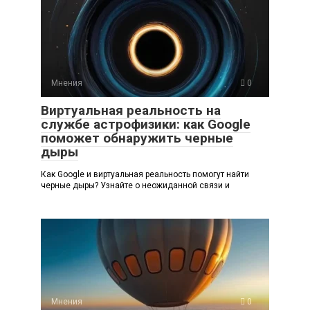
Мнения
0
Виртуальная реальность на
службе астрофизики: как Google
поможет обнаружить черные
дыры
Как Google и виртуальная реальность помогут найти
черные дыры? Узнайте о неожиданной связи и
Мнения
0