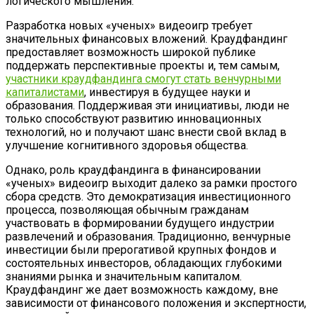
логического мышления.
Разработка новых «ученых» видеоигр требует
значительных финансовых вложений. Краудфандинг
предоставляет возможность широкой публике
поддержать перспективные проекты и, тем самым,
участники краудфандинга смогут стать венчурными
капиталистами
, инвестируя в будущее науки и
образования. Поддерживая эти инициативы, люди не
только способствуют развитию инновационных
технологий, но и получают шанс внести свой вклад в
улучшение когнитивного здоровья общества.
Однако, роль краудфандинга в финансировании
«ученых» видеоигр выходит далеко за рамки простого
сбора средств. Это демократизация инвестиционного
процесса, позволяющая обычным гражданам
участвовать в формировании будущего индустрии
развлечений и образования. Традиционно, венчурные
инвестиции были прерогативой крупных фондов и
состоятельных инвесторов, обладающих глубокими
знаниями рынка и значительным капиталом.
Краудфандинг же дает возможность каждому, вне
зависимости от финансового положения и экспертности,