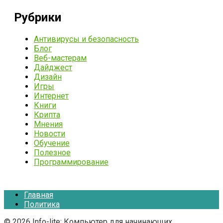
Рубрики
Антивирусы и безопасность
Блог
Веб-мастерам
Дайджест
Дизайн
Игры
Интернет
Книги
Крипта
Мнения
Новости
Обучение
Полезное
Программирование
Главная
Политика
© 2026 Info-lite: Компьютер для начинающих