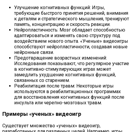
Улучшение когнитивных функций: Игры,
требующие быстрого принятия решений, внимания
к деталям и стратегического мышления, тренируют
память, концентрацию и скорость реакции.
Нейропластичность: Мозг обладает способностью
адаптироваться и изменять свою структуру под
воздействием нового опыта. «Ученые» видеоигры
способствуют нейропластичности, создавая новые
нейронные связи.
Предотвращение возрастных изменений:
Исследования показывают, что регулярное участие
в когнитивно-стимулирующих играх может
замедлить ухудшение когнитивных функций,
связанных со старением.
Реабилитация после травм: Некоторые игры
используются в реабилитационных программах
для восстановления когнитивных функций после
инсульта или черепно-мозговых травм.
Примеры «ученых» видеоигр
Существует множество «ученых» видеоигр,
разработанных для различных целей. Например, игры,