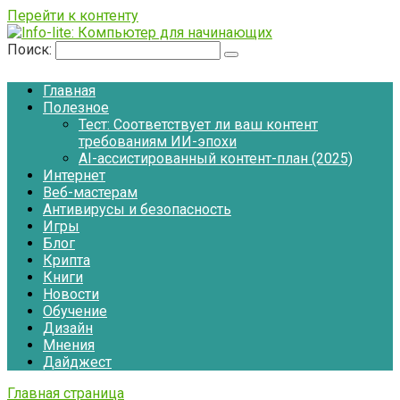
Перейти к контенту
Поиск:
Главная
Полезное
Тест: Соответствует ли ваш контент
требованиям ИИ-эпохи
AI-ассистированный контент-план (2025)
Интернет
Веб-мастерам
Антивирусы и безопасность
Игры
Блог
Крипта
Книги
Новости
Обучение
Дизайн
Мнения
Дайджест
Главная страница