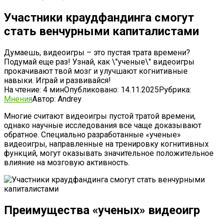
Участники краудфандинга смогут
стать венчурными капиталистами
Думаешь, видеоигры – это пустая трата времени?
Подумай еще раз! Узнай, как \"ученые\" видеоигры
прокачивают твой мозг и улучшают когнитивные
навыки. Играй и развивайся!
На чтение:
4 мин
Опубликовано:
14.11.2025
Рубрика:
Мнения
Автор:
Andrey
Многие считают видеоигры пустой тратой времени,
однако научные исследования все чаще доказывают
обратное. Специально разработанные «ученые»
видеоигры, направленные на тренировку когнитивных
функций, могут оказывать значительное положительное
влияние на мозговую активность.
Преимущества «ученых» видеоигр