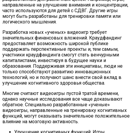
направленные на улучшение внимания и концентрации,
часто используются для детей с СДВГ. Другие игры
могут быть разработаны для тренировки памяти или
логического мышления.
Разработка новых «ученых» видеоигр требует
значительных финансовых вложений. Краудфандинг
предоставляет возможность широкой публике
поддержать перспективные проекты и, тем самым,
участники краудфандинга смогут стать венчурными
капиталистами, инвестируя в будущее науки и
образования. Поддерживая эти инициативы, люди не
только способствуют развитию инновационных
технологий, но и получают шанс внести свой вклад в
улучшение когнитивного здоровья общества.
Многие считают видеоигры пустой тратой времени,
однако научные исследования все чаще доказывают
обратное. Специально разработанные «ученые»
видеоигры, направленные на тренировку когнитивных
функций, могут оказывать значительное положительное
влияние на мозговую активность.
Улучшение когнитивных функций: Игры,