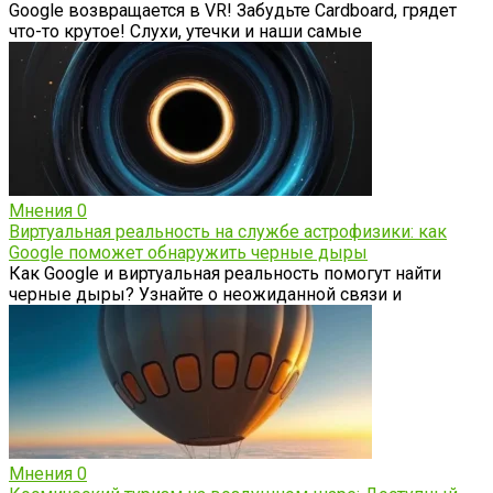
Google возвращается в VR! Забудьте Cardboard, грядет
что-то крутое! Слухи, утечки и наши самые
Мнения
0
Виртуальная реальность на службе астрофизики: как
Google поможет обнаружить черные дыры
Как Google и виртуальная реальность помогут найти
черные дыры? Узнайте о неожиданной связи и
Мнения
0