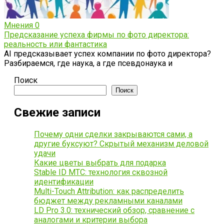
Мнения
0
Предсказание успеха фирмы по фото директора:
реальность или фантастика
AI предсказывает успех компании по фото директора?
Разбираемся, где наука, а где псевдонаука и
Поиск
Поиск
Свежие записи
Почему одни сделки закрываются сами, а
другие буксуют? Скрытый механизм деловой
удачи
Какие цветы выбрать для подарка
Stable ID МТС: технология сквозной
идентификации
Multi-Touch Attribution: как распределить
бюджет между рекламными каналами
LD Pro 3.0: технический обзор, сравнение с
аналогами и критерии выбора