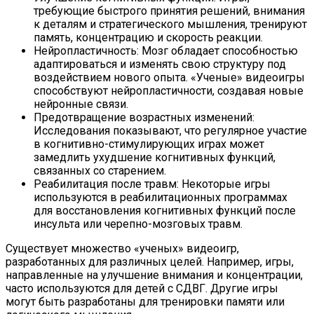
требующие быстрого принятия решений, внимания
к деталям и стратегического мышления, тренируют
память, концентрацию и скорость реакции.
Нейропластичность: Мозг обладает способностью
адаптироваться и изменять свою структуру под
воздействием нового опыта. «Ученые» видеоигры
способствуют нейропластичности, создавая новые
нейронные связи.
Предотвращение возрастных изменений:
Исследования показывают, что регулярное участие
в когнитивно-стимулирующих играх может
замедлить ухудшение когнитивных функций,
связанных со старением.
Реабилитация после травм: Некоторые игры
используются в реабилитационных программах
для восстановления когнитивных функций после
инсульта или черепно-мозговых травм.
Существует множество «ученых» видеоигр,
разработанных для различных целей. Например, игры,
направленные на улучшение внимания и концентрации,
часто используются для детей с СДВГ. Другие игры
могут быть разработаны для тренировки памяти или