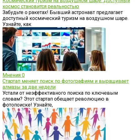
Космический туризм на воздушном шаре: Доступный
космос становится реальностью
Забудьте о ракетах! Бывший астронавт предлагает
доступный космический туризм на воздушном шаре.
Узнайте, как
Мнения
0
Стартап меняет поиск по фотографиям и выращивает
алмазы за две недели
Устали от неэффективного поиска по ключевым
словам? Этот стартап обещает революцию в
фотопоиске! Узнайте,