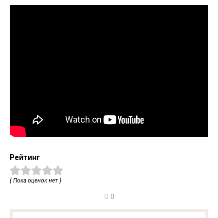
Рейтинг
( Пока оценок нет )
0