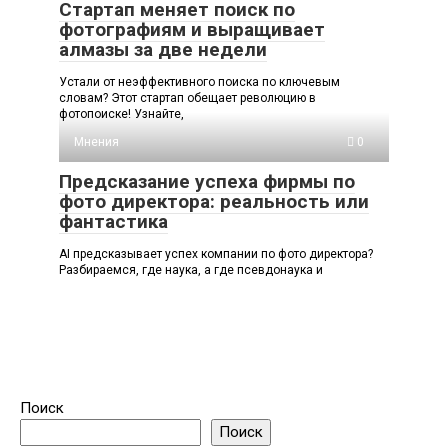
Стартап меняет поиск по
фотографиям и выращивает
алмазы за две недели
Устали от неэффективного поиска по ключевым
словам? Этот стартап обещает революцию в
фотопоиске! Узнайте,
Мнения
0
Предсказание успеха фирмы по
фото директора: реальность или
фантастика
AI предсказывает успех компании по фото директора?
Разбираемся, где наука, а где псевдонаука и
Поиск
Поиск