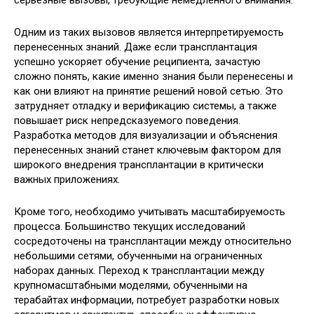
серьезные вызовы, требующие немедленного внимания.
Одним из таких вызовов является интерпретируемость
перенесенных знаний. Даже если трансплантация
успешно ускоряет обучение реципиента, зачастую
сложно понять, какие именно знания были перенесены и
как они влияют на принятие решений новой сетью. Это
затрудняет отладку и верификацию системы, а также
повышает риск непредсказуемого поведения.
Разработка методов для визуализации и объяснения
перенесенных знаний станет ключевым фактором для
широкого внедрения трансплантации в критически
важных приложениях.
Кроме того, необходимо учитывать масштабируемость
процесса. Большинство текущих исследований
сосредоточены на трансплантации между относительно
небольшими сетями, обученными на ограниченных
наборах данных. Переход к трансплантации между
крупномасштабными моделями, обученными на
терабайтах информации, потребует разработки новых