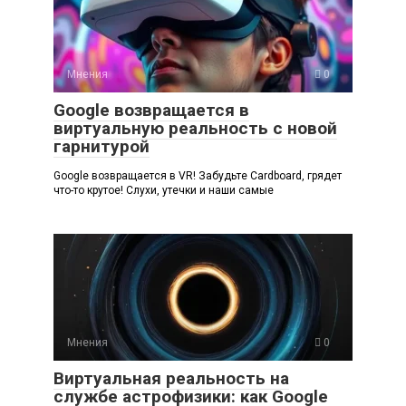
Мнения
0
Google возвращается в
виртуальную реальность с новой
гарнитурой
Google возвращается в VR! Забудьте Cardboard, грядет
что-то крутое! Слухи, утечки и наши самые
Мнения
0
Виртуальная реальность на
службе астрофизики: как Google