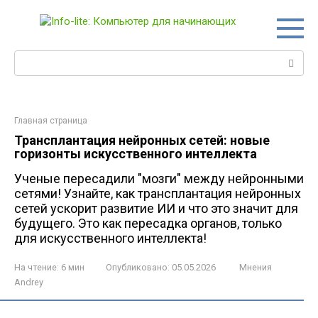
Перейти
к
контенту
Поиск:
Главная страница
Трансплантация нейронных сетей: новые
горизонты искусственного интеллекта
Ученые пересадили "мозги" между нейронными
сетями! Узнайте, как трансплантация нейронных
сетей ускорит развитие ИИ и что это значит для
будущего. Это как пересадка органов, только
для искусственного интеллекта!
На чтение:
6 мин
Опубликовано:
05.05.2026
Мнения
Andrey