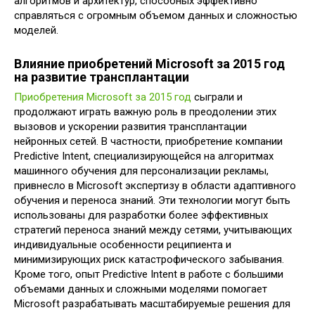
алгоритмов и архитектур, способных эффективно
справляться с огромным объемом данных и сложностью
моделей.
Влияние приобретений Microsoft за 2015 год
на развитие трансплантации
Приобретения Microsoft за 2015 год
сыграли и
продолжают играть важную роль в преодолении этих
вызовов и ускорении развития трансплантации
нейронных сетей. В частности, приобретение компании
Predictive Intent, специализирующейся на алгоритмах
машинного обучения для персонализации рекламы,
привнесло в Microsoft экспертизу в области адаптивного
обучения и переноса знаний. Эти технологии могут быть
использованы для разработки более эффективных
стратегий переноса знаний между сетями, учитывающих
индивидуальные особенности реципиента и
минимизирующих риск катастрофического забывания.
Кроме того, опыт Predictive Intent в работе с большими
объемами данных и сложными моделями помогает
Microsoft разрабатывать масштабируемые решения для