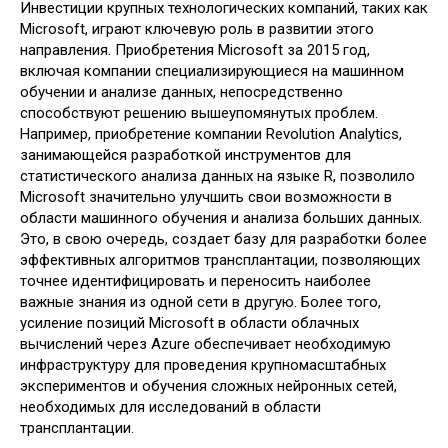
Инвестиции крупных технологических компаний, таких как
Microsoft, играют ключевую роль в развитии этого
направления. Приобретения Microsoft за 2015 год,
включая компании специализирующиеся на машинном
обучении и анализе данных, непосредственно
способствуют решению вышеупомянутых проблем.
Например, приобретение компании Revolution Analytics,
занимающейся разработкой инструментов для
статистического анализа данных на языке R, позволило
Microsoft значительно улучшить свои возможности в
области машинного обучения и анализа больших данных.
Это, в свою очередь, создает базу для разработки более
эффективных алгоритмов трансплантации, позволяющих
точнее идентифицировать и переносить наиболее
важные знания из одной сети в другую. Более того,
усиление позиций Microsoft в области облачных
вычислений через Azure обеспечивает необходимую
инфраструктуру для проведения крупномасштабных
экспериментов и обучения сложных нейронных сетей,
необходимых для исследований в области
трансплантации.