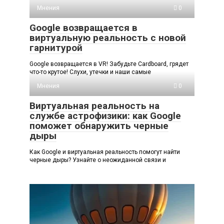
Мнения
0
Google возвращается в
виртуальную реальность с новой
гарнитурой
Google возвращается в VR! Забудьте Cardboard, грядет
что-то крутое! Слухи, утечки и наши самые
Мнения
0
Виртуальная реальность на
службе астрофизики: как Google
поможет обнаружить черные
дыры
Как Google и виртуальная реальность помогут найти
черные дыры? Узнайте о неожиданной связи и