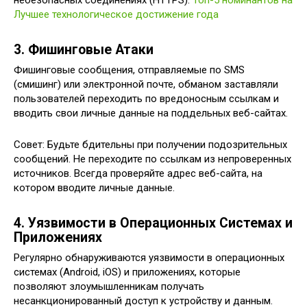
небезопасных соединениях (HTTPS).
Топ-5 номинантов на
Лучшее технологическое достижение года
3. Фишинговые Атаки
Фишинговые сообщения, отправляемые по SMS
(смишинг) или электронной почте, обманом заставляли
пользователей переходить по вредоносным ссылкам и
вводить свои личные данные на поддельных веб-сайтах.
Совет: Будьте бдительны при получении подозрительных
сообщений. Не переходите по ссылкам из непроверенных
источников. Всегда проверяйте адрес веб-сайта, на
котором вводите личные данные.
4. Уязвимости в Операционных Системах и
Приложениях
Регулярно обнаруживаются уязвимости в операционных
системах (Android, iOS) и приложениях, которые
позволяют злоумышленникам получать
несанкционированный доступ к устройству и данным.