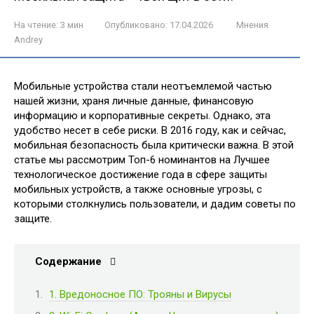
На чтение:
3 мин
Опубликовано:
17.04.2026
Мнения
Andrey
Мобильные устройства стали неотъемлемой частью
нашей жизни, храня личные данные, финансовую
информацию и корпоративные секреты. Однако, эта
удобство несет в себе риски. В 2016 году, как и сейчас,
мобильная безопасность была критически важна. В этой
статье мы рассмотрим Топ-6 номинантов на Лучшее
технологическое достижение года в сфере защиты
мобильных устройств, а также основные угрозы, с
которыми столкнулись пользователи, и дадим советы по
защите.
Содержание
1. Вредоносное ПО: Трояны и Вирусы