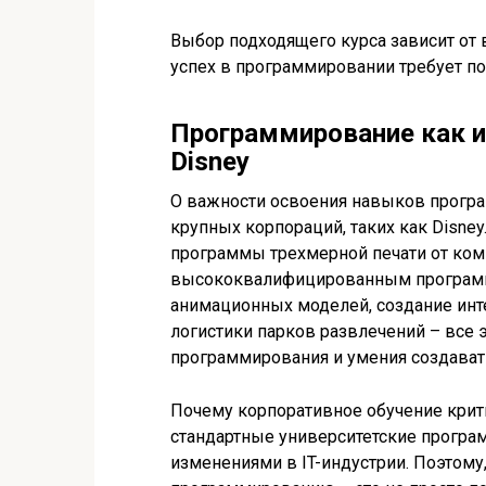
Выбор подходящего курса зависит от 
успех в программировании требует п
Программирование как и
Disney
О важности освоения навыков програ
крупных корпораций, таких как Disney
программы трехмерной печати от ком
высококвалифицированным программ
анимационных моделей, создание инт
логистики парков развлечений – все 
программирования и умения создават
Почему корпоративное обучение крити
стандартные университетские програ
изменениями в IT-индустрии. Поэтому