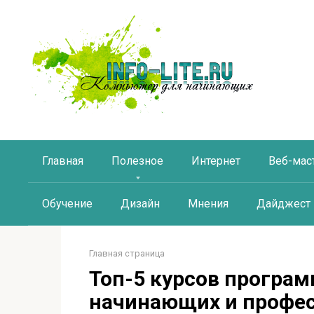
Перейти
к
контенту
Главная
Полезное
Интернет
Веб-мас
Обучение
Дизайн
Мнения
Дайджест
Главная страница
Топ-5 курсов програ
начинающих и профе