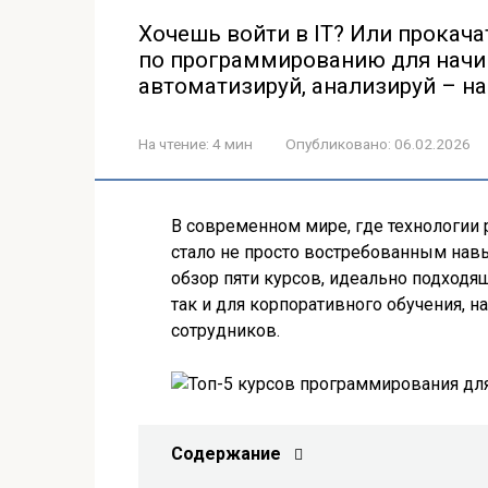
Хочешь войти в IT? Или прокач
по программированию для начи
автоматизируй, анализируй – на
На чтение:
4 мин
Опубликовано:
06.02.2026
В современном мире, где технологии
стало не просто востребованным навы
обзор пяти курсов, идеально подходящ
так и для корпоративного обучения,
сотрудников.
Содержание