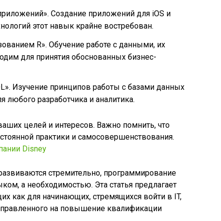
приложений». Создание приложений для iOS и
хнологий этот навык крайне востребован.
зованием R». Обучение работе с данными, их
ходим для принятия обоснованных бизнес-
L». Изучение принципов работы с базами данных
я любого разработчика и аналитика.
ваших целей и интересов. Важно помнить, что
остоянной практики и самосовершенствования.
пании Disney
 развиваются стремительно, программирование
ком, а необходимостью. Эта статья предлагает
их как для начинающих, стремящихся войти в IT,
 направленного на повышение квалификации