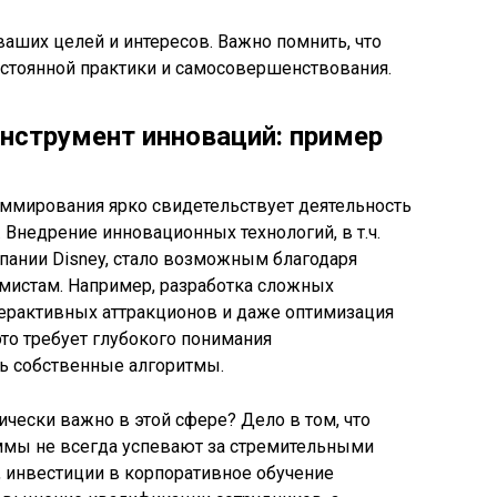
ваших целей и интересов. Важно помнить, что
остоянной практики и самосовершенствования.
нструмент инноваций: пример
ммирования ярко свидетельствует деятельность
. Внедрение инновационных технологий, в т.ч.
пании Disney, стало возможным благодаря
истам. Например, разработка сложных
ерактивных аттракционов и даже оптимизация
это требует глубокого понимания
ь собственные алгоритмы.
чески важно в этой сфере? Дело в том, что
ммы не всегда успевают за стремительными
, инвестиции в корпоративное обучение