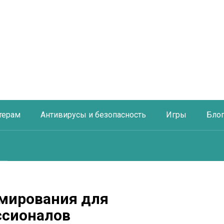
терам
Антивирусы и безопасность
Игры
Бло
ммирования для
ссионалов