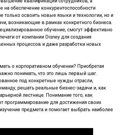
овышение квалификации сотрудников, а
ое на обеспечение конкурентоспособности
е только освоить новые языки и технологии, но и
чи, возникающие в рамках конкретного бизнеса.
ециализированное обучение, смогут эффективно
ечати от компании Disney для создания
венных процессов и даже разработки новых
мать о корпоративном обучении? Приобретая
ажно понимать, что это лишь первый шаг.
ованное под конкретные нужды отрасли,
оманду, решать реальные бизнес-задачи и, как
арьерной лестнице. Понимание того, как
уют программирование для достижения своих
 изучение предмета и помогает выбрать наиболее
.