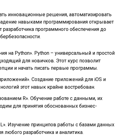
ать инновационные решения, автоматизировать
Владение навыками программирования открывает
т разработчика программного обеспечения до
ибербезопасности.
я на Python». Python – универсальный и простой
дходящий для новичков. Этот курс позволит
епции и начать писать первые программы.
приложений». Создание приложений для iOS и
хнологий этот навык крайне востребован.
зованием R». Обучение работе с данными, их
ходим для принятия обоснованных бизнес-
L». Изучение принципов работы с базами данных
я любого разработчика и аналитика.