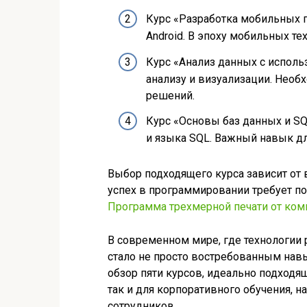
Курс «Разработка мобильных 
Android. В эпоху мобильных те
Курс «Анализ данных с исполь
анализу и визуализации. Необ
решений.
Курс «Основы баз данных и SQ
и языка SQL. Важный навык дл
Выбор подходящего курса зависит от 
успех в программировании требует п
Программа трехмерной печати от ком
В современном мире, где технологии
стало не просто востребованным навы
обзор пяти курсов, идеально подходящ
так и для корпоративного обучения,
сотрудников.