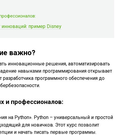
 профессионалов:
 инноваций: пример Disney
ие важно?
ать инновационные решения, автоматизировать
Владение навыками программирования открывает
т разработчика программного обеспечения до
ибербезопасности.
х и профессионалов:
я на Python». Python – универсальный и простой
дходящий для новичков. Этот курс позволит
епции и начать писать первые программы.