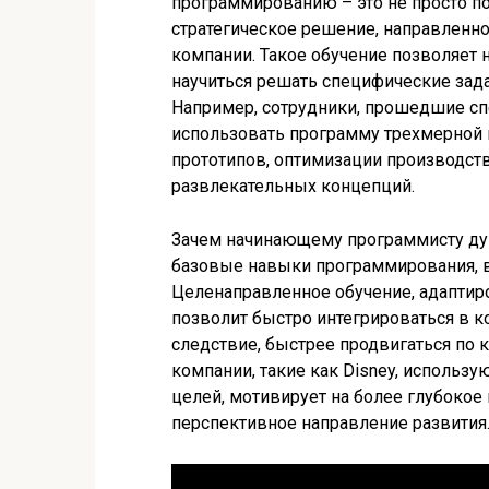
программированию – это не просто п
стратегическое решение, направленн
компании. Такое обучение позволяет н
научиться решать специфические зада
Например, сотрудники, прошедшие сп
использовать программу трехмерной п
прототипов, оптимизации производст
развлекательных концепций.
Зачем начинающему программисту ду
базовые навыки программирования, в
Целенаправленное обучение, адаптир
позволит быстро интегрироваться в к
следствие, быстрее продвигаться по к
компании, такие как Disney, использ
целей, мотивирует на более глубокое
перспективное направление развития