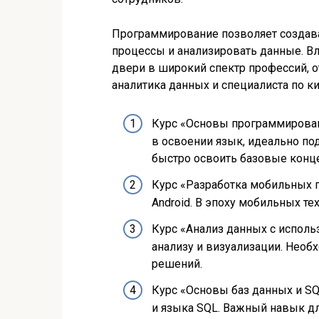
Программирование позволяет создав
процессы и анализировать данные. 
двери в широкий спектр профессий, о
аналитика данных и специалиста по к
Курс «Основы программировани
в освоении язык, идеально по
быстро освоить базовые конц
Курс «Разработка мобильных 
Android. В эпоху мобильных те
Курс «Анализ данных с исполь
анализу и визуализации. Необ
решений.
Курс «Основы баз данных и SQ
и языка SQL. Важный навык дл