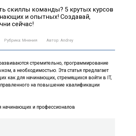
ать скиллы команды? 5 крутых курсов
нающих и опытных! Создавай,
чни сейчас!
Рубрика:
Мнения
Автор:
Andrey
 развиваются стремительно, программирование
ком, а необходимостью. Эта статья предлагает
их как для начинающих, стремящихся войти в IT,
 направленного на повышение квалификации