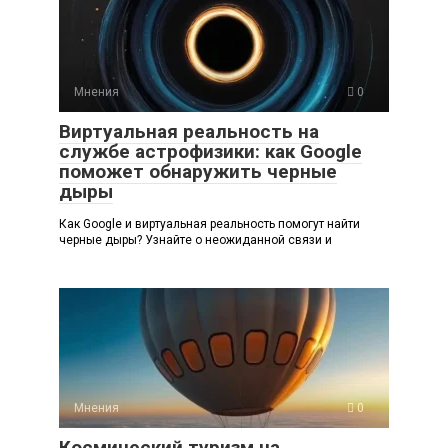
Мнения
0
Виртуальная реальность на
службе астрофизики: как Google
поможет обнаружить черные
дыры
Как Google и виртуальная реальность помогут найти
черные дыры? Узнайте о неожиданной связи и
Мнения
0
Космический туризм на