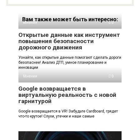
Вам также может быть интересно:
Мнения
0
Открытые данные как инструмент
повышения безопасности
дорожного движения
Узнайте, как открытые данные помогают сделать дороги
безопаснее! Анализ ДТП, умное планирование и
инновации
Мнения
0
Google возвращается в
виртуальную реальность с новой
гарнитурой
Google возвращается в VR! Забудьте Cardboard, грядет
что-то крутое! Слухи, утечки и наши самые