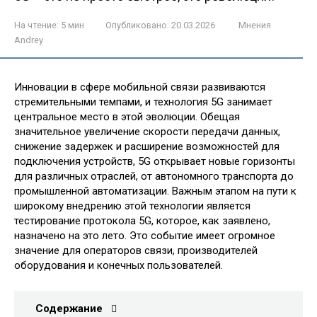
На чтение:
5 мин
Опубликовано:
20.03.2026
Мнения
Andrey
Инновации в сфере мобильной связи развиваются
стремительными темпами, и технология 5G занимает
центральное место в этой эволюции. Обещая
значительное увеличение скорости передачи данных,
снижение задержек и расширение возможностей для
подключения устройств, 5G открывает новые горизонты
для различных отраслей, от автономного транспорта до
промышленной автоматизации. Важным этапом на пути к
широкому внедрению этой технологии является
тестирование протокола 5G, которое, как заявлено,
назначено на это лето. Это событие имеет огромное
значение для операторов связи, производителей
оборудования и конечных пользователей.
Содержание