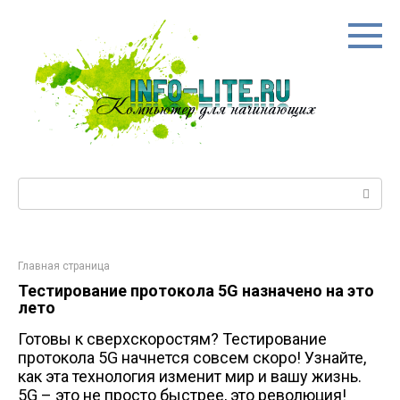
Перейти
к
контенту
Поиск:
Главная страница
Тестирование протокола 5G назначено на это
лето
Готовы к сверхскоростям? Тестирование
протокола 5G начнется совсем скоро! Узнайте,
как эта технология изменит мир и вашу жизнь.
5G – это не просто быстрее, это революция!