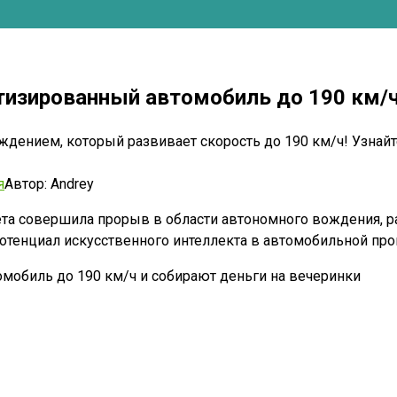
изированный автомобиль до 190 км/ч 
нием, который развивает скорость до 190 км/ч! Узнайте, 
я
Автор:
Andrey
ета совершила прорыв в области автономного вождения, 
 потенциал искусственного интеллекта в автомобильной п