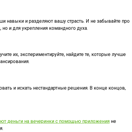
ши навыки и разделяют вашу страсть. И не забывайте про
 но и для укрепления командного духа.
чите их, экспериментируйте, найдите те, которые лучше
нансирования.
овать и искать нестандартные решения. В конце концов,
ают деньги на вечеринки с помощью приложения
не
я.