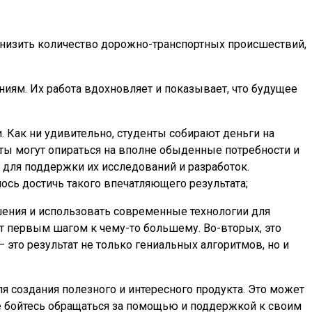
снизить количество дорожно-транспортных происшествий,
ниям. Их работа вдохновляет и показывает, что будущее
. Как ни удивительно, студенты собирают деньги на
ты могут опираться на вполне обыденные потребности и
 для поддержки их исследований и разработок.
сь достичь такого впечатляющего результата;
ешения и использовать современные технологии для
т первым шагом к чему-то большему. Во-вторых, это
это результат не только гениальных алгоритмов, но и
я создания полезного и интересного продукта. Это может
е бойтесь обращаться за помощью и поддержкой к своим