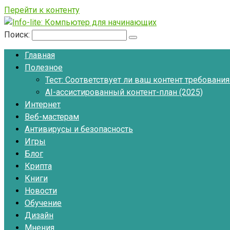
Перейти к контенту
Поиск:
Главная
Полезное
Тест: Соответствует ли ваш контент требовани
AI-ассистированный контент-план (2025)
Интернет
Веб-мастерам
Антивирусы и безопасность
Игры
Блог
Крипта
Книги
Новости
Обучение
Дизайн
Мнения