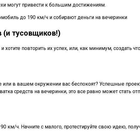
ехи могут привести к большим достижениям.
(и тусовщиков!)
 хотите повторить их успех, или, как минимум, создать чт
е или в вашем окружении вас беспокоят? Успешные проек
атка средств на вечеринки, это все равно может стать отп
 190 км/ч. Начните с малого, протестируйте свою идею, пол