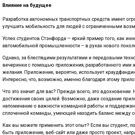
Влияние на будущее
Разработка автономных транспортных средств имеет огр
улучшить мобильность для людей с ограниченными возм
Успех студентов Стэнфорда — яркий пример того, как ин
автомобильной промышленности – в руках нового покол
Однако, за блестящими результатами и передовыми техно
вечеринки с помощью приложения, разработанного ими ж
желания. Приложение, вероятно, использует краудфанди
Интересно, что, возможно, именно благодаря этому прил
Что это значит для вас? Прежде всего, это вдохновение
достижения своих целей. Возможно, даже создание прил
напоминание о важности командной работы и поддержания
сплоченной команды, умеющей находить баланс между с
Как вы можете применить этот опыт? Если вы студент, по
быть приложение, веб-сайт или даже просто проект, на