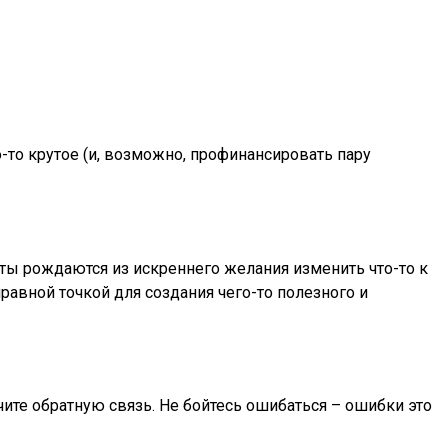
о-то крутое (и, возможно, профинансировать пару
ты рождаются из искреннего желания изменить что-то к
равной точкой для создания чего-то полезного и
учите обратную связь. Не бойтесь ошибаться – ошибки это