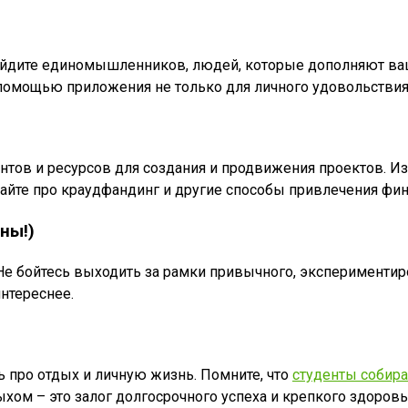
Найдите единомышленников, людей, которые дополняют ва
 помощью приложения не только для личного удовольствия,
тов и ресурсов для создания и продвижения проектов. Изу
ывайте про краудфандинг и другие способы привлечения фи
ны!)
 Не бойтесь выходить за рамки привычного, экспериментир
нтереснее.
ь про отдых и личную жизнь. Помните, что
студенты собир
ыхом – это залог долгосрочного успеха и крепкого здоровь