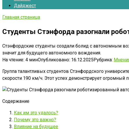
Дайджест
Главная страница
Студенты Стэнфорда разогнали робот
Стэнфордские студенты создали болид с автономным вожде
значит для будущего автономного вождения.
На чтение:
4 мин
Опубликовано:
16.12.2025
Рубрика:
Мнени
Группа талантливых студентов Стэнфордского университ
скорости 190 км/ч. Этот успех демонстрирует огромный
Содержание
Как им это удалось?
Почему это важно?
Влияние на будущее