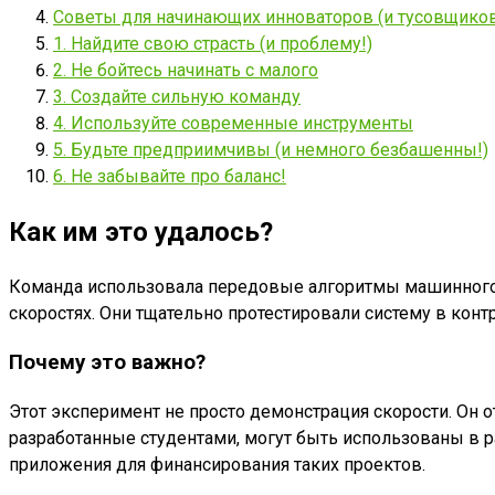
Советы для начинающих инноваторов (и тусовщиков
1. Найдите свою страсть (и проблему!)
2. Не бойтесь начинать с малого
3. Создайте сильную команду
4. Используйте современные инструменты
5. Будьте предприимчивы (и немного безбашенны!)
6. Не забывайте про баланс!
Как им это удалось?
Команда использовала передовые алгоритмы машинного о
скоростях. Они тщательно протестировали систему в конт
Почему это важно?
Этот эксперимент не просто демонстрация скорости. Он 
разработанные студентами, могут быть использованы в р
приложения для финансирования таких проектов.