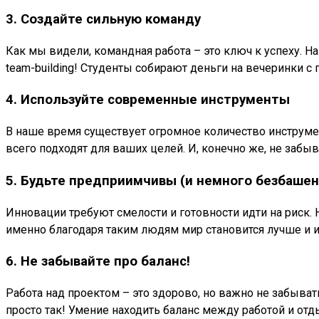
3. Создайте сильную команду
Как мы видели, командная работа – это ключ к успеху. 
team-building! Студенты собирают деньги на вечеринки с
4. Используйте современные инструменты
В наше время существует огромное количество инструмен
всего подходят для ваших целей. И, конечно же, не заб
5. Будьте предприимчивы (и немного безбашен
Инновации требуют смелости и готовности идти на риск.
именно благодаря таким людям мир становится лучше и и
6. Не забывайте про баланс!
Работа над проектом – это здорово, но важно не забыват
просто так! Умение находить баланс между работой и отд