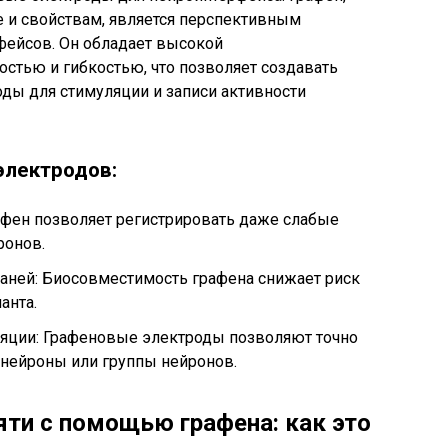
е и свойствам, является перспективным
фейсов. Он обладает высокой
стью и гибкостью, что позволяет создавать
ды для стимуляции и записи активности
электродов:
афен позволяет регистрировать даже слабые
ронов.
ней: Биосовместимость графена снижает риск
анта.
яции: Графеновые электроды позволяют точно
 нейроны или группы нейронов.
яти с помощью графена: как это