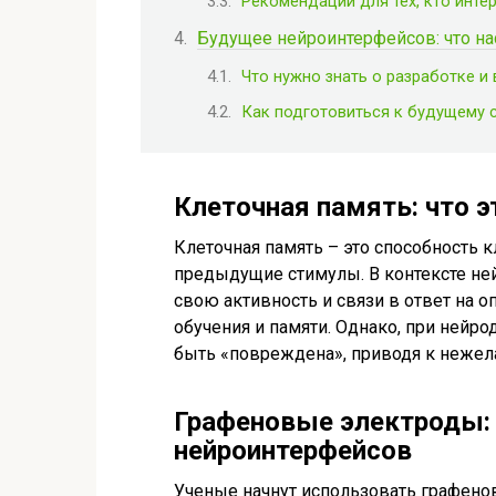
Рекомендации для тех, кто интер
Будущее нейроинтерфейсов: что на
Что нужно знать о разработке 
Как подготовиться к будущему 
Клеточная память: что э
Клеточная память – это способность к
предыдущие стимулы. В контексте нейр
свою активность и связи в ответ на 
обучения и памяти. Однако, при нейр
быть «повреждена», приводя к нежел
Графеновые электроды:
нейроинтерфейсов
Ученые начнут использовать графено