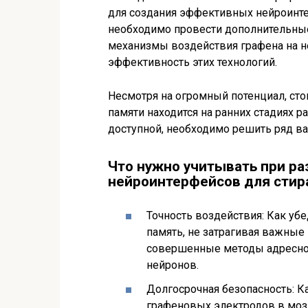
для создания эффективных нейроинте
необходимо провести дополнительные
механизмы воздействия графена на н
эффективность этих технологий.
Несмотря на огромный потенциал, стои
памяти находится на ранних стадиях р
доступной, необходимо решить ряд в
Что нужно учитывать при р
нейроинтерфейсов для стир
Точность воздействия: Как убе
память, не затрагивая важны
совершенные методы адресной
нейронов.
Долгосрочная безопасность: 
графеновых электродов в моз