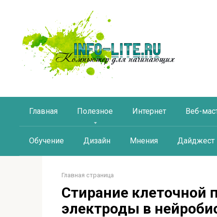
Перейти
к
контенту
Главная
Полезное
Интернет
Веб-мас
Обучение
Дизайн
Мнения
Дайджест
Главная страница
Стирание клеточной 
электроды в нейроби