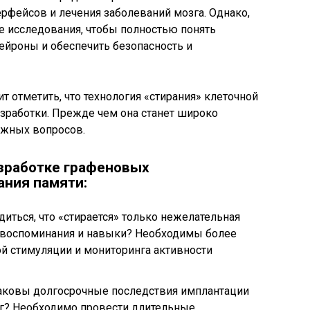
рфейсов и лечения заболеваний мозга. Однако,
 исследования, чтобы полностью понять
ейроны и обеспечить безопасность и
т отметить, что технология «стирания» клеточной
азработки. Прежде чем она станет широко
ажных вопросов.
азработке графеновых
ания памяти:
диться, что «стирается» только нежелательная
е воспоминания и навыки? Необходимы более
 стимуляции и мониторинга активности
Каковы долгосрочные последствия имплантации
г? Необходимо провести длительные