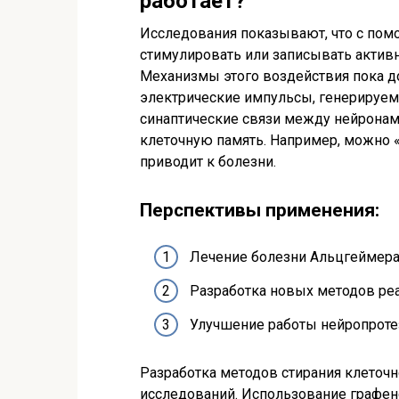
работает?
Исследования показывают, что с по
стимулировать или записывать активно
Механизмы этого воздействия пока до 
электрические импульсы, генерируе
синаптические связи между нейронам
клеточную память. Например, можно 
приводит к болезни.
Перспективы применения:
Лечение болезни Альцгеймера
Разработка новых методов реа
Улучшение работы нейропроте
Разработка методов стирания клеточ
исследований. Использование графе