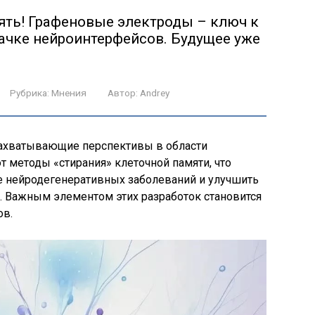
ять! Графеновые электроды – ключ к
ачке нейроинтерфейсов. Будущее уже
Рубрика:
Мнения
Автор:
Andrey
ахватывающие перспективы в области
 методы «стирания» клеточной памяти, что
 нейродегенеративных заболеваний и улучшить
 Важным элементом этих разработок становится
ов.