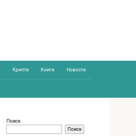
г
Крипта
Книги
Новости
Поиск
Поиск