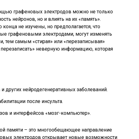
мощью графеновых электродов можно не только
сть нейронов, но и влиять на их «память».
конца не изучены, но предполагается, что
мые графеновыми электродами, могут изменять
и, тем самым «стирая» или «перезаписывая»
«перезаписать» неверную информацию, которая
 и других нейродегенеративных заболеваний.
билитации после инсульта.
зов и интерфейсов «мозг-компьютер».
ной памяти – это многообещающее направление
новых электродов открывает новые возможности