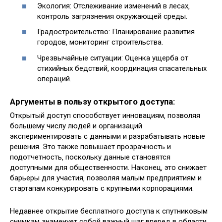
Экология: Отслеживание изменений в лесах‚
контроль загрязнения окружающей среды.
Градостроительство: Планирование развития
городов‚ мониторинг строительства.
Чрезвычайные ситуации: Оценка ущерба от
стихийных бедствий‚ координация спасательных
операций.
Аргументы в пользу открытого доступа:
Открытый доступ способствует инновациям‚ позволяя
большему числу людей и организаций
экспериментировать с данными и разрабатывать новые
решения. Это также повышает прозрачность и
подотчетность‚ поскольку данные становятся
доступными для общественности. Наконец‚ это снижает
барьеры для участия‚ позволяя малым предприятиям и
стартапам конкурировать с крупными корпорациями.
Недавнее открытие бесплатного доступа к спутниковым
снимкам знаменует собой важный шаг вперед в области