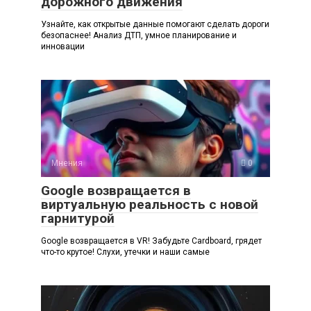
дорожного движения
Узнайте, как открытые данные помогают сделать дороги
безопаснее! Анализ ДТП, умное планирование и
инновации
Мнения
0
Google возвращается в
виртуальную реальность с новой
гарнитурой
Google возвращается в VR! Забудьте Cardboard, грядет
что-то крутое! Слухи, утечки и наши самые