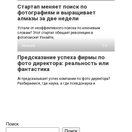
Стартап меняет поиск по
фотографиям и выращивает
алмазы за две недели
Устали от неэффективного поиска по ключевым
словам? Этот стартап обещает революцию в
фотопоиске! Узнайте,
Мнения
0
Предсказание успеха фирмы по
фото директора: реальность или
фантастика
AI предсказывает успех компании по фото директора?
Разбираемся, где наука, а где псевдонаука и
Поиск
Поиск