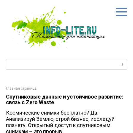
Перейти
к
контенту
Поиск:
Главная страница
Спутниковые данные и устойчивое развитие:
связь с Zero Waste
Космические снимки бесплатно? Да!
Анализируй Землю, строй бизнес, исследуй
планету. Открытый доступ к спутниковым
снимкам – это прорыв!