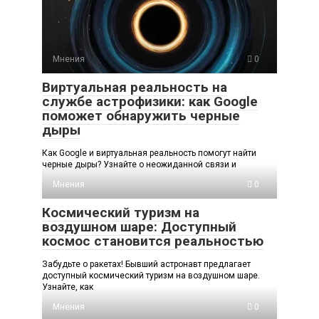
Мнения
0
Виртуальная реальность на
службе астрофизики: как Google
поможет обнаружить черные
дыры
Как Google и виртуальная реальность помогут найти
черные дыры? Узнайте о неожиданной связи и
Мнения
0
Космический туризм на
воздушном шаре: Доступный
космос становится реальностью
Забудьте о ракетах! Бывший астронавт предлагает
доступный космический туризм на воздушном шаре.
Узнайте, как
Мнения
0