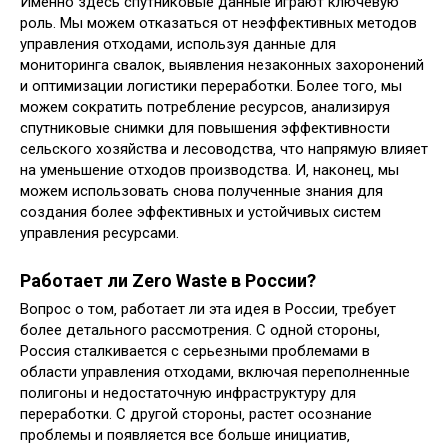
Именно здесь спутниковые данные играют ключевую
роль. Мы можем отказаться от неэффективных методов
управления отходами‚ используя данные для
мониторинга свалок‚ выявления незаконных захоронений
и оптимизации логистики переработки. Более того‚ мы
можем сократить потребление ресурсов‚ анализируя
спутниковые снимки для повышения эффективности
сельского хозяйства и лесоводства‚ что напрямую влияет
на уменьшение отходов производства. И‚ наконец‚ мы
можем использовать снова полученные знания для
создания более эффективных и устойчивых систем
управления ресурсами.
Работает ли Zero Waste в России?
Вопрос о том‚ работает ли эта идея в России‚ требует
более детального рассмотрения. С одной стороны‚
Россия сталкивается с серьезными проблемами в
области управления отходами‚ включая переполненные
полигоны и недостаточную инфраструктуру для
переработки. С другой стороны‚ растет осознание
проблемы и появляется все больше инициатив‚