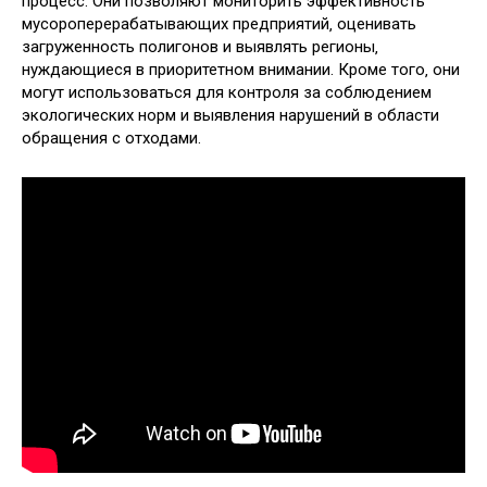
процесс. Они позволяют мониторить эффективность
мусороперерабатывающих предприятий‚ оценивать
загруженность полигонов и выявлять регионы‚
нуждающиеся в приоритетном внимании. Кроме того‚ они
могут использоваться для контроля за соблюдением
экологических норм и выявления нарушений в области
обращения с отходами.