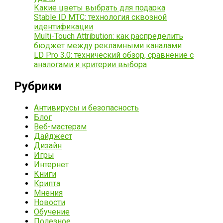
Какие цветы выбрать для подарка
Stable ID МТС: технология сквозной
идентификации
Multi-Touch Attribution: как распределить
бюджет между рекламными каналами
LD Pro 3.0: технический обзор, сравнение с
аналогами и критерии выбора
Рубрики
Антивирусы и безопасность
Блог
Веб-мастерам
Дайджест
Дизайн
Игры
Интернет
Книги
Крипта
Мнения
Новости
Обучение
Полезное