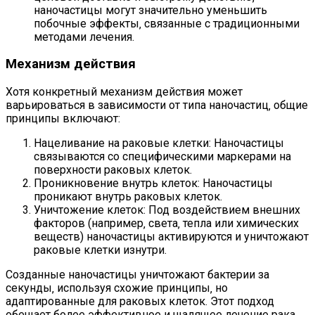
наночастицы могут значительно уменьшить
побочные эффекты‚ связанные с традиционными
методами лечения.
Механизм действия
Хотя конкретный механизм действия может
варьироваться в зависимости от типа наночастиц‚ общие
принципы включают:
Нацеливание на раковые клетки: Наночастицы
связываются со специфическими маркерами на
поверхности раковых клеток.
Проникновение внутрь клеток: Наночастицы
проникают внутрь раковых клеток.
Уничтожение клеток: Под воздействием внешних
факторов (например‚ света‚ тепла или химических
веществ) наночастицы активируются и уничтожают
раковые клетки изнутри.
Созданные наночастицы уничтожают бактерии за
секунды‚ используя схожие принципы‚ но
адаптированные для раковых клеток. Этот подход
обещает более эффективное и щадящее лечение рака.