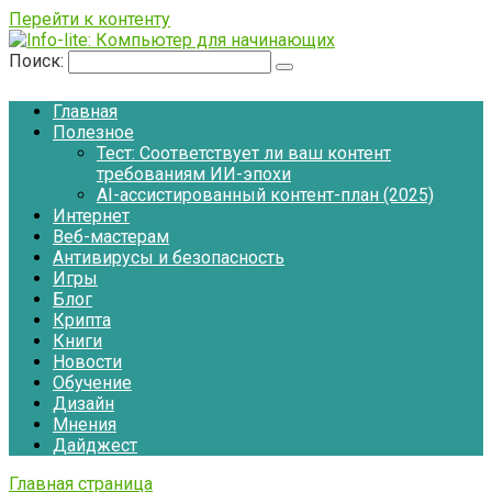
Перейти к контенту
Поиск:
Главная
Полезное
Тест: Соответствует ли ваш контент
требованиям ИИ-эпохи
AI-ассистированный контент-план (2025)
Интернет
Веб-мастерам
Антивирусы и безопасность
Игры
Блог
Крипта
Книги
Новости
Обучение
Дизайн
Мнения
Дайджест
Главная страница