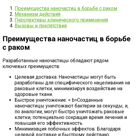
Преимущества наночастиц в борьбе с раком
Механизм действия
Перспективы клинического применения
Вызовы и препятствия
Преимущества наночастиц в борьбе
с раком
Разработанные наночастицы обладают рядом
ключевых преимуществ:
Целевая доставка: Наночастицы могут быть
разработаны для специфического нацеливания на
раковые клетки‚ минимизируя воздействие на
здоровые ткани.
Быстрое уничтожение: < b>Созданные
наночастицы уничтожают бактерии за секунды‚ и‚
по аналогии‚ могут быстро уничтожать раковые
клетки‚ потенциально сокращая время лечения и
повышая его эффективность.
Минимизация побочных эффектов: Благодаря
целевой доставке и быстрому действию‚