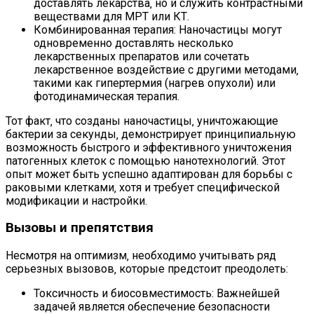
доставлять лекарства‚ но и служить контрастными
веществами для МРТ или КТ.
Комбинированная терапия: Наночастицы могут
одновременно доставлять несколько
лекарственных препаратов или сочетать
лекарственное воздействие с другими методами‚
такими как гипертермия (нагрев опухоли) или
фотодинамическая терапия.
Тот факт‚ что созданы наночастицы‚ уничтожающие
бактерии за секунды‚ демонстрирует принципиальную
возможность быстрого и эффективного уничтожения
патогенных клеток с помощью нанотехнологий. Этот
опыт может быть успешно адаптирован для борьбы с
раковыми клетками‚ хотя и требует специфической
модификации и настройки.
Вызовы и препятствия
Несмотря на оптимизм‚ необходимо учитывать ряд
серьезных вызовов‚ которые предстоит преодолеть:
Токсичность и биосовместимость: Важнейшей
задачей является обеспечение безопасности