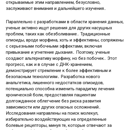
открываемые этим направлением, безусловно,
заслуживают внимания и дальнейшего изучения․
Параллельно с разработками в области хранения данных,
ученые активно ищут решения для других насущных
проблем, таких как обезболивание․ Традиционные
опиоиды, вроде морфина, хоть и эффективны, сопряжены
с серьезными побочными эффектами, включая
привыкание и угнетение дыхания․ Поэтому, ученые
создают альтернативу морфину, но без побочек․ Этот
прогресс, как и в случае с ДНК-хранением,
демонстрирует стремление к более эффективным и
безопасным технологиям․ Разработка нового
анальгетика, лишенного недостатков опиоидов,
потенциально способна изменить парадигму лечения
хронической боли, предоставляя пациентам
долгожданное облегчение без риска развития
зависимости или других опасных осложнений․
Исследования направлены на поиск молекул,
избирательно воздействующих на определенные
болевые рецепторы, минуя те, которые отвечают за