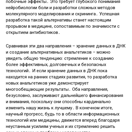
побочные эффекты․ Это требует глубокого понимания
нейробиологии боли и разработки сложных методов
молекулярного моделирования и скрининга․ Успешная
разработка такой альтернативы станет настоящим
прорывом в медицине, сопоставимым по значимости с
открытием антибиотиков․
Сравнивая эти два направления – хранение данных в ДНК
и создание альтернативных анальгетиков – можно
увидеть общую тенденцию: стремление к созданию
более эффективных, долговечных и безопасных
технологий․ И если хранение данных в ДНК пока
находится на ранних стадиях развития, то разработка
новых анальгетиков уже демонстрирует
многообещающие результаты․ Оба направления,
безусловно, заслуживают дальнейшего финансирования
и внимания, поскольку они способны кардинально
изменить нашу жизнь к лучшему․ В конечном итоге,
научный прогресс, будь то в области информационных
технологий или медицины, движется вперед благодаря
неустанным усилиям ученых и их стремлению решить