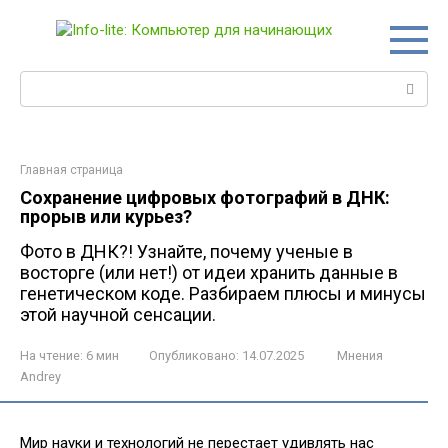
Перейти
к
контенту
Поиск:
Главная страница
Сохранение цифровых фотографий в ДНК:
прорыв или курьез?
Фото в ДНК?! Узнайте, почему ученые в
восторге (или нет!) от идеи хранить данные в
генетическом коде. Разбираем плюсы и минусы
этой научной сенсации.
На чтение:
6 мин
Опубликовано:
14.07.2025
Мнения
Andrey
Мир науки и технологий не перестает удивлять нас