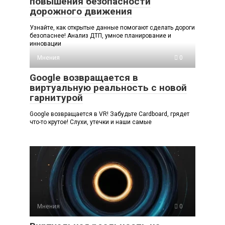
повышения безопасности
дорожного движения
Узнайте, как открытые данные помогают сделать дороги
безопаснее! Анализ ДТП, умное планирование и
инновации
Мнения
0
Google возвращается в
виртуальную реальность с новой
гарнитурой
Google возвращается в VR! Забудьте Cardboard, грядет
что-то крутое! Слухи, утечки и наши самые
Мнения
0