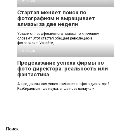
Мнения
0
Стартап меняет поиск по
фотографиям и выращивает
алмазы за две недели
Устали от неэффективного поиска по ключевым
словам? Этот стартап обещает революцию в
фотопоиске! Узнайте,
Мнения
0
Предсказание успеха фирмы по
фото директора: реальность или
фантастика
AI предсказывает успех компании по фото директора?
Разбираемся, где наука, а где псевдонаука и
Поиск