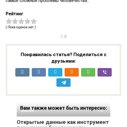
самые сложные проблемы человечества․
Рейтинг
( Пока оценок нет )
0
Понравилась статья? Поделиться с
друзьями:
Вам также может быть интересно:
Мнения
0
Открытые данные как инструмент