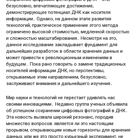
безусловно, впечатляющее достижение,
демонстрирующее потенциал ДНК как носителя
информации․ Однако, на данном этапе развития
технологий, практическое применение этого метода
ограничено высокой стоимостью, медленной скоростью
и сложностью масштабирования․ Несмотря на это,
данное исследование закладывает фундамент для
дальнейших разработок в области хранения данных и
может привести к революционным изменениям в
будущем․ Пока рано говорить о замене традиционных
носителей информации ДНК, но перспективы,
открываемые этим направлением, безусловно,
заслуживают внимания и дальнейшего изучения․
Мир науки и технологий не перестает удивлять нас
своими инновациями․ Недавно группа ученых объявила
об успешном сохранении цифровых фотографий в ДНК․
Эта новость вызвала широкий резонанс, породив
множество вопросов: является ли это настоящим
прорывом, открывающим новые горизонты для хранения
данных, или же это просто курьезный эксперимент, не