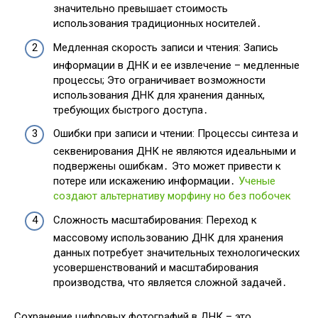
значительно превышает стоимость
использования традиционных носителей․
Медленная скорость записи и чтения: Запись
информации в ДНК и ее извлечение – медленные
процессы; Это ограничивает возможности
использования ДНК для хранения данных,
требующих быстрого доступа․
Ошибки при записи и чтении: Процессы синтеза и
секвенирования ДНК не являются идеальными и
подвержены ошибкам․ Это может привести к
потере или искажению информации․
Ученые
создают альтернативу морфину но без побочек
Сложность масштабирования: Переход к
массовому использованию ДНК для хранения
данных потребует значительных технологических
усовершенствований и масштабирования
производства, что является сложной задачей․
Сохранение цифровых фотографий в ДНК – это,