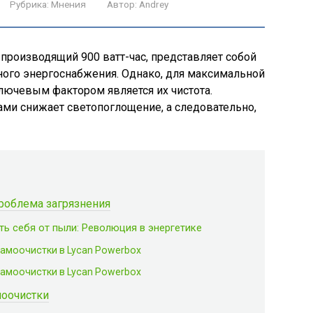
Рубрика:
Мнения
Автор:
Andrey
 производящий 900 ватт-час, представляет собой
ого энергоснабжения. Однако, для максимальной
лючевым фактором является их чистота.
ами снижает светопоглощение, а следовательно,
роблема загрязнения
ь себя от пыли: Революция в энергетике
амоочистки в Lycan Powerbox
амоочистки в Lycan Powerbox
моочистки