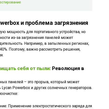
тестирование
werbox и проблема загрязнения
ную мощность для портативного устройства, но
ости из-за загрязнения панелей может
дительность. Например, в запыленных регионах,
40%. Поэтому, важно рассмотреть решения,
я.
ищать себя от пыли:
Революция в
ных панелей – это прорыв, который может
Lycan Powerbox и других солнечных генераторов.
оочистке:
ние: Применение электростатического заряда для