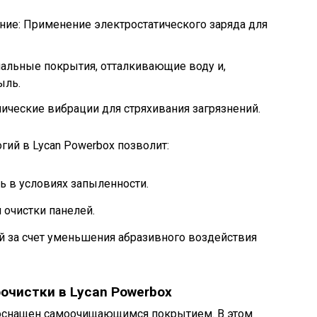
ние: Применение электростатического заряда для
альные покрытия, отталкивающие воду и,
ыль.
ческие вибрации для стряхивания загрязнений.
ий в Lycan Powerbox позволит:
 в условиях запыленности.
 очистки панелей.
й за счет уменьшения абразивного воздействия
очистки в Lycan Powerbox
 оснащен самоочищающимся покрытием. В этом