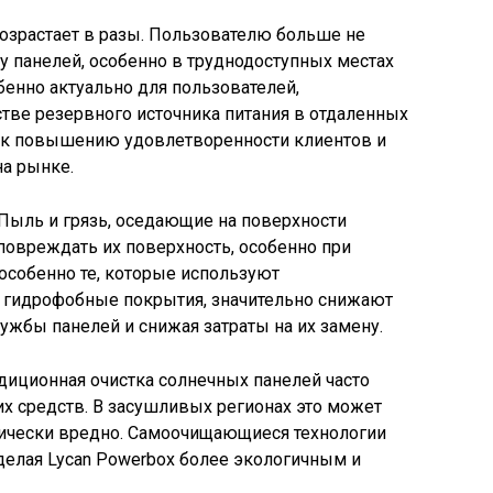
озрастает в разы. Пользователю больше не
ку панелей, особенно в труднодоступных местах
бенно актуально для пользователей,
тве резервного источника питания в отдаленных
т к повышению удовлетворенности клиентов и
на рынке.
 Пыль и грязь, оседающие на поверхности
 повреждать их поверхность, особенно при
особенно те, которые используют
и гидрофобные покрытия, значительно снижают
ужбы панелей и снижая затраты на их замену.
адиционная очистка солнечных панелей часто
х средств. В засушливых регионах это может
гически вредно. Самоочищающиеся технологии
делая Lycan Powerbox более экологичным и