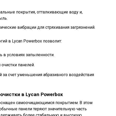
альные покрытия, отталкивающие воду и,
ыль.
ческие вибрации для стряхивания загрязнений.
ий в Lycan Powerbox позволит:
 в условиях запыленности.
 очистки панелей.
й за счет уменьшения абразивного воздействия
очистки в Lycan Powerbox
 оснащен самоочищающимся покрытием. В этом
е обычные панели теряют значительную часть
ддерживать более стабильную и высокую