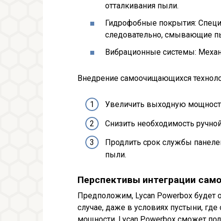
отталкивания пыли.
Гидрофобные покрытия: Специ
следовательно, смывающие п
Вибрационные системы: Механи
Внедрение самоочищающихся технолог
Увеличить выходную мощность
Снизить необходимость ручной
Продлить срок службы панеле
пыли.
Перспективы интеграции само
Предположим, Lycan Powerbox будет
случае, даже в условиях пустыни, гд
мощности, Lycan Powerbox сможет по