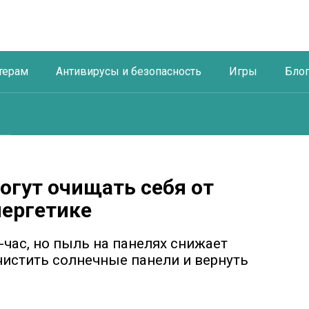
терам
Антивирусы и безопасность
Игры
Бло
огут очищать себя от
нергетике
-час, но пыль на панелях снижает
чистить солнечные панели и вернуть