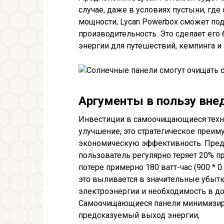
случае, даже в условиях пустыни, гд
мощности, Lycan Powerbox сможет по
производительность. Это сделает ег
энергии для путешествий, кемпинга и
Аргументы в пользу вне
Инвестиции в самоочищающиеся технол
улучшение, это стратегическое преим
экономическую эффективность. Предст
пользователь регулярно теряет 20% п
потере примерно 180 ватт-час (900 * 0
это выливается в значительные убытк
электроэнергии и необходимость в до
Самоочищающиеся панели минимизирую
предсказуемый выход энергии;