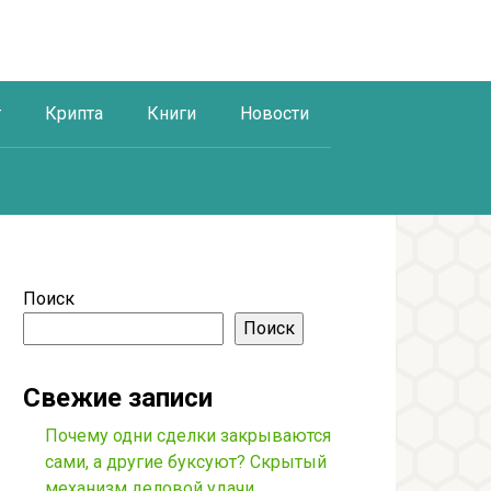
г
Крипта
Книги
Новости
Поиск
Поиск
Свежие записи
Почему одни сделки закрываются
сами, а другие буксуют? Скрытый
механизм деловой удачи