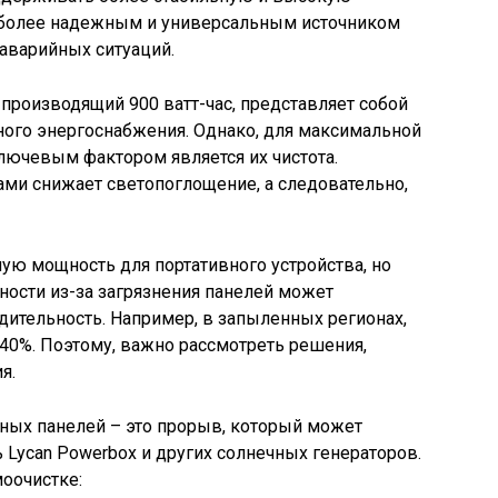
о более надежным и универсальным источником
 аварийных ситуаций.
 производящий 900 ватт-час, представляет собой
ого энергоснабжения. Однако, для максимальной
лючевым фактором является их чистота.
ами снижает светопоглощение, а следовательно,
ную мощность для портативного устройства, но
ости из-за загрязнения панелей может
дительность. Например, в запыленных регионах,
40%. Поэтому, важно рассмотреть решения,
я.
ных панелей – это прорыв, который может
Lycan Powerbox и других солнечных генераторов.
оочистке: