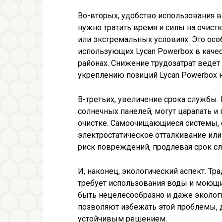
Во-вторых, удобство использования в
нужно тратить время и силы на очист
или экстремальных условиях. Это осо
использующих Lycan Powerbox в качес
районах. Снижение трудозатрат веде
укреплению позиций Lycan Powerbox 
В-третьих, увеличение срока службы.
солнечных панелей, могут царапать и
очистке. Самоочищающиеся системы, 
электростатическое отталкивание ил
риск повреждений, продлевая срок сл
И, наконец, экологический аспект. Тр
требует использования воды и моющи
быть нецелесообразно и даже эколо
позволяют избежать этой проблемы, 
устойчивым решением.