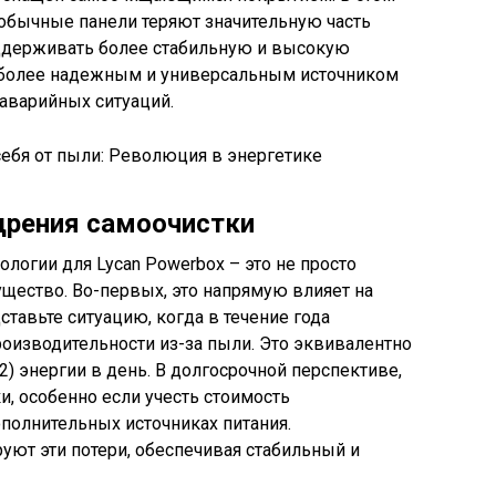
е обычные панели теряют значительную часть
ддерживать более стабильную и высокую
о более надежным и универсальным источником
 аварийных ситуаций.
дрения самоочистки
огии для Lycan Powerbox – это не просто
ущество. Во-первых, это напрямую влияет на
авьте ситуацию, когда в течение года
роизводительности из-за пыли. Это эквивалентно
.2) энергии в день. В долгосрочной перспективе,
и, особенно если учесть стоимость
полнительных источниках питания.
т эти потери, обеспечивая стабильный и