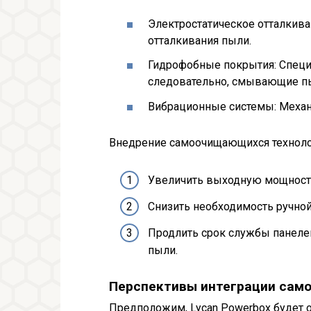
Электростатическое отталкива
отталкивания пыли.
Гидрофобные покрытия: Специ
следовательно, смывающие п
Вибрационные системы: Механи
Внедрение самоочищающихся технолог
Увеличить выходную мощность
Снизить необходимость ручной
Продлить срок службы панеле
пыли.
Перспективы интеграции само
Предположим, Lycan Powerbox будет