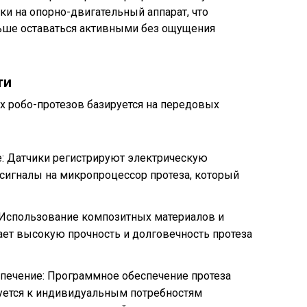
ки на опорно-двигательный аппарат, что
ьше оставаться активными без ощущения
ти
х робо-протезов базируется на передовых
: Датчики регистрируют электрическую
сигналы на микропроцессор протеза, который
 Использование композитных материалов и
ет высокую прочность и долговечность протеза
печение: Программное обеспечение протеза
руется к индивидуальным потребностям