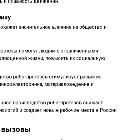
ть и плавность движений.
мику
 окажет значительное влияние на общество и
-протезы помогут людям с ограниченными
олноценной жизни, повысить их социальную
ство робо-протезов стимулирует развитие
микроэлектроника, материаловедение и
нное производство робо-протезов снижает
нологий и создает новые рабочие места в России.
и вызовы