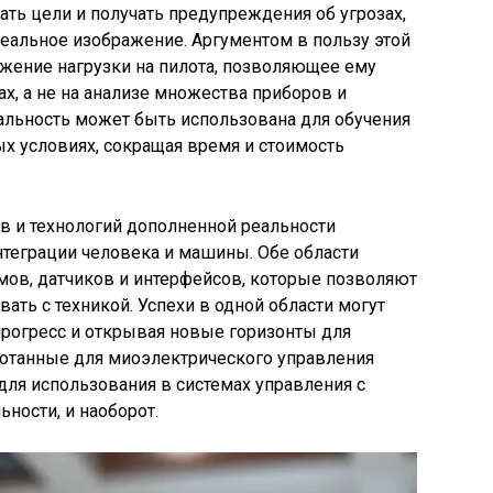
ать цели и получать предупреждения об угрозах,
еальное изображение. Аргументом в пользу этой
ижение нагрузки на пилота, позволяющее ему
ах, а не на анализе множества приборов и
еальность может быть использована для обучения
ых условиях, сокращая время и стоимость
в и технологий дополненной реальности
нтеграции человека и машины. Обе области
мов, датчиков и интерфейсов, которые позволяют
ть с техникой. Успехи в одной области могут
прогресс и открывая новые горизонты для
ботанные для миоэлектрического управления
для использования в системах управления с
ности, и наоборот.