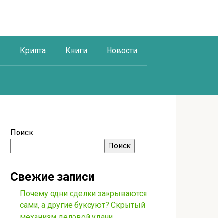
г
Крипта
Книги
Новости
Поиск
Поиск
Свежие записи
Почему одни сделки закрываются
сами, а другие буксуют? Скрытый
механизм деловой удачи