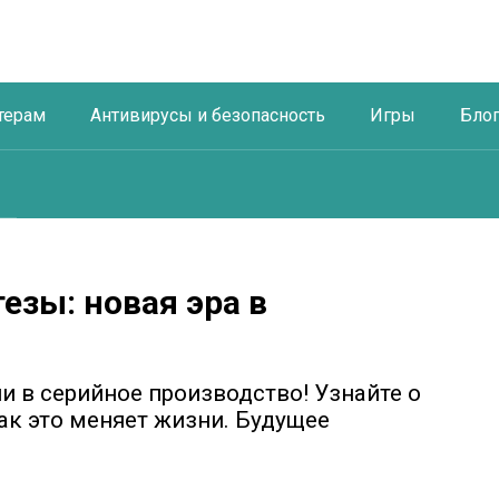
терам
Антивирусы и безопасность
Игры
Бло
езы: новая эра в
 в серийное производство! Узнайте о
ак это меняет жизни. Будущее