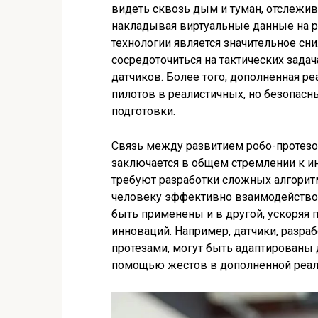
видеть сквозь дым и туман, отслежив
накладывая виртуальные данные на р
технологии является значительное сн
сосредоточиться на тактических задач
датчиков. Более того, дополненная р
пилотов в реалистичных, но безопасн
подготовки.
Связь между развитием робо-протезо
заключается в общем стремлении к и
требуют разработки сложных алгорит
человеку эффективно взаимодействова
быть применены и в другой, ускоряя 
инноваций. Например, датчики, разра
протезами, могут быть адаптированы 
помощью жестов в дополненной реаль