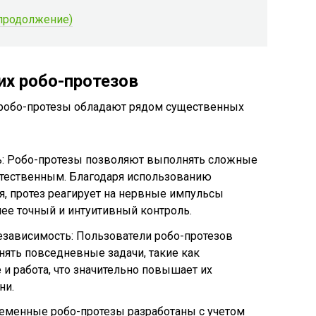
продолжение)
х робо-протезов
, робо-протезы обладают рядом существенных
: Робо-протезы позволяют выполнять сложные
тественным. Благодаря использованию
, протез реагирует на нервные импульсы
лее точный и интуитивный контроль.
зависимость: Пользователи робо-протезов
ять повседневные задачи, такие как
 и работа, что значительно повышает их
ни.
еменные робо-протезы разработаны с учетом