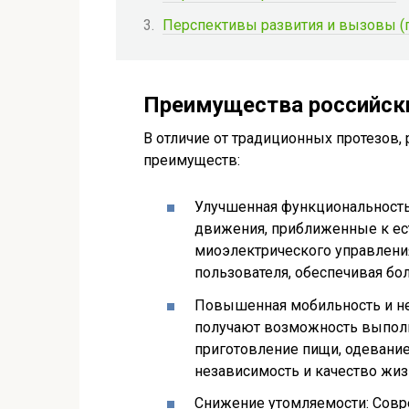
Перспективы развития и вызовы (
Преимущества российски
В отличие от традиционных протезов
преимуществ:
Улучшенная функциональность
движения, приближенные к ес
миоэлектрического управления
пользователя, обеспечивая бо
Повышенная мобильность и не
получают возможность выполн
приготовление пищи, одевание
независимость и качество жиз
Снижение утомляемости: Совр