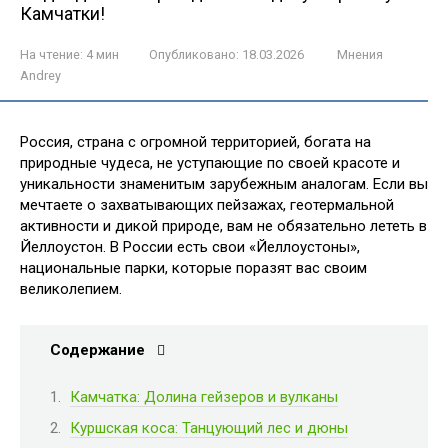
Камчатки!
На чтение:
4 мин
Опубликовано:
18.03.2026
Мнения
Andrey
Россия, страна с огромной территорией, богата на
природные чудеса, не уступающие по своей красоте и
уникальности знаменитым зарубежным аналогам. Если вы
мечтаете о захватывающих пейзажах, геотермальной
активности и дикой природе, вам не обязательно лететь в
Йеллоустон. В России есть свои «Йеллоустоны»,
национальные парки, которые поразят вас своим
великолепием.
Содержание
Камчатка: Долина гейзеров и вулканы
Куршская коса: Танцующий лес и дюны