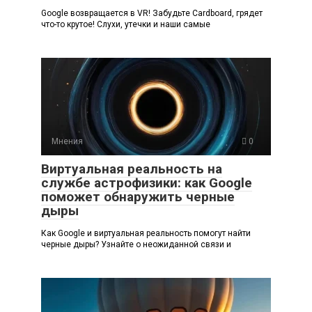
Google возвращается в VR! Забудьте Cardboard, грядет
что-то крутое! Слухи, утечки и наши самые
Мнения
0
Виртуальная реальность на
службе астрофизики: как Google
поможет обнаружить черные
дыры
Как Google и виртуальная реальность помогут найти
черные дыры? Узнайте о неожиданной связи и