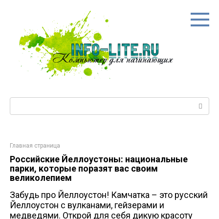
Перейти
к
контенту
Поиск:
Главная страница
Российские Йеллоустоны: национальные
парки, которые поразят вас своим
великолепием
Забудь про Йеллоустон! Камчатка – это русский
Йеллоустон с вулканами, гейзерами и
медведями. Открой для себя дикую красоту