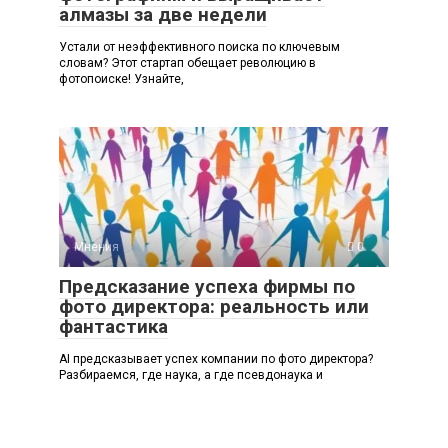
алмазы за две недели
Устали от неэффективного поиска по ключевым
словам? Этот стартап обещает революцию в
фотопоиске! Узнайте,
Мнения
0
Предсказание успеха фирмы по
фото директора: реальность или
фантастика
AI предсказывает успех компании по фото директора?
Разбираемся, где наука, а где псевдонаука и