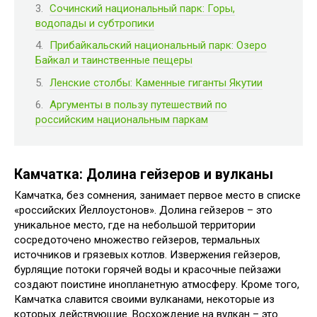
Сочинский национальный парк: Горы,
водопады и субтропики
Прибайкальский национальный парк: Озеро
Байкал и таинственные пещеры
Ленские столбы: Каменные гиганты Якутии
Аргументы в пользу путешествий по
российским национальным паркам
Камчатка: Долина гейзеров и вулканы
Камчатка, без сомнения, занимает первое место в списке
«российских Йеллоустонов». Долина гейзеров – это
уникальное место, где на небольшой территории
сосредоточено множество гейзеров, термальных
источников и грязевых котлов. Извержения гейзеров,
бурлящие потоки горячей воды и красочные пейзажи
создают поистине инопланетную атмосферу. Кроме того,
Камчатка славится своими вулканами, некоторые из
которых действующие. Восхождение на вулкан – это