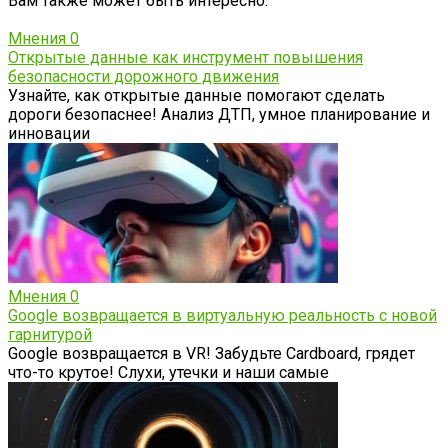
Вам также может быть интересно:
Мнения
0
Открытые данные как инструмент повышения
безопасности дорожного движения
Узнайте, как открытые данные помогают сделать
дороги безопаснее! Анализ ДТП, умное планирование и
инновации
Мнения
0
Google возвращается в виртуальную реальность с новой
гарнитурой
Google возвращается в VR! Забудьте Cardboard, грядет
что-то крутое! Слухи, утечки и наши самые