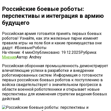
Российские боевые роботы:
перспективы и интеграция в армию
будущего
Российская армия готовится принять первых боевых
роботов! Узнайте, как эти железные парни изменят
правила игры на поле боя и какие преимущества они
дадут. #БоевыеРоботы
На чтение:
4 мин
Опубликовано:
19.12.2025
Рубрика:
Мнения
Автор:
Andrey
Российская оборонная промышленность демонстрирует
впечатляющие успехи в разработке и внедрении
роботизированных систем. Информация о готовности
первых российских боевых роботов к поступлению в
войска свидетельствует о значительном прогрессе в
области военной робототехники и открывает новые
перспективы для изменения стратегии ведения боевых
действий.