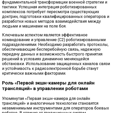
фундаментальной трансформации военной стратегии и
тактики. Успешная интеграция роботизированных
комплексов потребует пересмотра существующих
доктрин, подготовки квалифицированных операторов и
разработки новых методов взаимодействия между
людьми и машинами на поле боя.
Ключевым аспектом является эффективное
командование и управление (C2) роботизированными
подразделениями. Необходимо разработать протоколы,
обеспечивающие бесперебойную связь, надежную
передачу данных и возможность быстрого принятия
решений в условиях динамично меняющейся
обстановки. Использование защищенных каналов связи
и устойчивость к радиоэлектронной борьбе станут
критически важными факторами.
Роль «Первой экшн-камеры для онлайн
трансляций» в управлении роботами
Упомянутая «Первая экшн-камера для онлайн
трансляций» и аналогичные технологии становятся
незаменимыми инструментами для операторов боевых
роботов. В отличие от традиционных систем