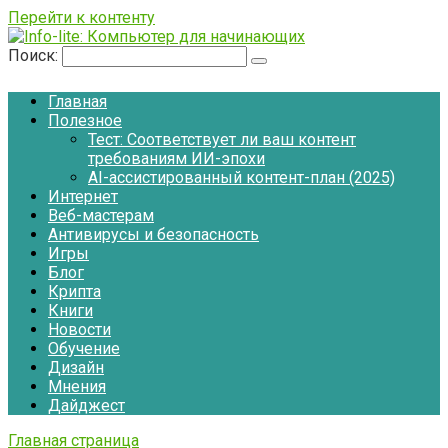
Перейти к контенту
Поиск:
Главная
Полезное
Тест: Соответствует ли ваш контент
требованиям ИИ-эпохи
AI-ассистированный контент-план (2025)
Интернет
Веб-мастерам
Антивирусы и безопасность
Игры
Блог
Крипта
Книги
Новости
Обучение
Дизайн
Мнения
Дайджест
Главная страница