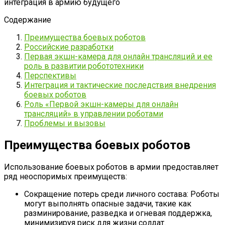
Содержание
Преимущества боевых роботов
Российские разработки
Первая экшн-камера для онлайн трансляций и ее
роль в развитии робототехники
Перспективы
Интеграция и тактические последствия внедрения
боевых роботов
Роль «Первой экшн-камеры для онлайн
трансляций» в управлении роботами
Проблемы и вызовы
Преимущества боевых роботов
Использование боевых роботов в армии предоставляет
ряд неоспоримых преимуществ:
Сокращение потерь среди личного состава: Роботы
могут выполнять опасные задачи, такие как
разминирование, разведка и огневая поддержка,
минимизируя риск для жизни солдат.