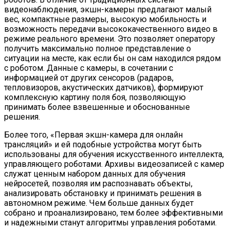
видеонаблюдения, экшн-камеры предлагают малый
вес, компактные размеры, высокую мобильность и
возможность передачи высококачественного видео в
режиме реального времени. Это позволяет оператору
получить максимально полное представление о
ситуации на месте, как если бы он сам находился рядом
с роботом. Данные с камеры, в сочетании с
информацией от других сенсоров (радаров,
тепловизоров, акустических датчиков), формируют
комплексную картину поля боя, позволяющую
принимать более взвешенные и обоснованные
решения.
Более того, «Первая экшн-камера для онлайн
трансляций» и ей подобные устройства могут быть
использованы для обучения искусственного интеллекта,
управляющего роботами. Архивы видеозаписей с камер
служат ценным набором данных для обучения
нейросетей, позволяя им распознавать объекты,
анализировать обстановку и принимать решения в
автономном режиме. Чем больше данных будет
собрано и проанализировано, тем более эффективными
и надежными станут алгоритмы управления роботами.