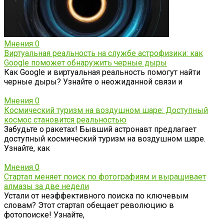
Мнения
0
Виртуальная реальность на службе астрофизики: как
Google поможет обнаружить черные дыры
Как Google и виртуальная реальность помогут найти
черные дыры? Узнайте о неожиданной связи и
Мнения
0
Космический туризм на воздушном шаре: Доступный
космос становится реальностью
Забудьте о ракетах! Бывший астронавт предлагает
доступный космический туризм на воздушном шаре.
Узнайте, как
Мнения
0
Стартап меняет поиск по фотографиям и выращивает
алмазы за две недели
Устали от неэффективного поиска по ключевым
словам? Этот стартап обещает революцию в
фотопоиске! Узнайте,