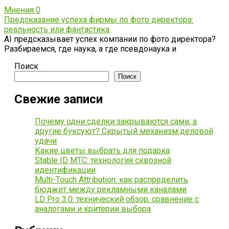
Мнения
0
Предсказание успеха фирмы по фото директора:
реальность или фантастика
AI предсказывает успех компании по фото директора?
Разбираемся, где наука, а где псевдонаука и
Поиск
Поиск
Свежие записи
Почему одни сделки закрываются сами, а
другие буксуют? Скрытый механизм деловой
удачи
Какие цветы выбрать для подарка
Stable ID МТС: технология сквозной
идентификации
Multi-Touch Attribution: как распределить
бюджет между рекламными каналами
LD Pro 3.0: технический обзор, сравнение с
аналогами и критерии выбора