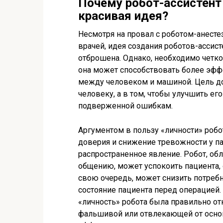
Почему робот-ассистент 
красивая идея?
Несмотря на провал с роботом-анесте
врачей, идея создания роботов-ассис
отброшена. Однако, необходимо четко 
она может способствовать более эф
между человеком и машиной. Цель до
человеку, а в том, чтобы улучшить его
подверженной ошибкам.
Аргументом в пользу «личности» роб
доверия и снижение тревожности у па
распространенное явление. Робот, о
общению, может успокоить пациента, о
свою очередь, может снизить потребн
состояние пациента перед операцией.
«личность» робота была правильно от
фальшивой или отвлекающей от основ