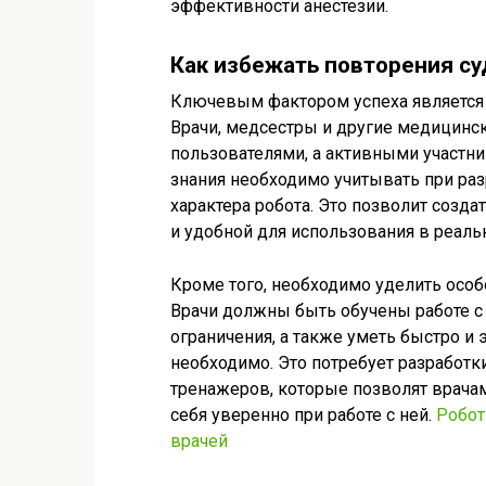
эффективности анестезии.
Как избежать повторения су
Ключевым фактором успеха является 
Врачи, медсестры и другие медицинс
пользователями, а активными участни
знания необходимо учитывать при раз
характера робота. Это позволит созда
и удобной для использования в реаль
Кроме того, необходимо уделить особ
Врачи должны быть обучены работе с
ограничения, а также уметь быстро и
необходимо. Это потребует разработ
тренажеров, которые позволят врача
себя уверенно при работе с ней.
Робот
врачей