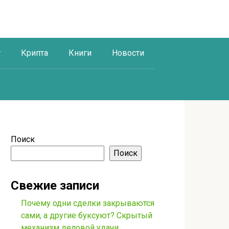
г
Крипта
Книги
Новости
Поиск
Поиск
Свежие записи
Почему одни сделки закрываются
сами, а другие буксуют? Скрытый
механизм деловой удачи