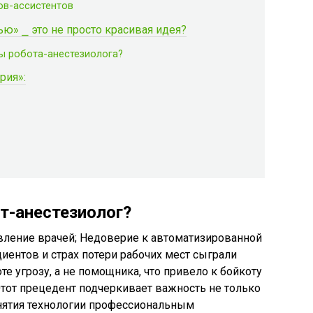
ов-ассистентов
ью» ⎯ это не просто красивая идея?
ы робота-анестезиолога?
рия»:
т-анестезиолог?
вление врачей; Недоверие к автоматизированной
циентов и страх потери рабочих мест сыграли
е угрозу, а не помощника, что привело к бойкоту
 Этот прецедент подчеркивает важность не только
инятия технологии профессиональным