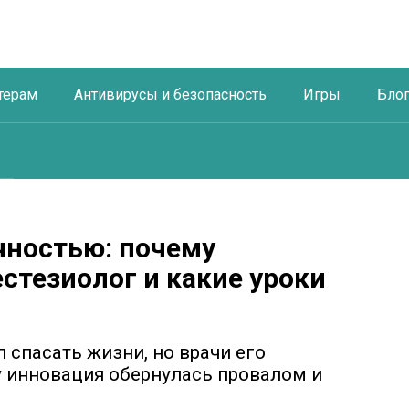
терам
Антивирусы и безопасность
Игры
Бло
чностью: почему
стезиолог и какие уроки
 спасать жизни, но врачи его
у инновация обернулась провалом и