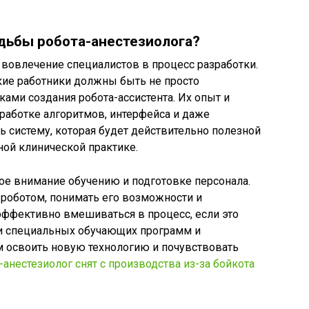
дьбы робота-анестезиолога?
вовлечение специалистов в процесс разработки.
кие работники должны быть не просто
ками создания робота-ассистента. Их опыт и
работке алгоритмов, интерфейса и даже
ть систему, которая будет действительно полезной
ной клинической практике.
ое внимание обучению и подготовке персонала.
 роботом, понимать его возможности и
 эффективно вмешиваться в процесс, если это
ки специальных обучающих программ и
м освоить новую технологию и почувствовать
-анестезиолог снят с производства из-за бойкота