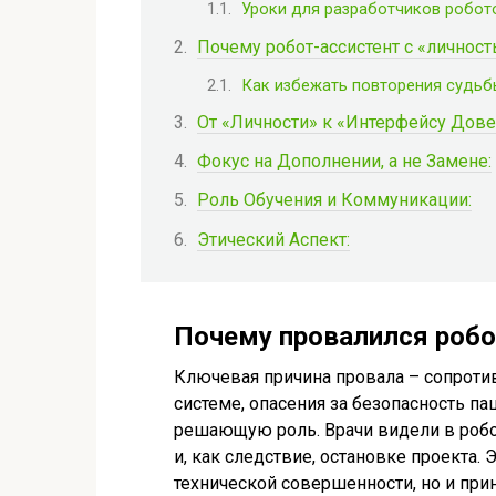
Уроки для разработчиков робот
Почему робот-ассистент с «личност
Как избежать повторения судьб
От «Личности» к «Интерфейсу Дове
Фокус на Дополнении, а не Замене:
Роль Обучения и Коммуникации:
Этический Аспект:
Почему провалился робо
Ключевая причина провала – сопроти
системе, опасения за безопасность па
решающую роль. Врачи видели в робот
и, как следствие, остановке проекта.
технической совершенности, но и пр