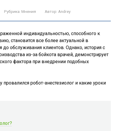
Рубрика:
Мнения
Автор:
Andrey
выраженной индивидуальностью, способного к
ию, становится все более актуальной в
я до обслуживания клиентов. Однако, история с
оизводства из-за бойкота врачей, демонстрирует
еского фактора при внедрении подобных
олог?