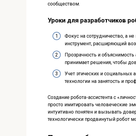
сообществом.
Уроки для разработчиков ро
Фокус на сотрудничество, а не
инструмент, расширяющий возм
Прозрачность и объяснимость 
принимает решения, чтобы дов
Учет этических и социальных 
технологии на занятость и пр
Создание робота-ассистента с «лично
просто имитировать человеческие эмо
интуитивно понятен и вызывать довер
технологически продвинутый робот мо