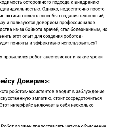
ходимость осторожного подхода к внедрению
ндивидуальностью. Однако, недостаточно просто
о активно искать способы создания технологий,
ьзу и пользуются доверием профессионалов.
дства из-за бойкота врачей, стал болезненным, но
ить этот опыт для создания роботов-
будут приняты и эффективно использоваться?
ейсу Доверия»:
ксте роботов-ассистентов вводит в заблуждение.
 искусственную эмпатию, стоит сосредоточиться
 Этот интерфейс включает в себя несколько
 Робот должен предоставлять четкое объяснение