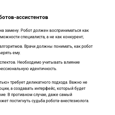
ботов-ассистентов
 на замену. Робот должен восприниматься как
ожности специалиста, а не как конкурент;
алгоритмов. Врачи должны понимать, как робот
ерять ему.
аспектов. Необходимо учитывать влияние
офессиональную идентичность.
стью» требует деликатного подхода. Важно не
ции, а создавать интерфейс, который будет
ие. В противном случае, даже самый
жет постигнуть судьба робота-анестезиолога.