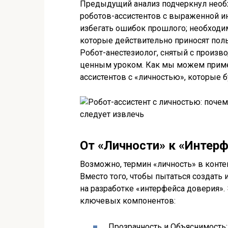
Предыдущий анализ подчеркнул необ
роботов-ассистентов с выраженной и
избегать ошибок прошлого; необходим
которые действительно приносят пол
Робот-анестезиолог, снятый с произво
ценным уроком. Как мы можем примен
ассистентов с «личностью», которые 
От «Личности» к «Интерф
Возможно, термин «личность» в конте
Вместо того, чтобы пытаться создать
на разработке «интерфейса доверия».
ключевых компонентов:
Прозрачность и Объяснимость: