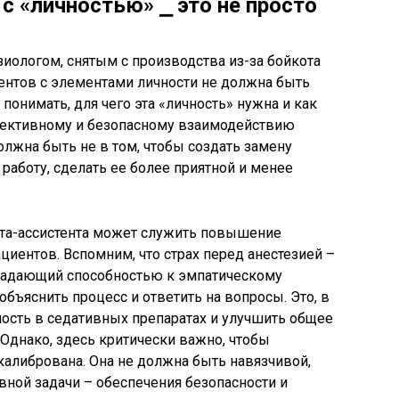
с «личностью» ⎯ это не просто
зиологом, снятым с производства из-за бойкота
тентов с элементами личности не должна быть
понимать, для чего эта «личность» нужна и как
фективному и безопасному взаимодействию
лжна быть не в том, чтобы создать замену
 работу, сделать ее более приятной и менее
ота-ассистента может служить повышение
циентов. Вспомним, что страх перед анестезией –
бладающий способностью к эмпатическому
бъяснить процесс и ответить на вопросы. Это, в
ость в седативных препаратах и улучшить общее
 Однако, здесь критически важно, чтобы
калибрована. Она не должна быть навязчивой,
ной задачи – обеспечения безопасности и