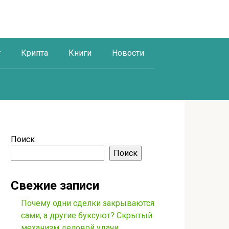
г
Крипта
Книги
Новости
Поиск
Поиск
Свежие записи
Почему одни сделки закрываются
сами, а другие буксуют? Скрытый
механизм деловой удачи