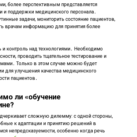
ми, более перспективным представляется
и и поддержки медицинского персонала․
тинные задачи, мониторить состояние пациентов,
ть врачам информацию для принятия более
ь и контроль над технологиями․ Необходимо
асности, проводить тщательное тестирование и
емами․ Только в этом случае можно будет
ии для улучшения качества медицинского
ости пациентов․
имо ли «обучение
ине?
одчеркивает сложную дилемму: с одной стороны,
бные к адаптации и принятию решений в
емся непредсказуемости, особенно когда речь