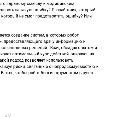
щего здравому смыслу и медицинским
енность за такую ошибку? Разработчик, который
, который не смог предотвратить ошибку? Или
ется создание систем, в которых робот
а», предоставляющего врачу информацию и
кончательных решений․ Врач, обладая опытом и
ирает оптимальный курс действий, опираясь на
акой подход позволяет использовать
зируя риски, связанные с непредсказуемостью и
 Важно, чтобы робот был инструментом в руках
0