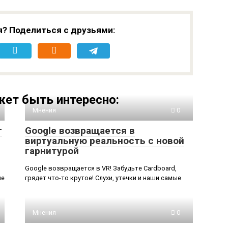
я? Поделиться с друзьями:
ет быть интересно:
Мнения
0
т
Google возвращается в
виртуальную реальность с новой
гарнитурой
Google возвращается в VR! Забудьте Cardboard,
ие
грядет что-то крутое! Слухи, утечки и наши самые
Мнения
0