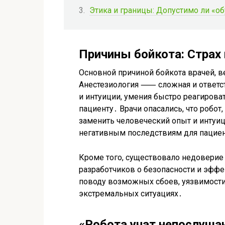
Этика и границы: Допустимо ли «
Причины бойкота: Страх 
Основной причиной бойкота врачей, ве
Анестезиология ⸺ сложная и ответств
и интуиции, умения быстро реагирова
пациенту․ Врачи опасались, что робот
заменить человеческий опыт и интуи
негативным последствиям для пацие
Кроме того, существовало недоверие 
разработчиков о безопасности и эффе
поводу возможных сбоев, уязвимости
экстремальных ситуациях․
«Робота учат непослуша