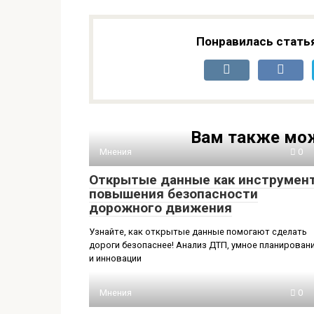
Понравилась стать
Вам также мож
Мнения
0
Открытые данные как инструмен
повышения безопасности
дорожного движения
Узнайте, как открытые данные помогают сделать
дороги безопаснее! Анализ ДТП, умное планирован
и инновации
Мнения
0