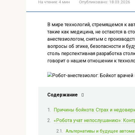
На чтение:
4 мин
Опубликовано:
18.03.2026
В мире технологий, стремящемся к а
такие как медицина, не остаются в ст
анестезиологом, снятым с производст
вопросы об этике, безопасности и б
столь перспективная разработка стол
говорит о нашем отношении к технол
Содержание
Причины бойкота: Страх и недовер
«Робота учат непослушанию»: Конт
Альтернативы и будущее автома