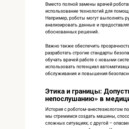
Вместо полной замены врачей робота
использование технологий для помощ
Например, роботы могут выполнять ру
анализировать данные и предоставля
обоснованных решений․
Важно также обеспечить прозрачност
разработать строгие стандарты безоп
обучать врачей работе с новыми сист
использовать потенциал автоматизац
обслуживания и повышения безопасн
Этика и границы: Допуст
непослушанию» в медиц
История с роботом-анестезиологом п
мы стремимся создать машины, спосо
сложных ситуациях; с другой – опаса