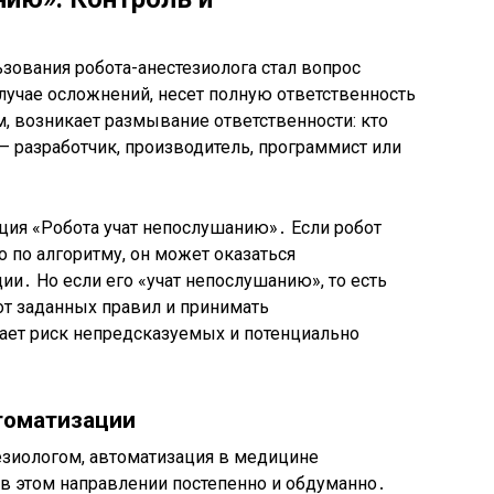
ования робота-анестезиолога стал вопрос
случае осложнений, несет полную ответственность
м, возникает размывание ответственности: кто
 – разработчик, производитель, программист или
ция «Робота учат непослушанию»․ Если робот
 по алгоритму, он может оказаться
и․ Но если его «учат непослушанию», то есть
от заданных правил и принимать
тает риск непредсказуемых и потенциально
томатизации
езиологом, автоматизация в медицине
 в этом направлении постепенно и обдуманно․