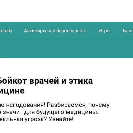
терам
Антивирусы и безопасность
Игры
Бло
Бойкот врачей и этика
ицине
ю негодования! Разбираемся, почему
то значит для будущего медицины.
еальная угроза? Узнайте!