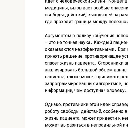
идет о человеческой жизни․ Концепц
медицины, вызывает особые опасения
свободы действий, выходящей за рамк
где проходит граница между полезно
Аргументом в пользу «обучения непо
– это не точная наука․ Каждый пацие
оказываются неэффективными․ Врач, 
принять решение, противоречащее уст
спасет жизнь пациента․ Сторонники а
анализировать большой объем данных
пациента, также может принимать ре
запрограммированных алгоритмов, но
информации, чем доступна человеку․
Однако, противники этой идеи справ
роботу свободы действий, особенно в 
жизнь пациента, может привести к 
может выразиться в неправильной ин