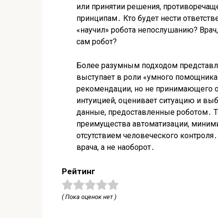
или принятии решения, противореча
принципам․ Кто будет нести ответств
«научил» робота непослушанию? Врач
сам робот?
Более разумным подходом представля
выступает в роли «умного помощник
рекомендации, но не принимающего о
интуицией, оценивает ситуацию и выб
данные, предоставленные роботом․ Т
преимущества автоматизации, миними
отсутствием человеческого контроля․
врача, а не наоборот․
Рейтинг
( Пока оценок нет )