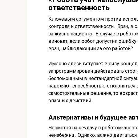
ответственность
Ключевым аргументом против использ
контроля и ответственности․ Врач, в 
за жизнь пациента․ В случае с робото
виноват, если робот допустил ошибку
врач, наблюдающий за его работой?
Именно здесь вступает в силу концеп
запрограммирован действовать строго
беспомощным в нестандартной ситуаци
наделяют способностью отклоняться 
самостоятельные решения, то возрас
опасных действий․
Альтернативы и будущее ав
Несмотря на неудачу с роботом-анест
неизбежна․ Однако, важно двигаться