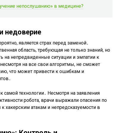
обучение непослушанию» в медицине?
и недоверие
роятно, является страх перед заменой․
енная область, требующая не только знаний, но
ть на непредвиденные ситуации и эмпатии к
, несмотря на все свои алгоритмы, не сможет
цию, что может привести к ошибкам и
нтов․
к самой технологии․ Несмотря на заявления
ктивности робота, врачи выражали опасения по
 к хакерским атакам и непредсказуемости в
нию»: Контроль и