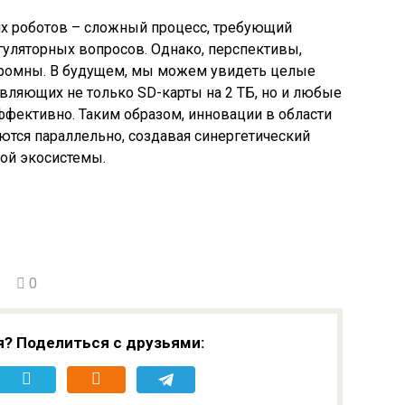
их роботов – сложный процесс, требующий
гуляторных вопросов. Однако, перспективы,
огромны. В будущем, мы можем увидеть целые
вляющих не только SD-карты на 2 ТБ, но и любые
эффективно. Таким образом, инновации в области
ются параллельно, создавая синергетический
ой экосистемы.
0
я? Поделиться с друзьями: