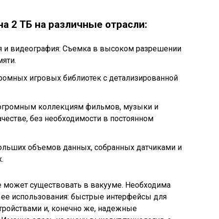
а 2 ТБ на различные отрасли:
 и видеография: Съемка в высоком разрешении
мяти.
ромных игровых библиотек с детализированной
 огромным коллекциям фильмов, музыки и
ачестве, без необходимости в постоянном
льших объемов данных, собранных датчиками и
.
е может существовать в вакууме. Необходима
 ее использования: быстрые интерфейсы для
тройствами и, конечно же, надежные