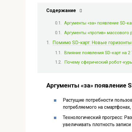
Содержание
Аргументы «за» появление SD-кар
Аргументы «против» массового 
Помимо SD-карт: Новые горизонт
Влияние появления SD-карт на 2 
Почему сферический робот-курье
Аргументы «за» появление SD
Растущие потребности пользов
потребляемого на смартфонах, 
Технологический прогресс: Ра
увеличивать плотность записи