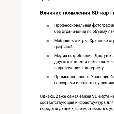
Влияние появления SD-карт н
Профессиональная фотография
без ограничений по объему па
Мобильные игры: Хранение ог
графикой.
Медиа потребление: Доступ к
другого контента в высоком к
подключении к интернету.
Промышленность: Хранение бо
сенсорами в полевых условиях
Однако, даже самая емкая SD-карта н
соответствующая инфраструктура для
передачи данных, совместимость с ус