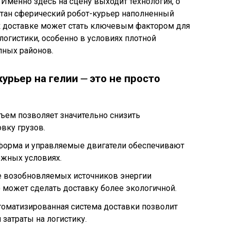
 Именно здесь на сцену выходит технология, о
отан сферический робот-курьер наполненный
к доставке может стать ключевым фактором для
огистики, особенно в условиях плотной
пных районов.
рьер на гелии ⏤ это не просто
ъем позволяет значительно снизить
вку грузов.
форма и управляемые двигатели обеспечивают
жных условиях.
е возобновляемых источников энергии
) может сделать доставку более экологичной.
томатизированная система доставки позволит
 затраты на логистику.