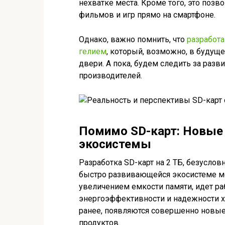
нехватке места. Кроме того, это поз
фильмов и игр прямо на смартфоне.
Однако, важно помнить, что
разработ
гелием
, который, возможно, в будущ
двери. А пока, будем следить за разв
производителей.
Помимо SD-карт: Новые
экосистемы
Разработка SD-карт на 2 ТБ, безусловн
быстро развивающейся экосистеме мо
увеличением емкости памяти, идет ра
энергоэффективности и надежности х
ранее, появляются совершенно новые
продуктов.