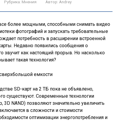
Рубрика:
Мнения
Автор:
Andrey
все более мощными, способными снимать видео
иотеки фотографий и запускать требовательные
рождает потребность в расширении встроенной
-карты. Недавно появились сообщения о
то звучит как настоящий прорыв. Но насколько
рывает такая технология?
стве SD-карт на 2 ТБ пока не объявлено,
ого существуют. Современные технологии
, 3D NAND) позволяют значительно увеличить
аключается в сложности и стоимости
необходимости оптимизации энергопотребления и