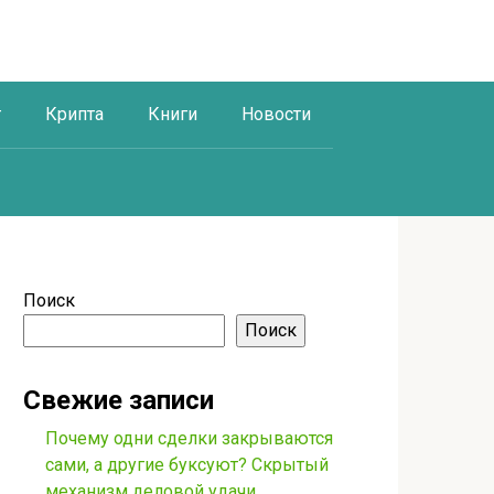
г
Крипта
Книги
Новости
Поиск
Поиск
Свежие записи
Почему одни сделки закрываются
сами, а другие буксуют? Скрытый
механизм деловой удачи