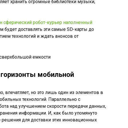
воляет хранить огромные библиотеки музыки,
ан сферический робот-курьер наполненный
ем будет доставлять эти самые SD-карты до
итием технологий и ждать анонсов от
 горизонты мобильной
о, впечатляет, но это лишь один из элементов в
бильных технологий. Параллельно с
бота над улучшением скорости передачи данных,
ранения информации. И, как было упомянуто
 решения для доставки этих инновационных