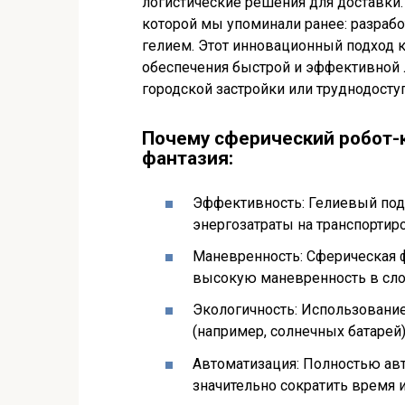
логистические решения для доставки.
которой мы упоминали ранее: разраб
гелием. Этот инновационный подход 
обеспечения быстрой и эффективной л
городской застройки или труднодосту
Почему сферический робот-ку
фантазия:
Эффективность: Гелиевый под
энергозатраты на транспортиро
Маневренность: Сферическая 
высокую маневренность в сло
Экологичность: Использовани
(например, солнечных батарей
Автоматизация: Полностью ав
значительно сократить время и