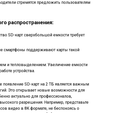
водители стремятся предложить пользователям
го распространения:
ство SD-карт сверхбольшой емкости требует
все смартфоны поддерживают карты такой
ем и тепловыделением: Увеличение емкости
работе устройства.
е появление SD-карт на 2 ТБ является важным
гий. Это открывает новые возможности для
обенно актуально для профессионалов,
высокого разрешения. Например, представьте
сов видео в 8K формате, не беспокоясь о