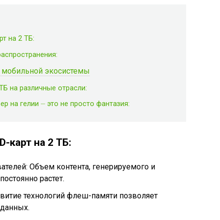
т на 2 ТБ:
распространения:
ы мобильной экосистемы
ТБ на различные отрасли:
р на гелии ⏤ это не просто фантазия:
-карт на 2 ТБ:
ателей: Объем контента, генерируемого и
постоянно растет.
звитие технологий флеш-памяти позволяет
 данных.