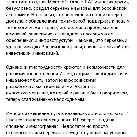
таких гигантов, как Microsoft, Oracle, SAP и многих других,
безусловно, создал серьезные вызовы для российской
экономики. Во-первых, это повлекло за собой потерю
доступа к обновлениям, технической поддержке и новым
технологиям. Во-вторых, это создало проблемы для
компаний, зависимых от западного программного
обеспечения и инфраструктуры. Наконец, это серьезный
удар по имиджу России как страны, привлекательной для
инвестиций и инноваций.
Однако, в этих трудностях кроются и возможности для
развития отечественной ИТ-индустрии. Освободившаяся
ниша может быть заполнена российскими
разработчиками и компаниями. Акцент на
импортозамещение, который и раньше был приоритетом,
теперь стал жизненно необходимым.
Импортозамещение: путь к независимости или иллюзия?
Процесс импортозамещения в ИТ-сфере – задача
сложная и многогранная. Недостаточно просто
скопировать или переписать существующие зарубежные