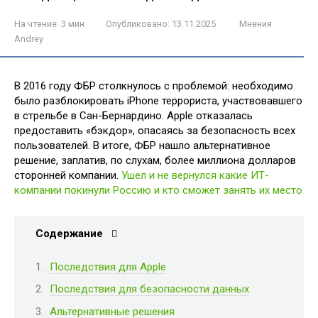
На чтение:
3 мин
Опубликовано:
13.11.2025
Мнения
Andrey
В 2016 году ФБР столкнулось с проблемой: необходимо
было разблокировать iPhone террориста, участвовавшего
в стрельбе в Сан-Бернардино. Apple отказалась
предоставить «бэкдор», опасаясь за безопасность всех
пользователей. В итоге, ФБР нашло альтернативное
решение, заплатив, по слухам, более миллиона долларов
сторонней компании.
Ушел и не вернулся какие ИТ-
компании покинули Россию и кто сможет занять их место
Содержание
Последствия для Apple
Последствия для безопасности данных
Альтернативные решения