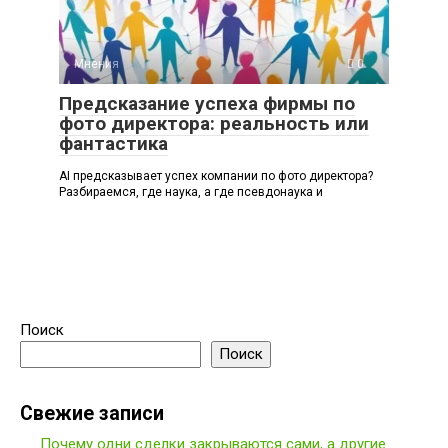
Мнения
0
Предсказание успеха фирмы по
фото директора: реальность или
фантастика
AI предсказывает успех компании по фото директора?
Разбираемся, где наука, а где псевдонаука и
Поиск
Поиск
Свежие записи
Почему одни сделки закрываются сами, а другие