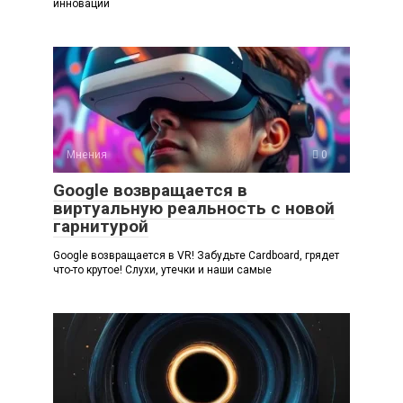
инновации
Мнения
0
Google возвращается в
виртуальную реальность с новой
гарнитурой
Google возвращается в VR! Забудьте Cardboard, грядет
что-то крутое! Слухи, утечки и наши самые