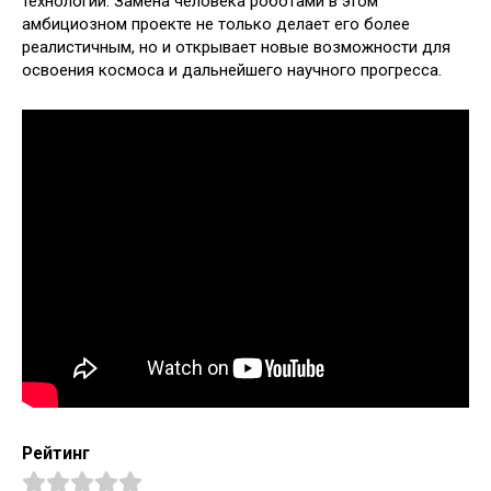
технологий. Замена человека роботами в этом
амбициозном проекте не только делает его более
реалистичным, но и открывает новые возможности для
освоения космоса и дальнейшего научного прогресса.
Рейтинг