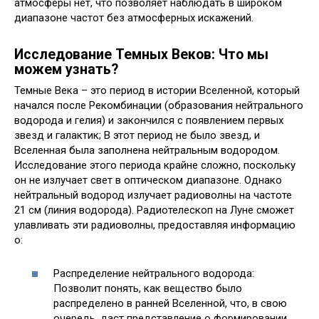
атмосферы нет, что позволяет наблюдать в широком
диапазоне частот без атмосферных искажений.
Исследование Темных Веков: Что мы
можем узнать?
Темные Века – это период в истории Вселенной, который
начался после Рекомбинации (образования нейтрального
водорода и гелия) и закончился с появлением первых
звезд и галактик; В этот период не было звезд, и
Вселенная была заполнена нейтральным водородом.
Исследование этого периода крайне сложно, поскольку
он не излучает свет в оптическом диапазоне. Однако
нейтральный водород излучает радиоволны на частоте
21 см (линия водорода). Радиотелескоп на Луне сможет
улавливать эти радиоволны, предоставляя информацию
о:
Распределение нейтрального водорода:
Позволит понять, как вещество было
распределено в ранней Вселенной, что, в свою
очередь, даст представление о формировании