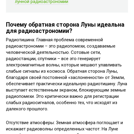
лунной радиоастрономии
Почему обратная сторона Луны идеальна
для радиоастрономии?
Радиотишина: Главная проблема современной
радиоастрономии – это радиопомехи, создаваемые
человеческой деятельностью. Сотовые сети,
радиостанции, спутники – все это генерирует
электромагнитные волны, которые мешают улавливать
слабые сигналы из космоса. Обратная сторона Луны,
благодаря своей постоянной «заслоненности» от Земли,
обеспечивает практически идеальную радиотишину. Луна
выступает естественным экраном, блокирующим земные
радиопомехи. Это критически важно для регистрации
слабых радиосигналов, особенно тех, что исходят из
далекого прошлого.
Отсутствие атмосферы: Земная атмосфера поглощает и
искажает радиоволны определенных частот. На Луне