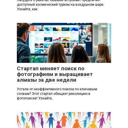
Забудьте о ракетах! Бывший астронавт предлагает
доступный космический туризм на воздушном шаре.
Узнайте, как
Мнения
0
Стартап меняет поиск по
фотографиям и выращивает
алмазы за две недели
Устали от неэффективного поиска по ключевым
словам? Этот стартап обещает революцию в
фотопоиске! Узнайте,