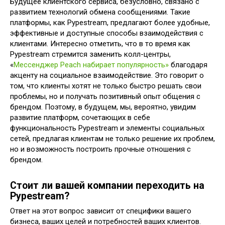
Будущее клиентского сервиса, безусловно, связано с
развитием технологий обмена сообщениями. Такие
платформы, как Pypestream, предлагают более удобные,
эффективные и доступные способы взаимодействия с
клиентами. Интересно отметить, что в то время как
Pypestream стремится заменить колл-центры,
«
Мессенджер Peach набирает популярность»
благодаря
акценту на социальное взаимодействие. Это говорит о
том, что клиенты хотят не только быстро решать свои
проблемы, но и получать позитивный опыт общения с
брендом. Поэтому, в будущем, мы, вероятно, увидим
развитие платформ, сочетающих в себе
функциональность Pypestream и элементы социальных
сетей, предлагая клиентам не только решение их проблем,
но и возможность построить прочные отношения с
брендом.
Стоит ли вашей компании переходить на
Pypestream?
Ответ на этот вопрос зависит от специфики вашего
бизнеса, ваших целей и потребностей ваших клиентов.