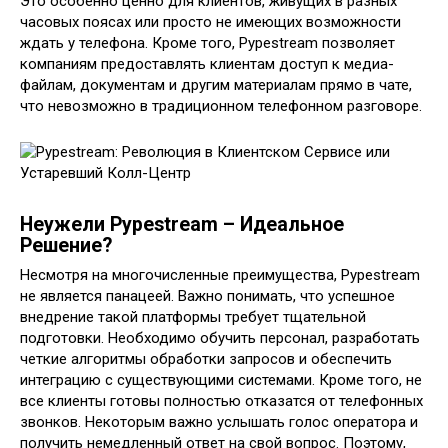
Это особенно ценно для клиентов, живущих в разных
часовых поясах или просто не имеющих возможности
ждать у телефона. Кроме того, Pypestream позволяет
компаниям предоставлять клиентам доступ к медиа-
файлам, документам и другим материалам прямо в чате,
что невозможно в традиционном телефонном разговоре.
Неужели Pypestream – Идеальное
Решение?
Несмотря на многочисленные преимущества, Pypestream
не является панацеей. Важно понимать, что успешное
внедрение такой платформы требует тщательной
подготовки. Необходимо обучить персонал, разработать
четкие алгоритмы обработки запросов и обеспечить
интеграцию с существующими системами. Кроме того, не
все клиенты готовы полностью отказатся от телефонных
звонков. Некоторым важно услышать голос оператора и
получить немедленный ответ на свой вопрос. Поэтому,