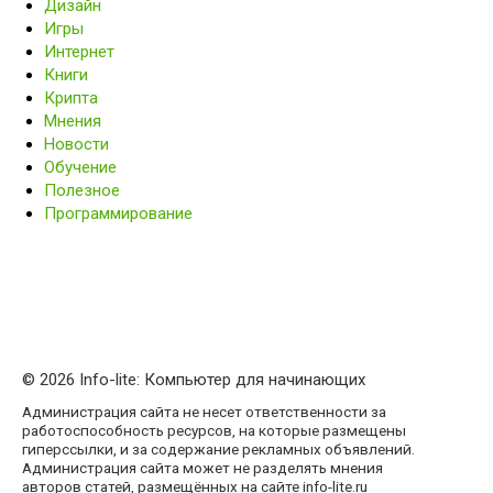
Дизайн
Игры
Интернет
Книги
Крипта
Мнения
Новости
Обучение
Полезное
Программирование
© 2026 Info-lite: Компьютер для начинающих
Администрация сайта не несет ответственности за
работоспособность ресурсов, на которые размещены
гиперссылки, и за содержание рекламных объявлений.
Администрация сайта может не разделять мнения
авторов статей, размещённых на сайте info-lite.ru