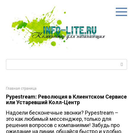
Перейти
к
контенту
Поиск:
Главная страница
Pypestream: Революция в Клиентском Сервисе
или Устаревший Колл-Центр
Надоели бесконечные звонки? Pypestream –
это как любимый мессенджер, только для
решения вопросов с компаниями! Забудь про
ожидание на линии, общайся быстро и удобно.