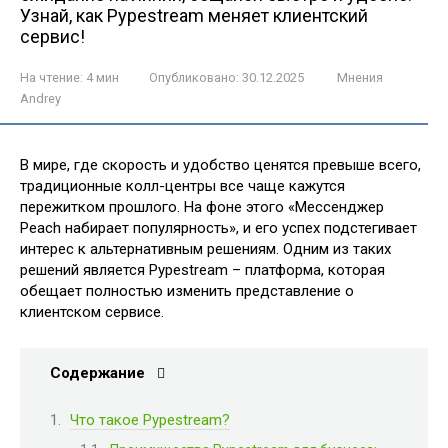
Узнай, как Pypestream меняет клиентский
сервис!
На чтение:
4 мин
Опубликовано:
30.12.2025
Мнения
Andrey
В мире, где скорость и удобство ценятся превыше всего,
традиционные колл-центры все чаще кажутся
пережитком прошлого. На фоне этого «Мессенджер
Peach набирает популярность», и его успех подстегивает
интерес к альтернативным решениям. Одним из таких
решений является Pypestream – платформа, которая
обещает полностью изменить представление о
клиентском сервисе.
Содержание
Что такое Pypestream?