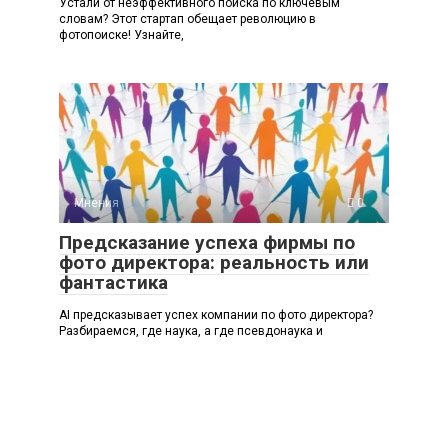
Устали от неэффективного поиска по ключевым
словам? Этот стартап обещает революцию в
фотопоиске! Узнайте,
Мнения
0
Предсказание успеха фирмы по
фото директора: реальность или
фантастика
AI предсказывает успех компании по фото директора?
Разбираемся, где наука, а где псевдонаука и