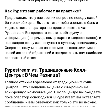
момент вернуться к обсуждению вопроса.
Как Pypestream работает на практике?
Представьте, что у вас возник вопрос по поводу вашей
банковской карты. Вместо того чтобы звонить в банк и
ждать ответа оператора, вы просто пишете в чат
Pypestream. Вы предоставляете необходимую
информацию (например, номер карты и кодовое слово), и
ваш запрос сразу же поступает к нужному специалисту.
Оператор, получив ваш запрос, может ознакомиться с
вашей историей обращений и предоставить вам наиболее
релевантный ответ.
Pypestream vs. Традиционные Колл-
Центры: В Чем Разница?
Главное отличие Pypestream от традиционных колл-
центров – это смещение акцента с синхронной на
асинхронную коммуникацию. В колл-центре вы ожидаете,
пока оператор освободится. В Pypestream вы оставляете
сообщение, и вам отвечают, как только это возможно.