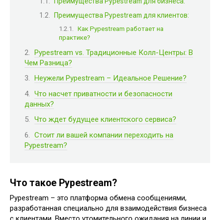
Преимущества Pypestream для бизнеса:
Преимущества Pypestream для клиентов:
Как Pypestream работает на
практике?
Pypestream vs. Традиционные Колл-Центры: В
Чем Разница?
Неужели Pypestream – Идеальное Решение?
Что насчет приватности и безопасности
данных?
Что ждет будущее клиентского сервиса?
Стоит ли вашей компании переходить на
Pypestream?
Что такое Pypestream?
Pypestream – это платформа обмена сообщениями,
разработанная специально для взаимодействия бизнеса
с клиентами. Вместо утомительного ожидания на линии и