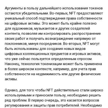
Аргументы в пользу дальнейшего использования токенов
остаются убедительными. Во-первых‚ NFT предоставляют
уникальный способ подтверждения права собственности
на цифровые активы. Это может быть крайне полезно
для художников‚ музыкантов и других создателей
контента‚ позволяя им контролировать распространение
своих работ и получать вознаграждение напрямую от
поклонников‚ минуя посредников. Во-вторых‚ NFT могут
быть использованы для создания новых видов
цифровых коллекционных предметов и игровых активов‚
что уже сейчас пользуется определенным спросом.
Наконец‚ технология токенизации может быть применена
в более широком контексте‚ например‚ для учета прав
собственности на недвижимость или другие физические
активы.
Однако‚ для того чтобы NFT действительно стали широко
используемыми и приносили пользу‚ необходимо решить
ряд проблем. В первую очередь‚ это касается вопросов
регулирования и защиты прав потребителей. Необходимо