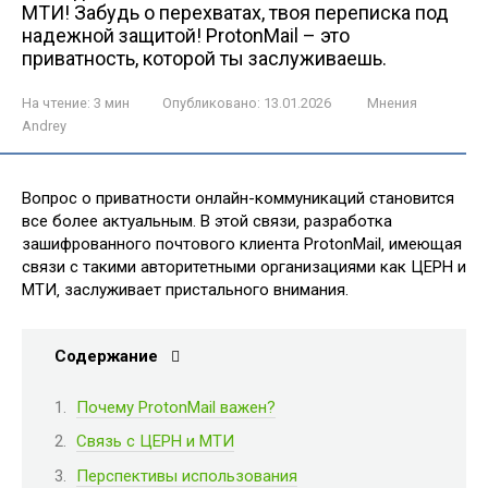
МТИ! Забудь о перехватах, твоя переписка под
надежной защитой! ProtonMail – это
приватность, которой ты заслуживаешь.
На чтение:
3 мин
Опубликовано:
13.01.2026
Мнения
Andrey
Вопрос о приватности онлайн-коммуникаций становится
все более актуальным. В этой связи‚ разработка
зашифрованного почтового клиента ProtonMail‚ имеющая
связи с такими авторитетными организациями как ЦЕРН и
МТИ‚ заслуживает пристального внимания.
Содержание
Почему ProtonMail важен?
Связь с ЦЕРН и МТИ
Перспективы использования