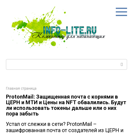
Перейти
к
контенту
Поиск:
Главная страница
ProtonMail: Защищенная почта с корнями в
ЦЕРН и МТИ и Цены на NFT обвалились. Будут
ли использовать токены дальше или о них
пора забыть
Устал от слежки в сети? ProtonMail –
зашифрованная почта от создателей из ЦЕРН и