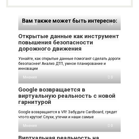
Вам также может быть интересно:
Мнения
0
Открытые данные как инструмент
повышения безопасности
дорожного движения
Узнайте, как открытые данные помогают сделать дороги
безопаснее! Анализ ДТП, умное планирование и
инновации
Мнения
0
Google возвращается в
виртуальную реальность с новой
гарнитурой
Google возвращается в VR! Забудьте Cardboard, грядет
что-то крутое! Слухи, утечки и наши самые
Мнения
0
Виртуальная реальность на