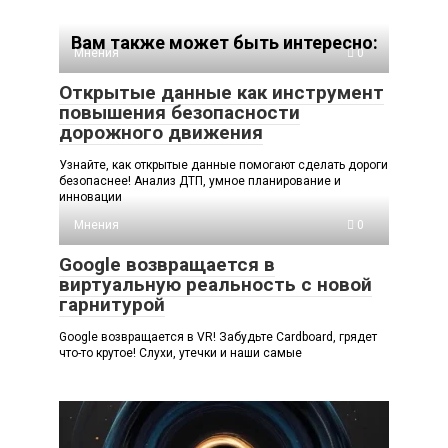
Вам также может быть интересно:
Мнения
0
Открытые данные как инструмент
повышения безопасности
дорожного движения
Узнайте, как открытые данные помогают сделать дороги
безопаснее! Анализ ДТП, умное планирование и
инновации
Мнения
0
Google возвращается в
виртуальную реальность с новой
гарнитурой
Google возвращается в VR! Забудьте Cardboard, грядет
что-то крутое! Слухи, утечки и наши самые