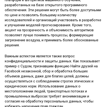
платформ и алгоритмов машинного обучения,
разработанных на базе открытого программного
обеспечения. Эти решения могут быть более доступными
по цене и позволять большему количеству
исследователей и организаций участвовать в разработке
и улучшении моделей прогнозирования. Кроме того,
акцент на прозрачность и объяснимость алгоритмов
позволяет лучше понимать процессы, формирующие
загрязнение воздуха, и принимать более обоснованные
решения.
Важным аспектом является также вопрос
конфиденциальности и защиты данных. Как показывает
пример с Судом, признавшим функцию Найти друзей на
Facebook незаконной, сбор и обработка больших
объемов данных, даже для благих целей, должны
осуществляться с соблюдением строгих этических и
юридических норм. Использование данных о
местоположении людей, транспортных потоках и
промышленных выбросах требует анонимизации и
согласия на обработку персональных данных, чтобы
избежать нарушения прав граждан.