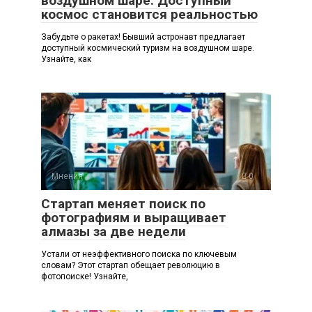
воздушном шаре: Доступный
космос становится реальностью
Забудьте о ракетах! Бывший астронавт предлагает
доступный космический туризм на воздушном шаре.
Узнайте, как
Мнения
0
Стартап меняет поиск по
фотографиям и выращивает
алмазы за две недели
Устали от неэффективного поиска по ключевым
словам? Этот стартап обещает революцию в
фотопоиске! Узнайте,