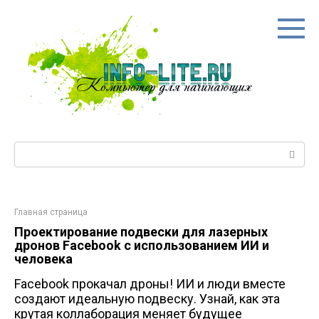
Перейти
к
контенту
Поиск:
Главная страница
Проектирование подвески для лазерных
дронов Facebook с использованием ИИ и
человека
Facebook прокачал дроны! ИИ и люди вместе
создают идеальную подвеску. Узнай, как эта
крутая коллаборация меняет будущее