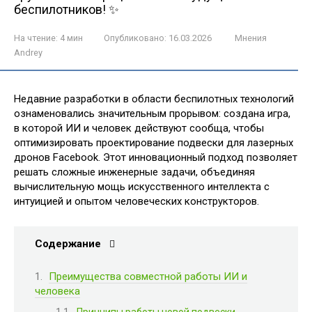
беспилотников! ✨
На чтение:
4 мин
Опубликовано:
16.03.2026
Мнения
Andrey
Недавние разработки в области беспилотных технологий
ознаменовались значительным прорывом: создана игра,
в которой ИИ и человек действуют сообща, чтобы
оптимизировать проектирование подвески для лазерных
дронов Facebook. Этот инновационный подход позволяет
решать сложные инженерные задачи, объединяя
вычислительную мощь искусственного интеллекта с
интуицией и опытом человеческих конструкторов.
Содержание
Преимущества совместной работы ИИ и
человека