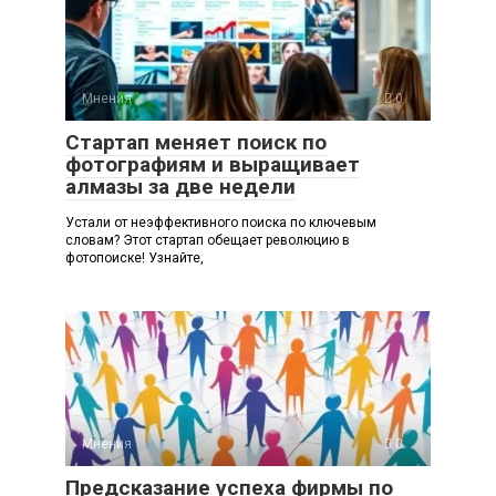
Мнения
0
Стартап меняет поиск по
фотографиям и выращивает
алмазы за две недели
Устали от неэффективного поиска по ключевым
словам? Этот стартап обещает революцию в
фотопоиске! Узнайте,
Мнения
0
Предсказание успеха фирмы по