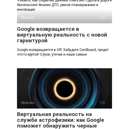
Узнайте, как открытые данные помогают сделать дороги
безопаснее! Анализ ДТП, умное планирование и
инновации
Мнения
0
Google возвращается в
виртуальную реальность с новой
гарнитурой
Google возвращается в VR! Забудьте Cardboard, грядет
что-то крутое! Слухи, утечки и наши самые
Мнения
0
Виртуальная реальность на
службе астрофизики: как Google
поможет обнаружить черные