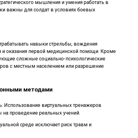
тратегического мышления и умения работать в
ки важны для солдат в условиях боевых
трабатывать навыки стрельбы, вождения
ия и оказания первой медицинской помощи. Кроме
рующие сложные социально-психологические
воров с местным населением или разрешение
ионными методами
: Использование виртуальных тренажеров
ы на проведение реальных учений.
туальной среде исключает риск травм и