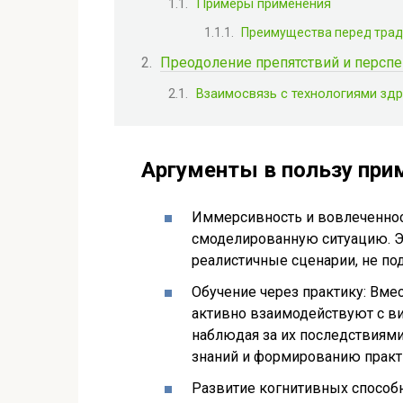
Примеры применения
Преимущества перед тра
Преодоление препятствий и персп
Взаимосвязь с технологиями здр
Аргументы в пользу при
Иммерсивность и вовлеченнос
смоделированную ситуацию. Э
реалистичные сценарии, не по
Обучение через практику: Вме
активно взаимодействуют с в
наблюдая за их последствиями
знаний и формированию практ
Развитие когнитивных способ