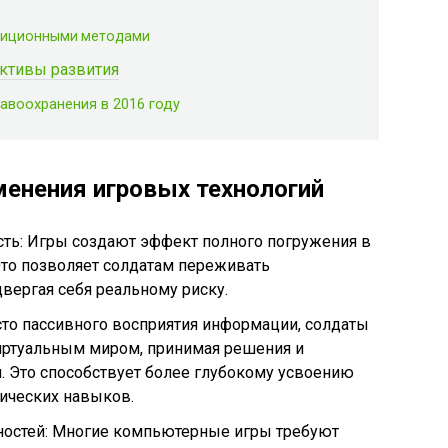
диционными методами
ективы развития
авоохранения в 2016 году
менения игровых технологий
ть: Игры создают эффект полного погружения в
то позволяет солдатам переживать
двергая себя реальному риску.
сто пассивного восприятия информации, солдаты
иртуальным миром, принимая решения и
. Это способствует более глубокому усвоению
ических навыков.
ностей: Многие компьютерные игры требуют