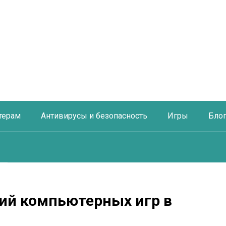
терам
Антивирусы и безопасность
Игры
Бло
ий компьютерных игр в