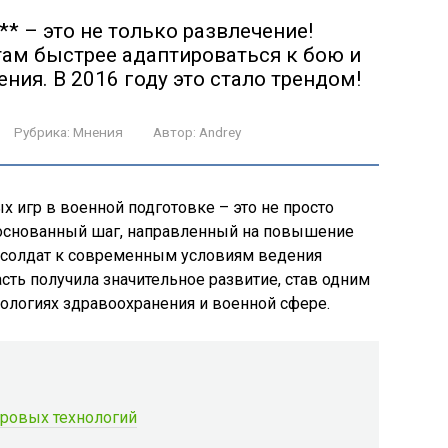
 – это не только развлечение!
там быстрее адаптироваться к бою и
ия. В 2016 году это стало трендом!
Рубрика:
Мнения
Автор:
Andrey
 игр в военной подготовке – это не просто
обоснованный шаг, направленный на повышение
 солдат к современным условиям ведения
асть получила значительное развитие, став одним
ологиях здравоохранения и военной сфере.
гровых технологий