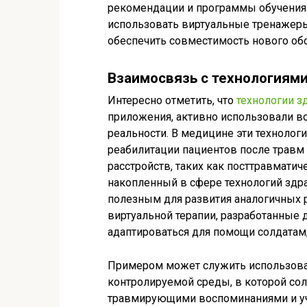
рекомендации и программы обучения 
использовать виртуальные тренажеры 
обеспечить совместимость нового об
Взаимосвязь с технологиями
Интересно отметить, что
технологии з
приложения, активно использовали в
реальности. В медицине эти технолог
реабилитации пациентов после травм 
расстройств, таких как посттравматич
накопленный в сфере технологий здра
полезным для развития аналогичных р
виртуальной терапии, разработанные 
адаптироваться для помощи солдатам
Примером может служить использован
контролируемой среды, в которой сол
травмирующими воспоминаниями и учи