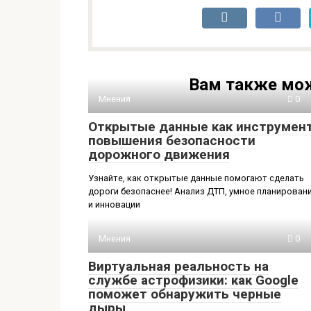
Вам также мож
Мнения
0
Открытые данные как инструмен
повышения безопасности
дорожного движения
Узнайте, как открытые данные помогают сделать
дороги безопаснее! Анализ ДТП, умное планирован
и инновации
Мнения
0
Виртуальная реальность на
службе астрофизики: как Google
поможет обнаружить черные
дыры