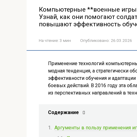
Компьютерные **военные игры**
Узнай, как они помогают солда
повышают эффективность обучен
На чтение:
3 мин
Опубликовано:
26.03.2026
Применение технологий компьютерных
модная тенденция, а стратегически 
эффективности обучения и адаптации
боевых действий. В 2016 году эта обл
из перспективных направлений в техн
Содержание
Аргументы в пользу применения и