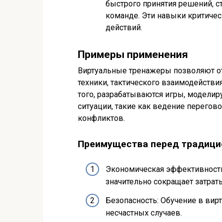
быстрого принятия решений, с
команде. Эти навыки критичес
действий.
Примеры применения
Виртуальные тренажеры позволяют о
техники, тактического взаимодейств
того, разрабатываются игры, модели
ситуации, такие как ведение перего
конфликтов.
Преимущества перед традиц
Экономическая эффективность
значительно сокращает затрат
Безопасность: Обучение в вир
несчастных случаев.