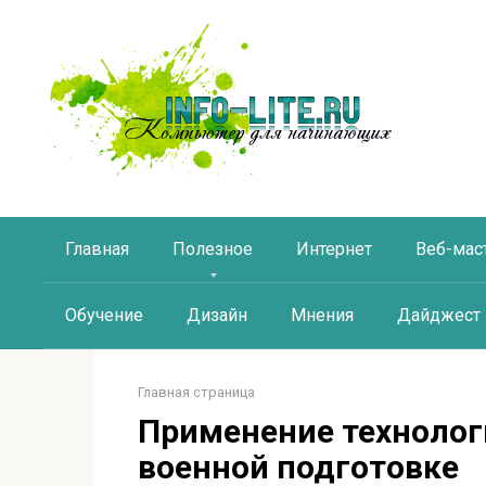
Перейти
к
контенту
Главная
Полезное
Интернет
Веб-мас
Обучение
Дизайн
Мнения
Дайджест
Главная страница
Применение технолог
военной подготовке