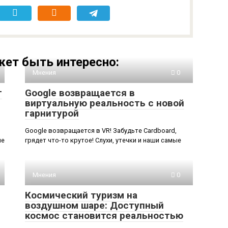
ет быть интересно:
Мнения
0
т
Google возвращается в
виртуальную реальность с новой
гарнитурой
Google возвращается в VR! Забудьте Cardboard,
ие
грядет что-то крутое! Слухи, утечки и наши самые
Мнения
0
Космический туризм на
воздушном шаре: Доступный
космос становится реальностью