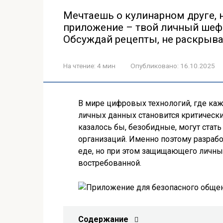
Мечтаешь о кулинарном друге, 
приложение – твой личный шеф-
Обсуждай рецепты, не раскрыв
На чтение:
4 мин
Опубликовано:
16.10.2025
В мире цифровых технологий, где каж
личных данных становится критическ
казалось бы, безобидные, могут стат
организаций. Именно поэтому разраб
еде, но при этом защищающего личные
востребованной.
Содержание