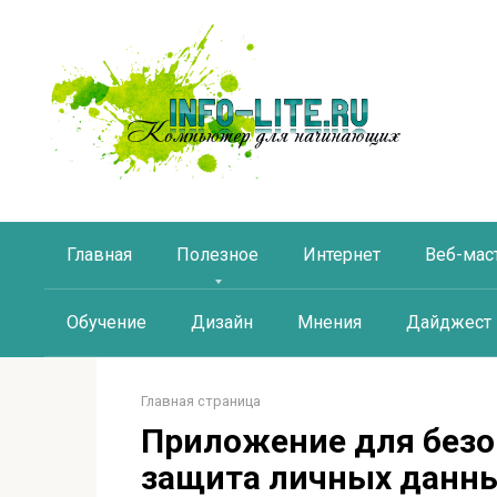
Перейти
к
контенту
Главная
Полезное
Интернет
Веб-мас
Обучение
Дизайн
Мнения
Дайджест
Главная страница
Приложение для безо
защита личных данны