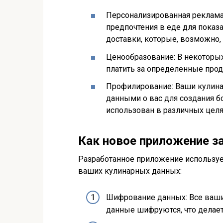
Персонализированная реклама
предпочтения в еде для показ
доставки, которые, возможно,
Ценообразование: В некоторых
платить за определенные прод
Профилирование: Ваши кулина
данными о вас для создания б
использован в различных целя
Как новое приложение 
Разработанное приложение используе
ваших кулинарных данных:
Шифрование данных: Все ваши
данные шифруются, что делает