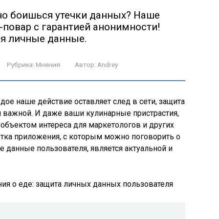
но боишься утечки данных? Наше
повар с гарантией анонимности!
ая личные данные.
Рубрика:
Мнения
Автор:
Andrey
дое наше действие оставляет след в сети, защита
и важной. И даже ваши кулинарные пристрастия,
ь объектом интереса для маркетологов и других
отка приложения, с которым можно поговорить о
 данные пользователя, является актуальной и