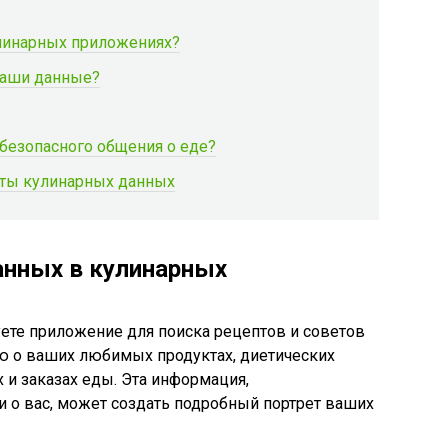
линарных приложениях?
ваши данные?
безопасного общения о еде?
иты кулинарных данных
анных в кулинарных
уете приложение для поиска рецептов и советов
ю о ваших любимых продуктах, диетических
 и заказах еды. Эта информация,
 о вас, может создать подробный портрет ваших