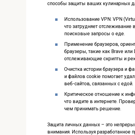
способы защиты ваших кулинарных д
Использование VPN: VPN (Virtu
что затрудняет отслеживание 
поисковые запросы о еде.
Применение браузеров, ориен
браузеры, такие как Brave ил
отслеживающие скрипты и рек
Очистка истории браузера и фа
и файлов cookie помогает уд
веб-сайтов, связанных с едой.
Критическое отношение к инфо
что видите в интернете. Пров
чем принимать решение.
Защита личных данных – это непреры
внимания. Используя разработанное