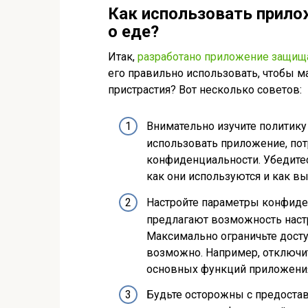
Как использовать прило
о еде?
Итак,
разработано приложение защищ
его правильно использовать, чтобы 
пристрастия? Вот несколько советов:
Внимательно изучите политик
использовать приложение, пот
конфиденциальности. Убедитес
как они используются и как в
Настройте параметры конфид
предлагают возможность наст
Максимально ограничьте дост
возможно. Например, отключит
основных функций приложени
Будьте осторожны с предоста