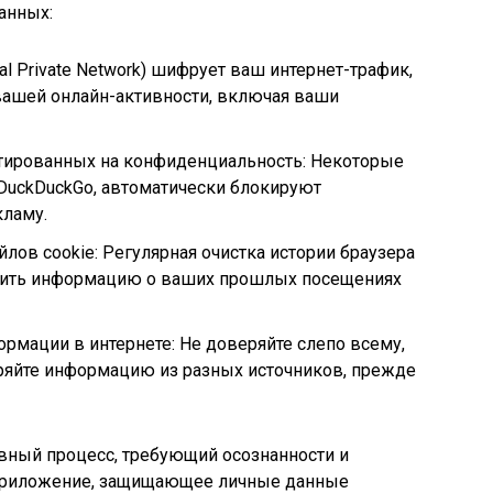
анных:
al Private Network) шифрует ваш интернет-трафик,
вашей онлайн-активности, включая ваши
тированных на конфиденциальность: Некоторые
и DuckDuckGo, автоматически блокируют
ламу.
йлов cookie: Регулярная очистка истории браузера
алить информацию о ваших прошлых посещениях
рмации в интернете: Не доверяйте слепо всему,
еряйте информацию из разных источников, прежде
вный процесс, требующий осознанности и
 приложение, защищающее личные данные