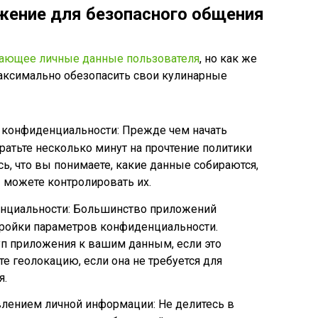
жение для безопасного общения
ающее личные данные пользователя
, но как же
максимально обезопасить свои кулинарные
у конфиденциальности: Прежде чем начать
ратьте несколько минут на прочтение политики
ь, что вы понимаете, какие данные собираются,
ы можете контролировать их.
енциальности: Большинство приложений
ройки параметров конфиденциальности.
уп приложения к вашим данным, если это
е геолокацию, если она не требуется для
я.
влением личной информации: Не делитесь в