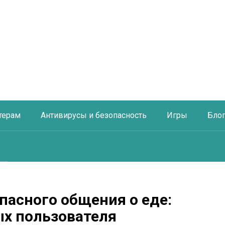
терам
Антивирусы и безопасность
Игры
Бло
пасного общения о еде:
х пользователя