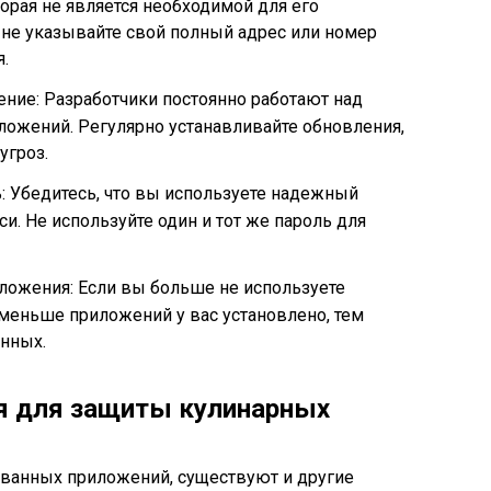
рая не является необходимой для его
не указывайте свой полный адрес или номер
я.
ние: Разработчики постоянно работают над
ожений. Регулярно устанавливайте обновления,
угроз.
 Убедитесь, что вы используете надежный
си. Не используйте один и тот же пароль для
ложения: Если вы больше не используете
 меньше приложений у вас установлено, тем
анных.
я для защиты кулинарных
ванных приложений, существуют и другие