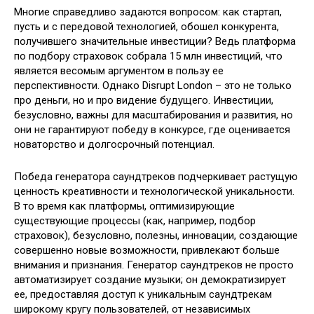
Многие справедливо задаются вопросом: как стартап,
пусть и с передовой технологией, обошел конкурента,
получившего значительные инвестиции? Ведь платформа
по подбору страховок собрала 15 млн инвестиций, что
является весомым аргументом в пользу ее
перспективности. Однако Disrupt London – это не только
про деньги, но и про видение будущего. Инвестиции,
безусловно, важны для масштабирования и развития, но
они не гарантируют победу в конкурсе, где оценивается
новаторство и долгосрочный потенциал.
Победа генератора саундтреков подчеркивает растущую
ценность креативности и технологической уникальности.
В то время как платформы, оптимизирующие
существующие процессы (как, например, подбор
страховок), безусловно, полезны, инновации, создающие
совершенно новые возможности, привлекают больше
внимания и признания. Генератор саундтреков не просто
автоматизирует создание музыки; он демократизирует
ее, предоставляя доступ к уникальным саундтрекам
широкому кругу пользователей, от независимых