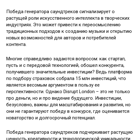
Победа генератора саундтреков сигнализирует о
растущей роли искусственного интеллекта в творческих
индустриях. Это может привести к переосмыслению
традиционных подходов к созданию музыки и открытию
новых возможностей для авторов и потребителей
контента.
Многие справедливо задаются вопросом: как стартап,
пусть и с передовой технологией, обошел конкурента,
получившего значительные инвестиции? Ведь платформа
по подбору страховок собрала 15 млн инвестиций, что
является весомым аргументом в пользу ее
перспективности. Однако Disrupt London – это не только
про деньги, но и про видение будущего. Инвестиции,
безусловно, важны для масштабирования и развития, но
они не гарантируют победу в конкурсе, где оценивается
новаторство и долгосрочный потенциал.
Победа генератора саундтреков подчеркивает растущую
ценность креативности и технологической уникальности.