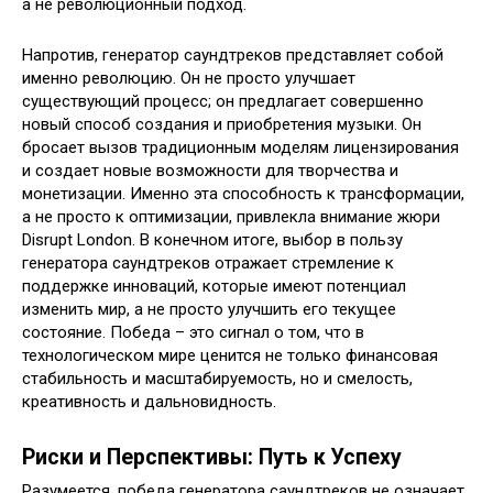
а не революционный подход.
Напротив, генератор саундтреков представляет собой
именно революцию. Он не просто улучшает
существующий процесс; он предлагает совершенно
новый способ создания и приобретения музыки. Он
бросает вызов традиционным моделям лицензирования
и создает новые возможности для творчества и
монетизации. Именно эта способность к трансформации,
а не просто к оптимизации, привлекла внимание жюри
Disrupt London. В конечном итоге, выбор в пользу
генератора саундтреков отражает стремление к
поддержке инноваций, которые имеют потенциал
изменить мир, а не просто улучшить его текущее
состояние. Победа – это сигнал о том, что в
технологическом мире ценится не только финансовая
стабильность и масштабируемость, но и смелость,
креативность и дальновидность.
Риски и Перспективы: Путь к Успеху
Разумеется, победа генератора саундтреков не означает