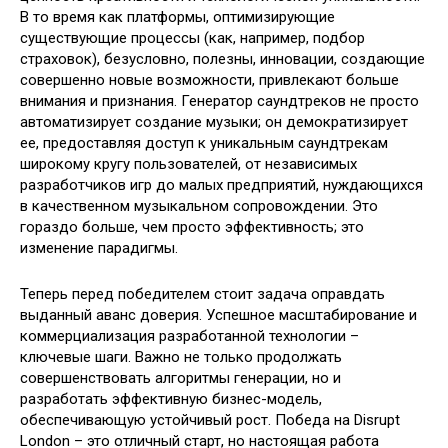
В то время как платформы, оптимизирующие
существующие процессы (как, например, подбор
страховок), безусловно, полезны, инновации, создающие
совершенно новые возможности, привлекают больше
внимания и признания. Генератор саундтреков не просто
автоматизирует создание музыки; он демократизирует
ее, предоставляя доступ к уникальным саундтрекам
широкому кругу пользователей, от независимых
разработчиков игр до малых предприятий, нуждающихся
в качественном музыкальном сопровождении. Это
гораздо больше, чем просто эффективность; это
изменение парадигмы.
Теперь перед победителем стоит задача оправдать
выданный аванс доверия. Успешное масштабирование и
коммерциализация разработанной технологии –
ключевые шаги. Важно не только продолжать
совершенствовать алгоритмы генерации, но и
разработать эффективную бизнес-модель,
обеспечивающую устойчивый рост. Победа на Disrupt
London – это отличный старт, но настоящая работа