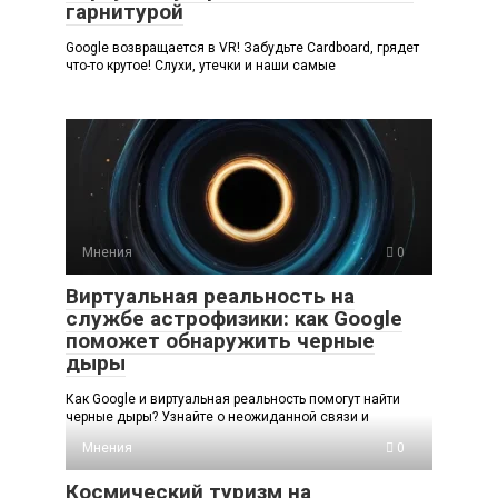
гарнитурой
Google возвращается в VR! Забудьте Cardboard, грядет
что-то крутое! Слухи, утечки и наши самые
Мнения
0
Виртуальная реальность на
службе астрофизики: как Google
поможет обнаружить черные
дыры
Как Google и виртуальная реальность помогут найти
черные дыры? Узнайте о неожиданной связи и
Мнения
0
Космический туризм на