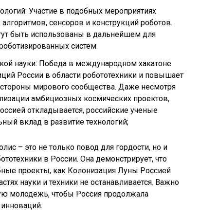
ологий: Участие в подобных мероприятиях
 алгоритмов, сенсоров и конструкций роботов.
гут быть использованы в дальнейшем для
роботизированных систем.
ой науки: Победа в международном хакатоне
ций России в области робототехники и повышает
о стороны мирового сообщества. Даже несмотря
лизации амбициозных космических проектов,
оссией откладывается, российские ученые
ный вклад в развитие технологий;
ис – это не только повод для гордости, но и
ототехники в России. Она демонстрирует, что
абные проекты, как Колонизация Луны Россией
астях науки и техники не останавливается. Важно
ую молодежь, чтобы Россия продолжала
 инноваций.