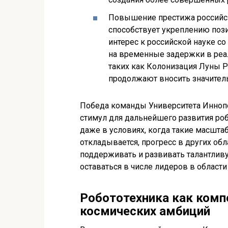
Повышение престижа российск
способствует укреплению пози
интерес к российской науке с
на временные задержки в реа
таких как Колонизация Луны Р
продолжают вносить значитель
Победа команды Университета Иннопол
стимул для дальнейшего развития роб
даже в условиях, когда такие масшт
откладывается, прогресс в других обл
поддерживать и развивать талантлив
оставаться в числе лидеров в области
Робототехника как ком
космических амбиций