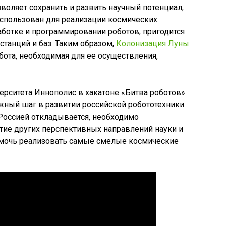
зволяет сохранить и развить научный потенциал,
спользован для реализации космических
аботке и программировании роботов, пригодится
станций и баз. Таким образом,
Колонизация Луны
абота, необходимая для ее осуществления,
ерситета Иннополис в хакатоне «Битва роботов»
ажный шаг в развитии российской робототехники.
 Россией откладывается, необходимо
тие других перспективных направлений науки и
омочь реализовать самые смелые космические