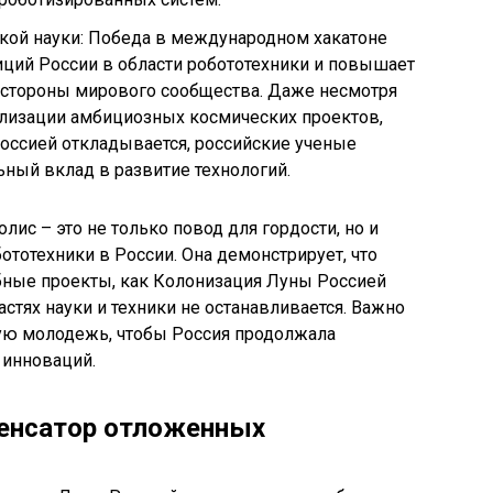
ой науки: Победа в международном хакатоне
ций России в области робототехники и повышает
о стороны мирового сообщества. Даже несмотря
лизации амбициозных космических проектов,
оссией откладывается, российские ученые
ный вклад в развитие технологий.
ис – это не только повод для гордости, но и
ототехники в России. Она демонстрирует, что
абные проекты, как Колонизация Луны Россией
астях науки и техники не останавливается. Важно
ую молодежь, чтобы Россия продолжала
 инноваций.
пенсатор отложенных