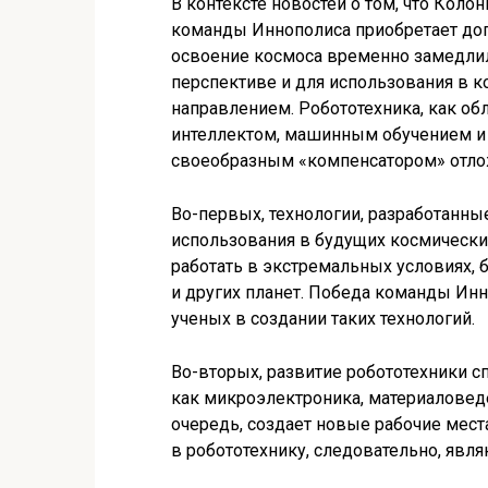
В контексте новостей о том, что Кол
команды Иннополиса приобретает допо
освоение космоса временно замедлило
перспективе и для использования в к
направлением. Робототехника, как обл
интеллектом, машинным обучением и 
своеобразным «компенсатором» отло
Во-первых, технологии, разработанны
использования в будущих космически
работать в экстремальных условиях,
и других планет. Победа команды Ин
ученых в создании таких технологий.
Во-вторых, развитие робототехники с
как микроэлектроника, материаловед
очередь, создает новые рабочие мест
в робототехнику, следовательно, явл