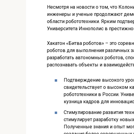
Несмотря на новости о том, что Коло
инженеры и ученые продолжают демо
области робототехники. Ярким подтв
Университета Иннополис в престижном
Хакатон «Битва роботов» – это соре
роботов для выполнения различных за
разработать автономных роботов, спо
распознавать объекты и взаимодейств
Подтверждение высокого уров
свидетельствует о высоком ка
робототехники в России. Унив
кузница кадров для инновацио
Стимулирование развития техн
стимулирует разработку новых
Полученные знания и опыт мо
создания более совершенных 