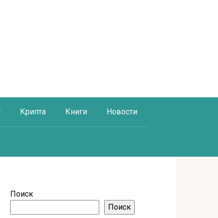
г
Крипта
Книги
Новости
Поиск
Поиск