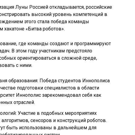
низация Луны Россией откладывается, российские
нстрировать высокий уровень компетенций в
ерждением этого стала победа команды
 хакатоне «Битва роботов».
внование, где команды создают и программируют
дач. В этом году участникам предстояло
собных ориентироваться в сложной среде,
овать с ними.
ня образования: Победа студентов Иннополиса
честве подготовки специалистов в области
ерситет Иннополис зарекомендовал себя как
нных отраслей.
ологий: Участие в подобных мероприятиях
 алгоритмов, сенсоров и конструкций роботов.
гут быть использованы в дальнейшем для
роботизированных систем.