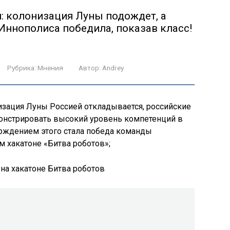
: колонизация Луны подождет, а
 Иннополиса победила, показав класс!
Рубрика:
Мнения
Автор:
Andrey
низация Луны Россией откладывается, российские
нстрировать высокий уровень компетенций в
ерждением этого стала победа команды
 хакатоне «Битва роботов»;