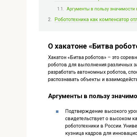
Аргументы в пользу значимости
Робототехника как компенсатор о
О хакатоне «Битва робот
Хакатон «Битва роботов» – это соре
роботов для выполнения различных за
разработать автономных роботов, спо
распознавать объекты и взаимодейств
Аргументы в пользу значим
Подтверждение высокого уров
свидетельствует о высоком ка
робототехники в России. Унив
кузница кадров для инновацио