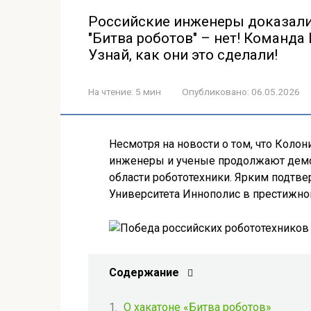
Российские инженеры доказали
"Битва роботов" – нет! Команда
Узнай, как они это сделали!
На чтение:
5 мин
Опубликовано:
06.05.2026
Несмотря на новости о том, что Коло
инженеры и ученые продолжают демо
области робототехники. Ярким подтв
Университета Иннополис в престижном
Содержание
О хакатоне «Битва роботов»