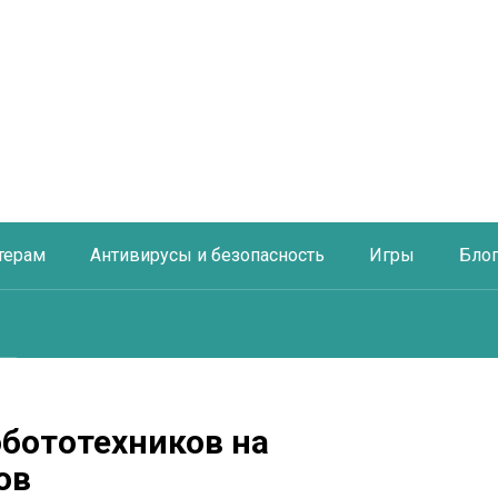
терам
Антивирусы и безопасность
Игры
Бло
обототехников на
ов