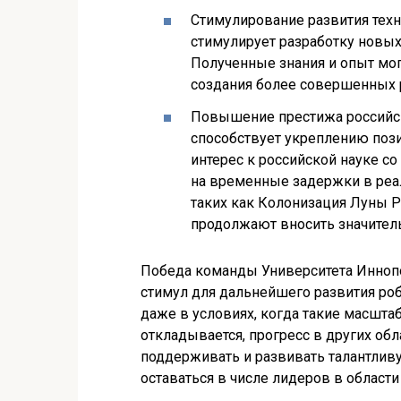
Стимулирование развития техн
стимулирует разработку новых
Полученные знания и опыт мо
создания более совершенных 
Повышение престижа российск
способствует укреплению пози
интерес к российской науке с
на временные задержки в реа
таких как Колонизация Луны Р
продолжают вносить значитель
Победа команды Университета Иннопол
стимул для дальнейшего развития роб
даже в условиях, когда такие масшт
откладывается, прогресс в других обл
поддерживать и развивать талантлив
оставаться в числе лидеров в области