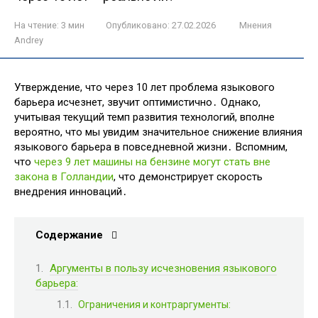
На чтение:
3 мин
Опубликовано:
27.02.2026
Мнения
Andrey
Утверждение, что через 10 лет проблема языкового
барьера исчезнет, звучит оптимистично․ Однако,
учитывая текущий темп развития технологий, вполне
вероятно, что мы увидим значительное снижение влияния
языкового барьера в повседневной жизни․ Вспомним,
что
через 9 лет машины на бензине могут стать вне
закона в Голландии
, что демонстрирует скорость
внедрения инноваций․
Содержание
Аргументы в пользу исчезновения языкового
барьера:
Ограничения и контраргументы: