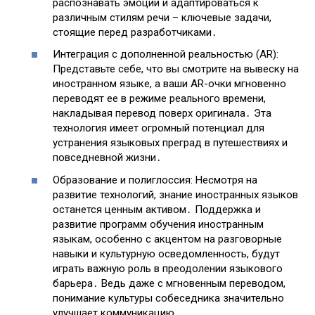
распознавать эмоции и адаптироваться к
различным стилям речи – ключевые задачи,
стоящие перед разработчиками․
Интеграция с дополненной реальностью (AR):
Представьте себе, что вы смотрите на вывеску на
иностранном языке, а ваши AR-очки мгновенно
переводят ее в режиме реального времени,
накладывая перевод поверх оригинала․ Эта
технология имеет огромный потенциал для
устранения языковых преград в путешествиях и
повседневной жизни․
Образование и полиглоссия: Несмотря на
развитие технологий, знание иностранных языков
останется ценным активом․ Поддержка и
развитие программ обучения иностранным
языкам, особенно с акцентом на разговорные
навыки и культурную осведомленность, будут
играть важную роль в преодолении языкового
барьера․ Ведь даже с мгновенным переводом,
понимание культуры собеседника значительно
улучшает коммуникацию․