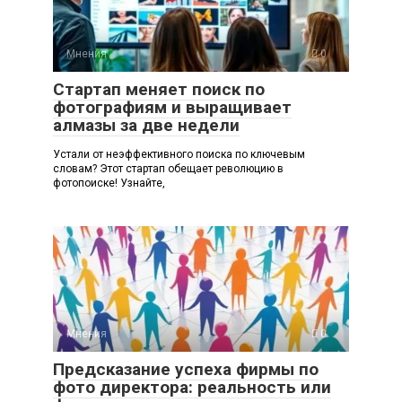
Мнения
0
Стартап меняет поиск по
фотографиям и выращивает
алмазы за две недели
Устали от неэффективного поиска по ключевым
словам? Этот стартап обещает революцию в
фотопоиске! Узнайте,
Мнения
0
Предсказание успеха фирмы по
фото директора: реальность или