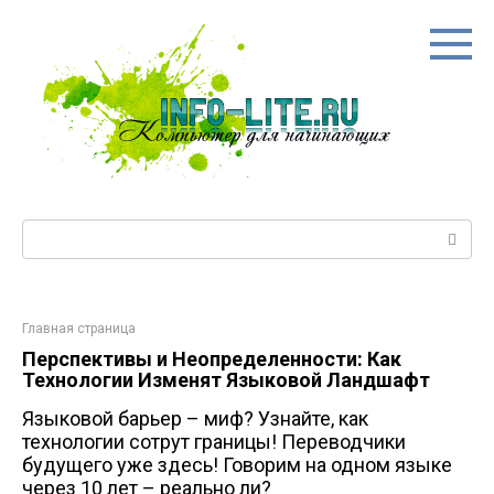
Перейти
к
контенту
Поиск:
Главная страница
Перспективы и Неопределенности: Как
Технологии Изменят Языковой Ландшафт
Языковой барьер – миф? Узнайте, как
технологии сотрут границы! Переводчики
будущего уже здесь! Говорим на одном языке
через 10 лет – реально ли?