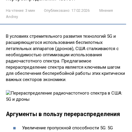
На чтение:
3 мин
Опубликовано:
17.02.2026
Мнения
Andrey
В условиях стремительного развития технологий 5G и
расширяющегося использования беспилотных
летательных аппаратов (дронов), США сталкиваются с
необходимостью оптимизации использования
радиочастотного спектра. Предлагаемое
перераспределение спектра является ключевым шагом
для обеспечения бесперебойной работы этих критически
важных секторов экономики.
Аргументы в пользу перераспределения
Увеличение пропускной способности 5G: 5G