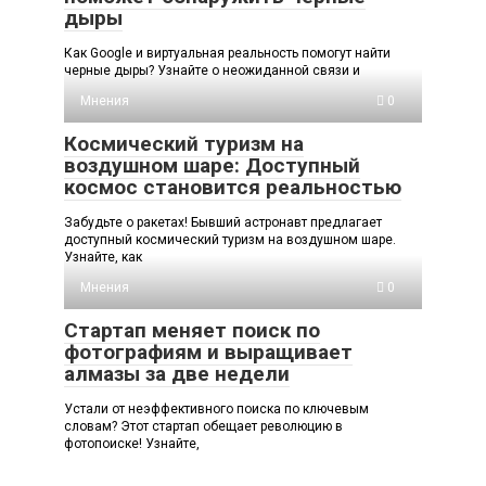
дыры
Как Google и виртуальная реальность помогут найти
черные дыры? Узнайте о неожиданной связи и
Мнения
0
Космический туризм на
воздушном шаре: Доступный
космос становится реальностью
Забудьте о ракетах! Бывший астронавт предлагает
доступный космический туризм на воздушном шаре.
Узнайте, как
Мнения
0
Стартап меняет поиск по
фотографиям и выращивает
алмазы за две недели
Устали от неэффективного поиска по ключевым
словам? Этот стартап обещает революцию в
фотопоиске! Узнайте,