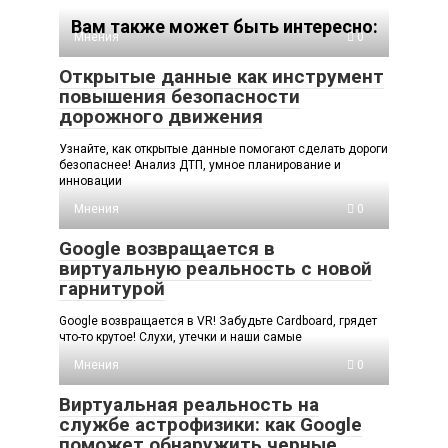
Вам также может быть интересно:
Мнения
0
Открытые данные как инструмент
повышения безопасности
дорожного движения
Узнайте, как открытые данные помогают сделать дороги
безопаснее! Анализ ДТП, умное планирование и
инновации
Мнения
0
Google возвращается в
виртуальную реальность с новой
гарнитурой
Google возвращается в VR! Забудьте Cardboard, грядет
что-то крутое! Слухи, утечки и наши самые
Мнения
0
Виртуальная реальность на
службе астрофизики: как Google
поможет обнаружить черные