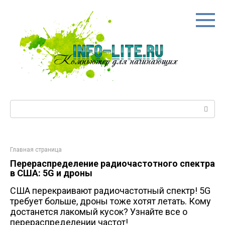
Перейти
к
контенту
Поиск:
Главная страница
Перераспределение радиочастотного спектра
в США: 5G и дроны
США перекраивают радиочастотный спектр! 5G
требует больше, дроны тоже хотят летать. Кому
достанется лакомый кусок? Узнайте все о
перераспределении частот!