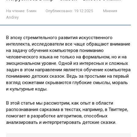
На чтение:
5 мин
Опубликовано:
19.12.2025
Мнения
Andrey
В эпоху стремительного развития искусственного
интеллекта, исследователи все чаще обращают внимание
на задачу обучения компьютеров пониманию
человеческого языка не только на формальном, но и на
эмоциональном уровне. Одной из интересных и сложных
задач в этом направлении является обучение компьютера
пониманию детских сказок. Ведь за простыми на первый
взгляд сюжетами скрываются глубокие смыслы, мораль
и культурные коды.
В этой статье мы рассмотрим, как опыт в области
распознавания сарказма в текстах, например, в Твиттере,
помогает в разработке алгоритмов, способных
анализировать и интерпретировать детские сказки.