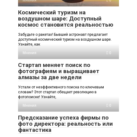
Мнения
0
Космический туризм на
воздушном шаре: Доступный
космос становится реальностью
Забудьте о ракетах! Бывший астронавт предлагает
доступный космический туризм на воздушном шаре.
Узнайте, как
Мнения
0
Стартап меняет поиск по
фотографиям и выращивает
алмазы за две недели
Устали от неэффективного поиска по ключевым
словам? Этот стартап обещает революцию в
фотопоиске! Узнайте,
Мнения
0
Предсказание успеха фирмы по
фото директора: реальность или
фантастика