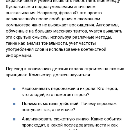
окраски слов и умения выявлять несоответствия между
буквальным и подразумеваемым значением
высказывания. Например, фраза «О, это просто
великолепно!» после сообщения о сломанном
компьютере явно не выражает восхищения. Алгоритмы,
обученные на больших массивах твитов, учатся выявлять
эти скрытые смыслы, используя различные методы,
такие как анализ тональности, учет частоты
употребления слов и использование контекстной
информации.
Переход к пониманию детских сказок строится на схожих
принципах. Компьютер должен научиться:
Распознавать персонажей и их роли: Кто герой,
кто злодей, кто помогает герою?
Понимать мотивы действий: Почему персонаж
поступает так, а не иначе?
Анализировать сюжетную линию: Какие события
происходят, в какой последовательности и как