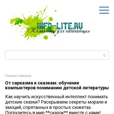
Перейти
к
контенту
Поиск:
Главная страница
От сарказма к сказкам: обучение
компьютеров пониманию детской литературы
Как научить искусственный интеллект понимать
детские сказки? Раскрываем секреты морали и
эмоций, спрятанных в простых сюжетах.
Погрузитесь в мир **сказок** вместе с нами!