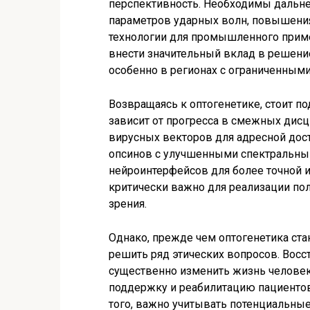
перспективность. Необходимы дальн
параметров ударных волн, повышени
технологии для промышленного приме
внести значительный вклад в решени
особенно в регионах с ограниченным
Возвращаясь к оптогенетике, стоит по
зависит от прогресса в смежных дис
вирусных векторов для адресной дос
опсинов с улучшенными спектральным
нейроинтерфейсов для более точной и
критически важно для реализации пол
зрения.
Однако, прежде чем оптогенетика ста
решить ряд этических вопросов. Восс
существенно изменить жизнь человек
поддержку и реабилитацию пациенто
того, важно учитывать потенциальны