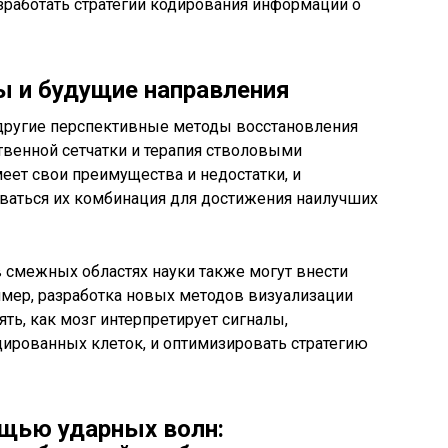
зработать стратегии кодирования информации о
 и будущие направления
другие перспективные методы восстановления
ственной сетчатки и терапия стволовыми
еет свои преимущества и недостатки, и
ваться их комбинация для достижения наилучших
в смежных областях науки также могут внести
имер, разработка новых методов визуализации
ть, как мозг интерпретирует сигналы,
ированных клеток, и оптимизировать стратегию
щью ударных волн: