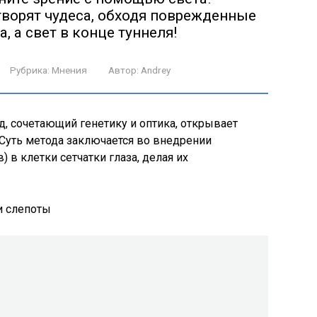
 творят чудеса, обходя поврежденные
, а свет в конце туннеля!
Рубрика:
Мнения
Автор:
Andrey
, сочетающий генетику и оптика, открывает
Суть метода заключается во внедрении
 в клетки сетчатки глаза, делая их