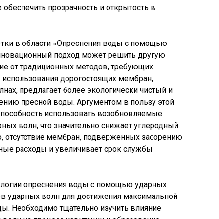
е обеспечить прозрачность и открытость в
тки в области «Опреснения воды с помощью
инновационный подход может решить другую
чие от традиционных методов, требующих
и использования дорогостоящих мембран,
лнах, предлагает более экологически чистый и
ению пресной воды. Аргументом в пользу этой
 способность использовать возобновляемые
рных волн, что значительно снижает углеродный
о, отсутствие мембран, подверженных засорению
нные расходы и увеличивает срок службы
ологии опреснения воды с помощью ударных
ов ударных волн для достижения максимальной
ды. Необходимо тщательно изучить влияние