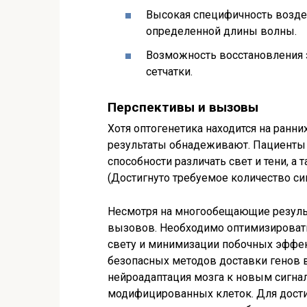
Высокая специфичность возде
определенной длины волны.
Возможность восстановления 
сетчатки.
Перспективы и вызовы
Хотя оптогенетика находится на ранн
результаты обнадеживают. Пациенты 
способности различать свет и тени, а
(Достигнуто требуемое количество с
Несмотря на многообещающие результ
вызовов. Необходимо оптимизировать
свету и минимизации побочных эффек
безопасных методов доставки генов в
нейроадаптация мозга к новым сигна
модифицированных клеток. Для дост