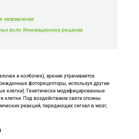
е направления
ных волн: Инновационное решение
очек и колбочек), зрение утрачивается.
врежденные фоторецепторы, используя другие
ные клетки). Генетически модифицированные
ти клетки. Под воздействием света опсины
мических реакций, передающих сигнал в мозг,
и