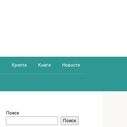
г
Крипта
Книги
Новости
Поиск
Поиск