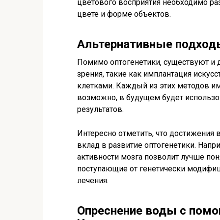
цветового восприятия необходимо ра
цвете и форме объектов.
Альтернативные подходы
Помимо оптогенетики, существуют и 
зрения, такие как имплантация искус
клетками. Каждый из этих методов им
возможно, в будущем будет использо
результатов.
Интересно отметить, что достижения 
вклад в развитие оптогенетики. Напр
активности мозга позволит лучше поня
поступающие от генетически модифиц
лечения.
Опреснение воды с помо