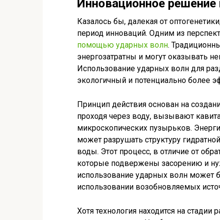
Инновационное решение
Казалось бы, далекая от оптогенетик
период инноваций. Одним из перспек
помощью ударных волн
. Традиционн
энергозатратны и могут оказывать н
Использование ударных волн для раз
экологичный и потенциально более э
Принцип действия основан на создани
проходя через воду, вызывают кавит
микроскопических пузырьков. Энерг
может разрушать структуру гидратной 
воды. Этот процесс, в отличие от обр
которые подвержены засорению и нуж
использование ударных волн может б
использовании возобновляемых источ
Хотя технология находится на стадии