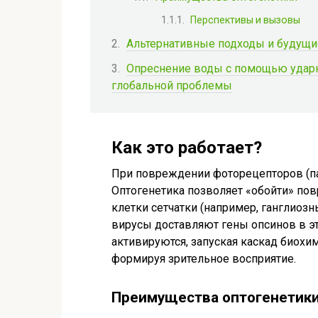
Перспективы и вызовы
Альтернативные подходы и будущи
Опреснение воды с помощью удар
глобальной проблемы
Как это работает?
При повреждении фоторецепторов (пал
Оптогенетика позволяет «обойти» по
клетки сетчатки (например, ганглиоз
вирусы доставляют гены опсинов в э
активируются, запуская каскад биохи
формируя зрительное восприятие.
Преимущества оптогенетик