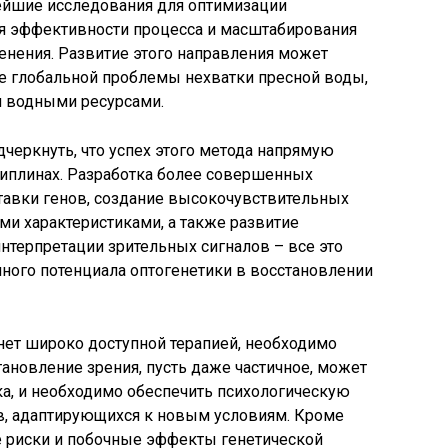
ейшие исследования для оптимизации
я эффективности процесса и масштабирования
нения. Развитие этого направления может
е глобальной проблемы нехватки пресной воды,
и водными ресурсами.
дчеркнуть, что успех этого метода напрямую
циплинах. Разработка более совершенных
тавки генов, создание высокочувствительных
и характеристиками, а также развитие
нтерпретации зрительных сигналов – все это
ного потенциала оптогенетики в восстановлении
нет широко доступной терапией, необходимо
тановление зрения, пусть даже частичное, может
а, и необходимо обеспечить психологическую
в, адаптирующихся к новым условиям. Кроме
е риски и побочные эффекты генетической