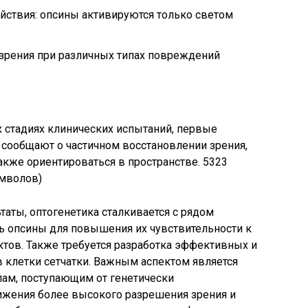
йствия: опсины активируются только светом
зрения при различных типах повреждений
их стадиях клинических испытаний, первые
сообщают о частичном восстановлении зрения,
 также ориентироваться в пространстве. 5323
имволов)
аты, оптогенетика сталкивается с рядом
 опсины для повышения их чувствительности к
тов. Также требуется разработка эффективных и
 клетки сетчатки. Важным аспектом является
лам, поступающим от генетически
ижения более высокого разрешения зрения и