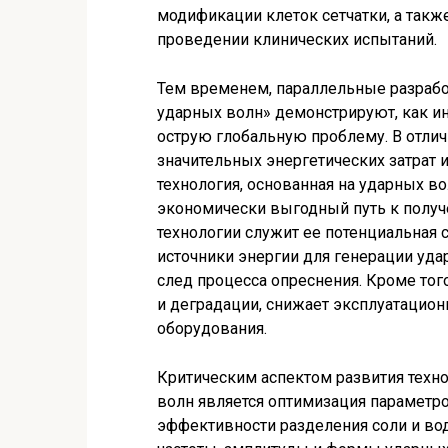
модификации клеток сетчатки, а такж
проведении клинических испытаний.
Тем временем, параллельные разрабо
ударных волн» демонстрируют, как 
острую глобальную проблему. В отли
значительных энергетических затрат 
технология, основанная на ударных во
экономически выгодный путь к получ
технологии служит ее потенциальная
источники энергии для генерации уда
след процесса опреснения. Кроме тог
и деградации, снижает эксплуатацио
оборудования.
Критическим аспектом развития техн
волн является оптимизация параметр
эффективности разделения соли и во