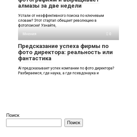
алмазы за две недели
Устали от неэффективного поиска по ключевым
словам? Этот стартап обещает революцию в
фотопоиске! Узнайте,
Мнения
0
Предсказание успеха фирмы по
фото директора: реальность или
фантастика
AI предсказывает успех компании по фото директора?
Разбираемся, где наука, а где псевдонаука и
Поиск
Поиск