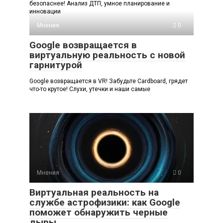
безопаснее! Анализ ДТП, умное планирование и
инновации
Мнения
0
Google возвращается в
виртуальную реальность с новой
гарнитурой
Google возвращается в VR! Забудьте Cardboard, грядет
что-то крутое! Слухи, утечки и наши самые
Мнения
0
Виртуальная реальность на
службе астрофизики: как Google
поможет обнаружить черные
дыры