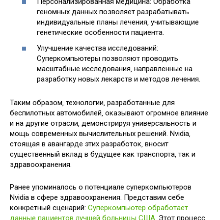
Персонализированная медицина: Обработка
геномных данных позволяет разрабатывать
индивидуальные планы лечения‚ учитывающие
генетические особенности пациента.
Улучшение качества исследований:
Суперкомпьютеры позволяют проводить
масштабные исследования‚ направленные на
разработку новых лекарств и методов лечения.
Таким образом‚ технологии‚ разработанные для
беспилотных автомобилей‚ оказывают огромное влияние
и на другие отрасли‚ демонстрируя универсальность и
мощь современных вычислительных решений. Nvidia‚
стоящая в авангарде этих разработок‚ вносит
существенный вклад в будущее как транспорта‚ так и
здравоохранения.
Ранее упоминалось о потенциале суперкомпьютеров
Nvidia в сфере здравоохранения. Представим себе
конкретный сценарий:
Суперкомпьютер обработает
данные пациентов лучшей больницы США
. Этот процесс