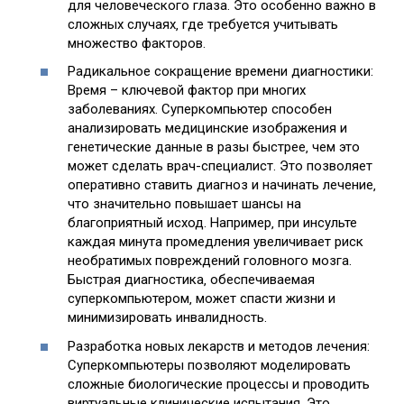
для человеческого глаза. Это особенно важно в
сложных случаях‚ где требуется учитывать
множество факторов.
Радикальное сокращение времени диагностики:
Время – ключевой фактор при многих
заболеваниях. Суперкомпьютер способен
анализировать медицинские изображения и
генетические данные в разы быстрее‚ чем это
может сделать врач-специалист. Это позволяет
оперативно ставить диагноз и начинать лечение‚
что значительно повышает шансы на
благоприятный исход. Например‚ при инсульте
каждая минута промедления увеличивает риск
необратимых повреждений головного мозга.
Быстрая диагностика‚ обеспечиваемая
суперкомпьютером‚ может спасти жизни и
минимизировать инвалидность.
Разработка новых лекарств и методов лечения:
Суперкомпьютеры позволяют моделировать
сложные биологические процессы и проводить
виртуальные клинические испытания. Это