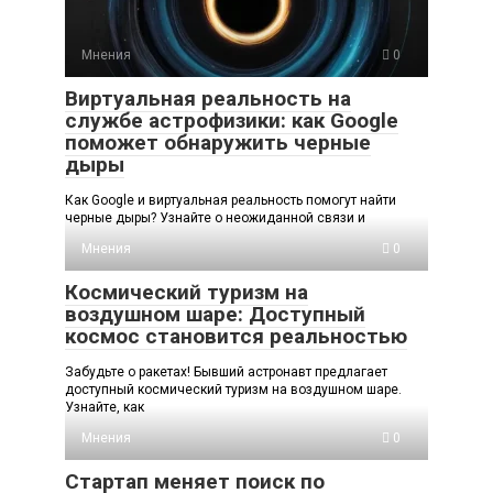
Мнения
0
Виртуальная реальность на
службе астрофизики: как Google
поможет обнаружить черные
дыры
Как Google и виртуальная реальность помогут найти
черные дыры? Узнайте о неожиданной связи и
Мнения
0
Космический туризм на
воздушном шаре: Доступный
космос становится реальностью
Забудьте о ракетах! Бывший астронавт предлагает
доступный космический туризм на воздушном шаре.
Узнайте, как
Мнения
0
Стартап меняет поиск по