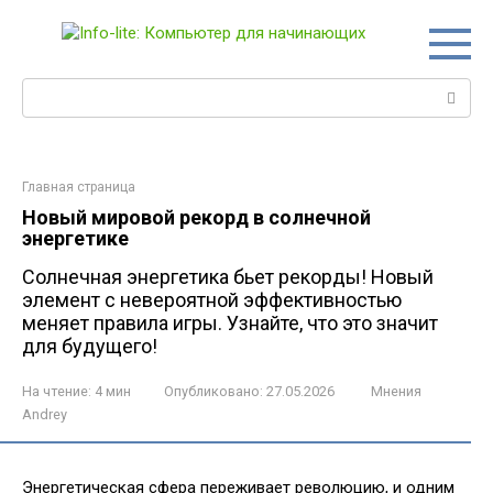
Перейти
к
контенту
Поиск:
Главная страница
Новый мировой рекорд в солнечной
энергетике
Солнечная энергетика бьет рекорды! Новый
элемент с невероятной эффективностью
меняет правила игры. Узнайте, что это значит
для будущего!
На чтение:
4 мин
Опубликовано:
27.05.2026
Мнения
Andrey
Энергетическая сфера переживает революцию, и одним