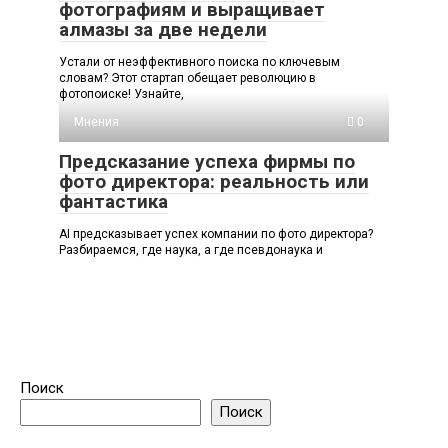
фотографиям и выращивает
алмазы за две недели
Устали от неэффективного поиска по ключевым
словам? Этот стартап обещает революцию в
фотопоиске! Узнайте,
Мнения
0
Предсказание успеха фирмы по
фото директора: реальность или
фантастика
AI предсказывает успех компании по фото директора?
Разбираемся, где наука, а где псевдонаука и
Поиск
Поиск