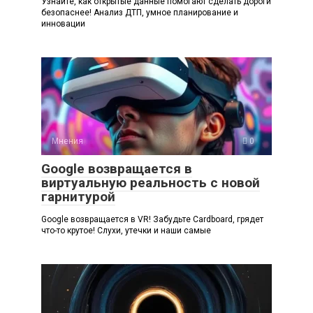
Узнайте, как открытые данные помогают сделать дороги
безопаснее! Анализ ДТП, умное планирование и
инновации
Мнения
0
Google возвращается в
виртуальную реальность с новой
гарнитурой
Google возвращается в VR! Забудьте Cardboard, грядет
что-то крутое! Слухи, утечки и наши самые