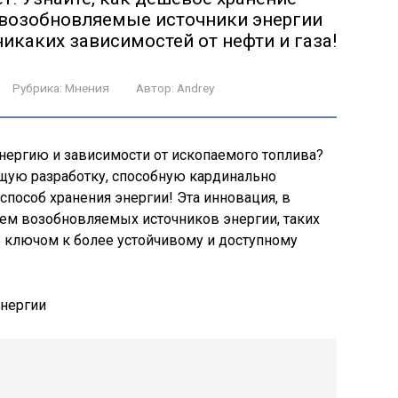
 возобновляемые источники энергии
каких зависимостей от нефти и газа!
Рубрика:
Мнения
Автор:
Andrey
энергию и зависимости от ископаемого топлива?
ую разработку, способную кардинально
пособ хранения энергии! Эта инновация, в
ием возобновляемых источников энергии, таких
ть ключом к более устойчивому и доступному