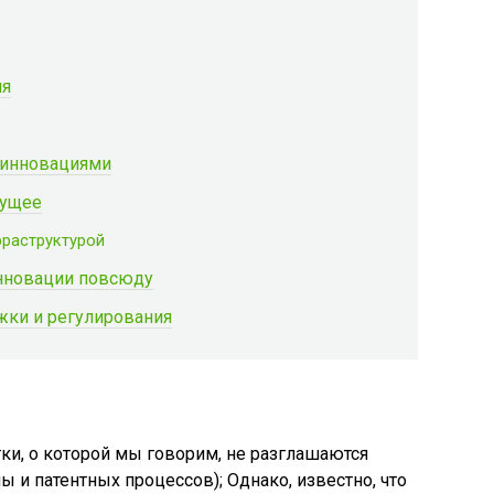
ия
 инновациями
дущее
раструктурой
инновации повсюду
жки и регулирования
ки, о которой мы говорим, не разглашаются
 и патентных процессов); Однако, известно, что