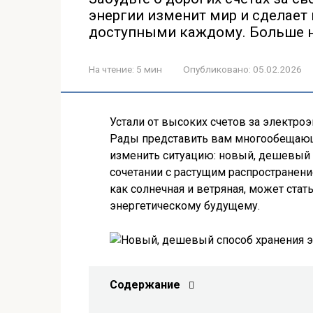
энергии изменит мир и сделает
доступными каждому. Больше ни
На чтение:
5 мин
Опубликовано:
05.02.2026
Устали от высоких счетов за электро
Рады представить вам многообещающ
изменить ситуацию: новый, дешевый с
сочетании с растущим распространен
как солнечная и ветряная, может ста
энергетическому будущему.
Содержание