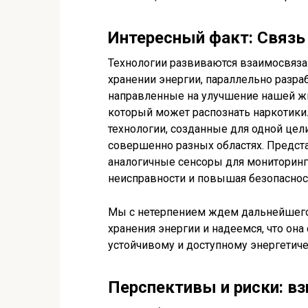
Интересный факт: Связь
Технологии развиваются взаимосвяза
хранении энергии, параллельно разр
направленные на улучшение нашей жи
который может распознать наркотики.
технологии, созданные для одной цел
совершенно разных областях. Предста
аналогичные сенсоры для мониторинг
неисправности и повышая безопаснос
Мы с нетерпением ждем дальнейшего
хранения энергии и надеемся, что она
устойчивому и доступному энергетич
Перспективы и риски: вз