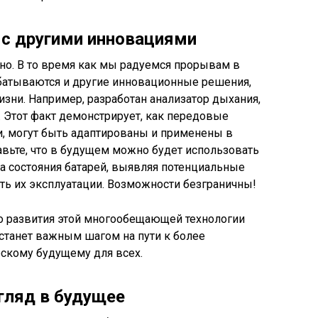
 с другими инновациями
но. В то время как мы радуемся прорывам в
абатываются и другие инновационные решения,
зни. Например, разработан анализатор дыхания,
 Этот факт демонстрирует, как передовые
и, могут быть адаптированы и применены в
вьте, что в будущем можно будет использовать
а состояния батарей, выявляя потенциальные
ть их эксплуатации. Возможности безграничны!
 развития этой многообещающей технологии
 станет важным шагом на пути к более
ескому будущему для всех.
гляд в будущее