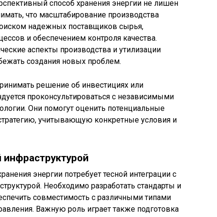
перспективный способ хранения энергии не лишен
нимать, что масштабирование производства
поиском надежных поставщиков сырья,
ессов и обеспечением контроля качества.
ческие аспекты производства и утилизации
збежать создания новых проблем.
принимать решение об инвестициях или
ндуется проконсультироваться с независимыми
кологии. Они помогут оценить потенциальные
 стратегию, учитывающую конкретные условия и
 инфраструктурой
анения энергии потребует тесной интеграции с
труктурой. Необходимо разработать стандарты и
еспечить совместимость с различными типами
равления. Важную роль играет также подготовка