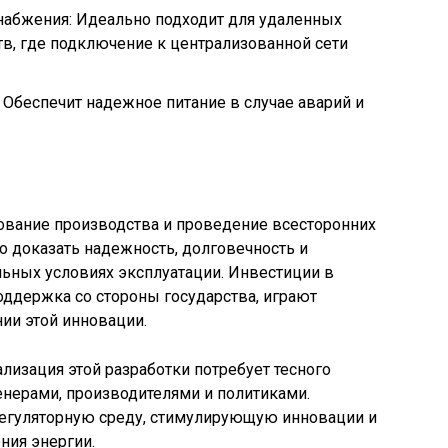
абжения: Идеально подходит для удаленных
в, где подключение к централизованной сети
Обеспечит надежное питание в случае аварий и
ование производства и проведение всесторонних
о доказать надежность, долговечность и
льных условиях эксплуатации. Инвестиции в
поддержка со стороны государства, играют
и этой инновации.
изация этой разработки потребует тесного
нерами, производителями и политиками.
регуляторную среду, стимулирующую инновации и
ния энергии.