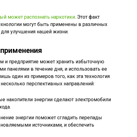
рый может распознать наркотики
. Этот факт
ехнологии могут быть применены в различных
, для улучшения нашей жизни.
 применения
ом и предприятие может хранить избыточную
 панелями в течение дня, и использовать ее
лишь один из примеров того, как эта технология
 несколько перспективных направлений:
е накопители энергии сделают электромобили
хода.
анение энергии поможет сгладить перепады
новляемыми источниками, и обеспечить