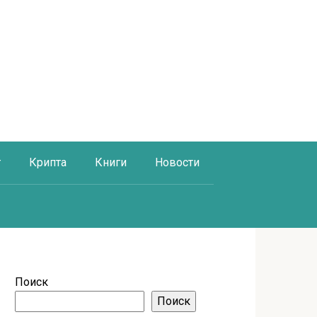
г
Крипта
Книги
Новости
Поиск
Поиск