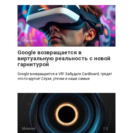
Мнения
0
Google возвращается в
виртуальную реальность с новой
гарнитурой
Google возвращается в VR! Забудьте Cardboard, грядет
что-то крутое! Слухи, утечки и наши самые
Мнения
0