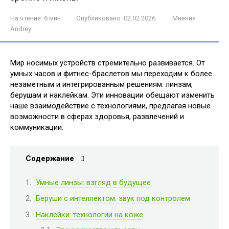
На чтение:
6 мин
Опубликовано:
02.02.2026
Мнения
Andrey
Мир носимых устройств стремительно развивается. От
умных часов и фитнес-браслетов мы переходим к более
незаметным и интегрированным решениям: линзам,
берушам и наклейкам. Эти инновации обещают изменить
наше взаимодействие с технологиями, предлагая новые
возможности в сферах здоровья, развлечений и
коммуникации.
Содержание
Умные линзы: взгляд в будущее
Беруши с интеллектом: звук под контролем
Наклейки: технологии на коже