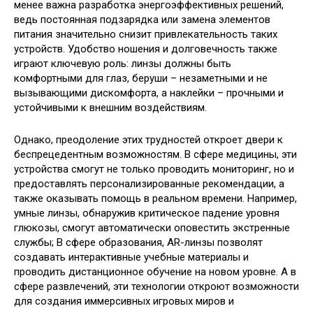
менее важна разработка энергоэффективных решений,
ведь постоянная подзарядка или замена элементов
питания значительно снизит привлекательность таких
устройств. Удобство ношения и долговечность также
играют ключевую роль: линзы должны быть
комфортными для глаз, беруши – незаметными и не
вызывающими дискомфорта, а наклейки – прочными и
устойчивыми к внешним воздействиям.
Однако, преодоление этих трудностей откроет двери к
беспрецедентным возможностям. В сфере медицины, эти
устройства смогут не только проводить мониторинг, но и
предоставлять персонализированные рекомендации, а
также оказывать помощь в реальном времени. Например,
умные линзы, обнаружив критическое падение уровня
глюкозы, смогут автоматически оповестить экстренные
службы; В сфере образования, AR-линзы позволят
создавать интерактивные учебные материалы и
проводить дистанционное обучение на новом уровне. А в
сфере развлечений, эти технологии откроют возможности
для создания иммерсивных игровых миров и