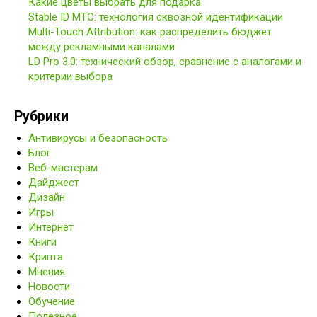
Какие цветы выбрать для подарка
Stable ID МТС: технология сквозной идентификации
Multi-Touch Attribution: как распределить бюджет
между рекламными каналами
LD Pro 3.0: технический обзор, сравнение с аналогами и
критерии выбора
Рубрики
Антивирусы и безопасность
Блог
Веб-мастерам
Дайджест
Дизайн
Игры
Интернет
Книги
Крипта
Мнения
Новости
Обучение
Полезное