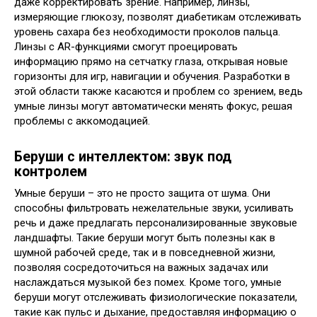
даже корректировать зрение. Например, линзы,
измеряющие глюкозу, позволят диабетикам отслеживать
уровень сахара без необходимости проколов пальца.
Линзы с AR-функциями смогут проецировать
информацию прямо на сетчатку глаза, открывая новые
горизонты для игр, навигации и обучения. Разработки в
этой области также касаются и проблем со зрением, ведь
умные линзы могут автоматически менять фокус, решая
проблемы с аккомодацией.
Беруши с интеллектом: звук под
контролем
Умные беруши – это не просто защита от шума. Они
способны фильтровать нежелательные звуки, усиливать
речь и даже предлагать персонализированные звуковые
ландшафты. Такие беруши могут быть полезны как в
шумной рабочей среде, так и в повседневной жизни,
позволяя сосредоточиться на важных задачах или
наслаждаться музыкой без помех. Кроме того, умные
беруши могут отслеживать физиологические показатели,
такие как пульс и дыхание, предоставляя информацию о