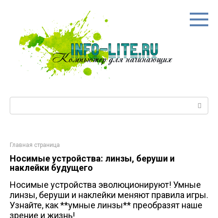
Перейти
к
контенту
Поиск:
Главная страница
Носимые устройства: линзы, беруши и
наклейки будущего
Носимые устройства эволюционируют! Умные
линзы, беруши и наклейки меняют правила игры.
Узнайте, как **умные линзы** преобразят наше
зрение и жизнь!