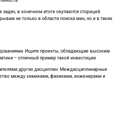
льность.
задач, в конечном итоге окупаются сторицей.
ывам не только в области поиска мин, но и в таких
едованиями. Ищите проекты, обладающие высоким
матики – отличный пример такой инвестиции.
тавителями других дисциплин. Междисциплинарные
ество между химиками, физиками, инженерами и