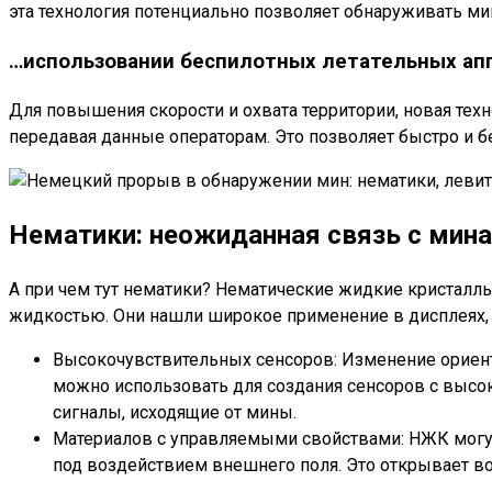
эта технология потенциально позволяет обнаруживать ми
…использовании беспилотных летательных ап
Для повышения скорости и охвата территории, новая те
передавая данные операторам. Это позволяет быстро и б
Нематики: неожиданная связь с мина
А при чем тут нематики? Нематические жидкие кристал
жидкостью. Они нашли широкое применение в дисплеях, 
Высокочувствительных сенсоров: Изменение ориент
можно использовать для создания сенсоров с высок
сигналы, исходящие от мины.
Материалов с управляемыми свойствами: НЖК могут
под воздействием внешнего поля. Это открывает в