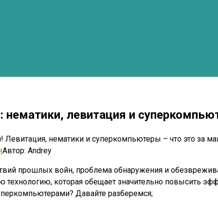
: нематики, левитация и суперкомпью
Левитация, нематики и суперкомпьютеры – что это за маг
я
Автор:
Andrey
вий прошлых войн, проблема обнаружения и обезврежива
 технологию, которая обещает значительно повысить эфф
 суперкомпьютерами? Давайте разберемся;