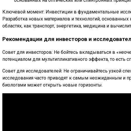
основанных на оптических или спинтронных принцип
Ключевой момент: Инвестиции в фундаментальные исследо
Разработка новых материалов и технологий, основанных н
областях, как транспорт, энергетика, медицина и вычисли
Рекомендации для инвесторов и исследовате
Совет для инвесторов: Не бойтесь вкладываться в «не
потенциалом для мультипликативного эффекта, то есть с
Совет для исследователей: Не ограничивайтесь узкой с
исследования часто приводят к самым неожиданным и пр
биологами может открыть новые горизонты.