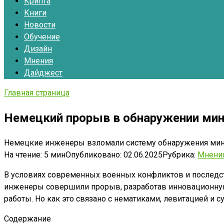
Крипта
Книги
Новости
Обучение
Дизайн
Мнения
Дайджест
Главная страница
Немецкий прорыв в обнаружении мин
Немецкие инженеры взломали систему обнаружения мин! 
На чтение:
5 мин
Опубликовано:
02.06.2025
Рубрика:
Мнени
В условиях современных военных конфликтов и последст
инженеры совершили прорыв, разработав инновационную
работы. Но как это связано с нематиками, левитацией и
Содержание