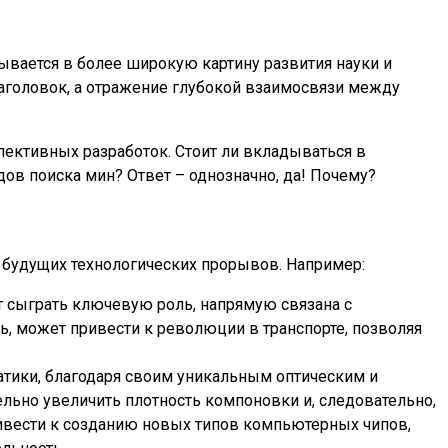
ывается в более широкую картину развития науки и
заголовок, а отражение глубокой взаимосвязи между
пективных разработок. Стоит ли вкладываться в
ов поиска мин? Ответ – однозначно, да! Почему?
я будущих технологических прорывов. Например:
 сыграть ключевую роль, напрямую связана с
, может привести к революции в транспорте, позволяя
ики, благодаря своим уникальным оптическим и
льно увеличить плотность компоновки и, следовательно,
ивести к созданию новых типов компьютерных чипов,