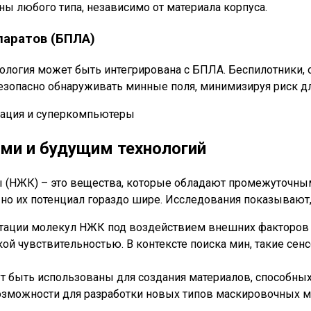
ны любого типа, независимо от материала корпуса.
паратов (БПЛА)
хнология может быть интегрирована с БПЛА. Беспилотники
езопасно обнаруживать минные поля, минимизируя риск дл
ми и будущим технологий
лы (НЖК) – это вещества, которые обладают промежуточн
но их потенциал гораздо шире. Исследования показывают,
ации молекул НЖК под воздействием внешних факторов (
ой чувствительностью. В контексте поиска мин, такие с
 быть использованы для создания материалов, способных 
озможности для разработки новых типов маскировочных м