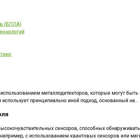
в (БПЛА)
технологий
ктике
 использованием металлодетекторов, которые могут быть
я использует принципиально иной подход, основанный на…
оля
высокочувствительных сенсоров, способных обнаруживат
 например, с использованием квантовых сенсоров или маг