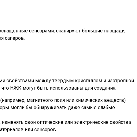
, оснащенные сенсорами, сканируют большие площади,
я саперов.
ыми свойствами между твердым кристаллом и изотропной
 что НЖК могут быть использованы для создания:
например, магнитного поля или химических веществ)
енсоры могли бы обнаруживать даже самые слабые
изменять свои оптические или электрические свойства
атериалов или сенсоров.