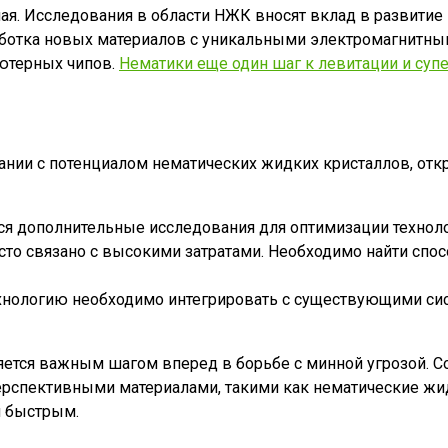
ая. Исследования в области НЖК вносят вклад в развитие
зработка новых материалов с уникальными электромагнит
ьютерных чипов.
Нематики еще один шаг к левитации и су
тании с потенциалом нематических жидких кристаллов, от
я дополнительные исследования для оптимизации технолог
сто связано с высокими затратами. Необходимо найти спо
хнологию необходимо интегрировать с существующими сис
ляется важным шагом вперед в борьбе с минной угрозой. 
рспективными материалами, такими как нематические жид
 быстрым.