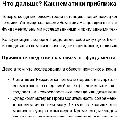
Что дальше? Как нематики приближ
Теперь, когда мы рассмотрели потенциал новой немецкой
техники. Упомянутые ранее «Нематики – еще один шаг к 
фундаментальными исследованиями и прикладными техн
Консультация эксперта: Представьте себе ситуацию. Вы
исследования нематических жидких кристаллов, если ваш
Причинно-следственная связь: от фундамента 
Дело в том, что исследования в области нематиков, как
Левитация: Разработка новых материалов с управл
возможностью создания более эффективных и эконо
создавать высокоскоростные поезда или даже лев
Суперкомпьютеры: Производительность современны
тепловым свойствам, могут быть использованы для
мощность суперкомпьютеров. Кроме того, исследов