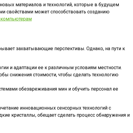
 новых материалов и технологий, которые в будущем
ными свойствами может способствовать созданию
пекомпьютерам
крывает захватывающие перспективы. Однако, на пути к
ии и адаптации ее к различным условиям местности.
собы снижения стоимости, чтобы сделать технологию
темами обезвреживания мин и обучить персонал ее
Сочетание инновационных сенсорных технологий с
кие кристаллы, обещает сделать процесс обнаружения и