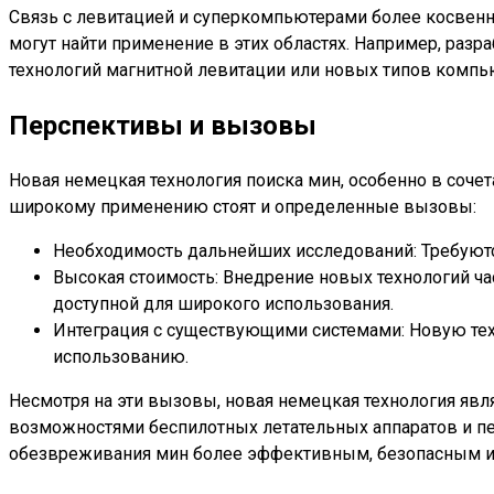
Связь с левитацией и суперкомпьютерами более косвенн
могут найти применение в этих областях. Например, ра
технологий магнитной левитации или новых типов комп
Перспективы и вызовы
Новая немецкая технология поиска мин, особенно в соче
широкому применению стоят и определенные вызовы:
Необходимость дальнейших исследований: Требуютс
Высокая стоимость: Внедрение новых технологий ча
доступной для широкого использования.
Интеграция с существующими системами: Новую те
использованию.
Несмотря на эти вызовы, новая немецкая технология яв
возможностями беспилотных летательных аппаратов и пе
обезвреживания мин более эффективным, безопасным и